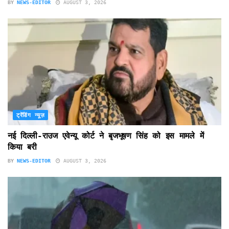
BY
NEWS-EDITOR
AUGUST 3, 2026
ट्रेंडिंग न्यूज़
नई दिल्ली-राउज एवेन्यू कोर्ट ने बृजभूषण सिंह को इस मामले में
किया बरी
BY
NEWS-EDITOR
AUGUST 3, 2026