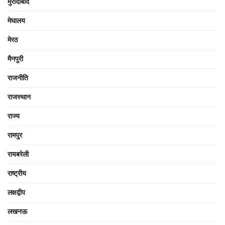
मुरादाबाद
मेघालय
मेरठ
मैनपुरी
राजनीति
राजस्थान
राज्य
रामपुर
रायबरेली
राष्ट्रीय
लक्षद्वीप
लखनऊ