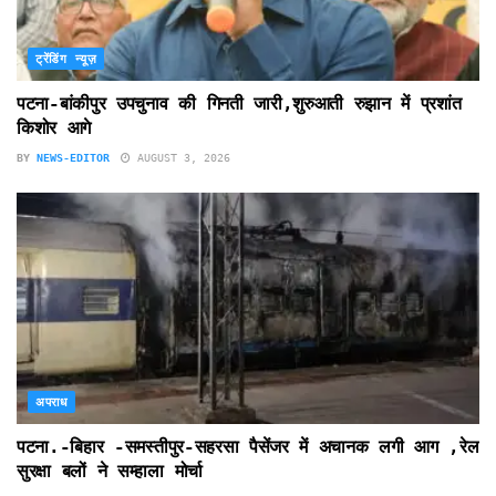
ट्रेंडिंग न्यूज़
पटना-बांकीपुर उपचुनाव की गिनती जारी,शुरुआती रुझान में प्रशांत
किशोर आगे
BY
NEWS-EDITOR
AUGUST 3, 2026
अपराध
पटना.-बिहार -समस्तीपुर-सहरसा पैसेंजर में अचानक लगी आग ,रेल
सुरक्षा बलों ने सम्हाला मोर्चा