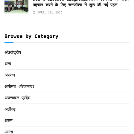
पहचान करने के लिए सनफॉक्स ने शुरू की नई पहल
APRIL 18, 2025
Browse by Category
अंतर्राष्ट्रीय
अन्य
अपराध
अयोध्या (फैजाबाद)
अरुणाचल प्रदेश
अलीगढ़
असम
आगरा