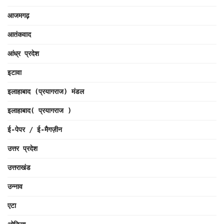
आजमगढ़
आतंकवाद
आंध्र प्रदेश
इटावा
इलाहाबाद (प्रयागराज) मंडल
इलाहाबाद( प्रयागराज )
ई-पेपर / ई-मैगज़ीन
उत्तर प्रदेश
उत्तराखंड
उन्नाव
एटा