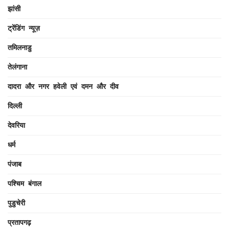
झांसी
ट्रेंडिंग न्यूज़
तमिलनाडु
तेलंगाना
दादरा और नगर हवेली एवं दमन और दीव
दिल्ली
देवरिया
धर्म
पंजाब
पश्चिम बंगाल
पुडुचेरी
प्रतापगढ़