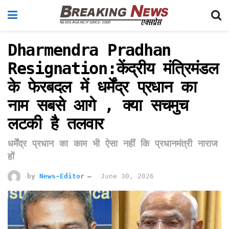
Dharmendra Pradhan
Resignation:केंद्रीय मंत्रिमंडल
के फेरबदल में धर्मेंद्र प्रधान का
नाम सबसे आगे , क्या सचमुच
लटकी है तलवार
धर्मेंद्र प्रधान का काम भी ऐसा नहीं कि प्रधानमंत्री नाराज
हों
by
News-Editor
June 30, 2026