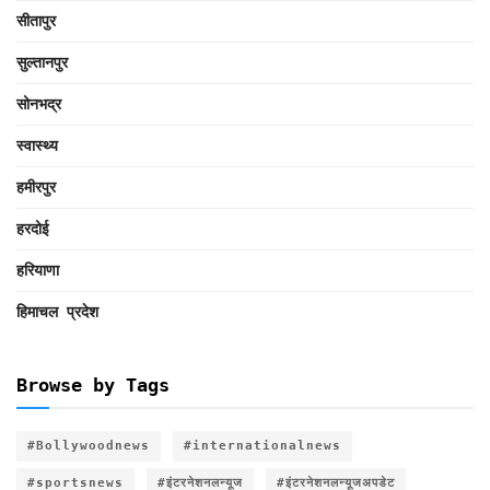
सीतापुर
सुल्तानपुर
सोनभद्र
स्वास्थ्य
हमीरपुर
हरदोई
हरियाणा
हिमाचल प्रदेश
Browse by Tags
#Bollywoodnews
#internationalnews
#sportsnews
#इंटरनेशनलन्यूज
#इंटरनेशनलन्यूजअपडेट