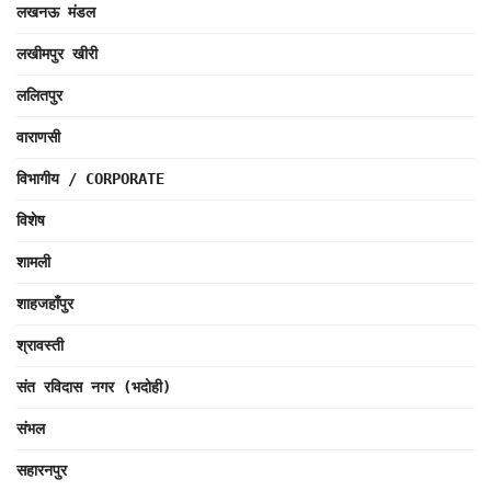
लखनऊ मंडल
लखीमपुर खीरी
ललितपुर
वाराणसी
विभागीय / CORPORATE
विशेष
शामली
शाहजहाँपुर
श्रावस्ती
संत रविदास नगर (भदोही)
संभल
सहारनपुर