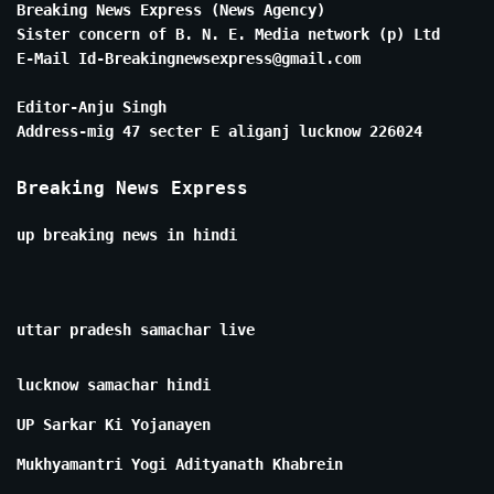
Breaking News Express (News Agency)
Sister concern of B. N. E. Media network (p) Ltd
E-Mail Id-Breakingnewsexpress@gmail.com
Editor-Anju Singh
Address-mig 47 secter E aliganj lucknow 226024
Breaking News Express
up breaking news in hindi
uttar pradesh samachar live
lucknow samachar hindi
UP Sarkar Ki Yojanayen
Mukhyamantri Yogi Adityanath Khabrein