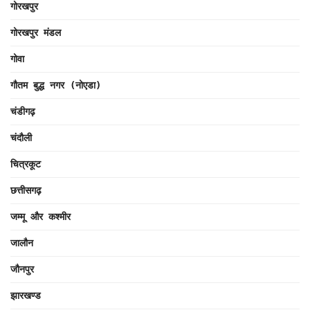
गोरखपुर
गोरखपुर मंडल
गोवा
गौतम बुद्ध नगर (नोएडा)
चंडीगढ़
चंदौली
चित्रकूट
छत्तीसगढ़
जम्मू और कश्मीर
जालौन
जौनपुर
झारखण्ड