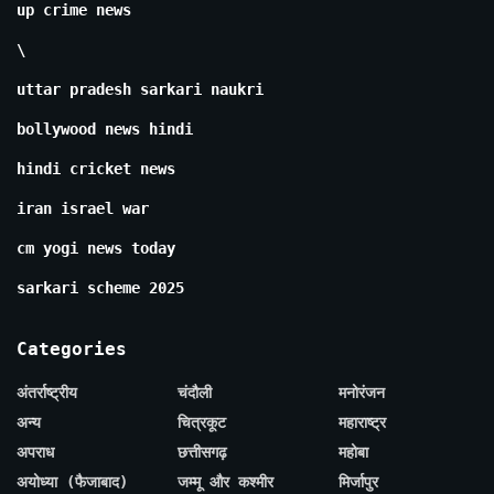
up crime news
\
uttar pradesh sarkari naukri
bollywood news hindi
hindi cricket news
iran israel war
cm yogi news today
sarkari scheme 2025
Categories
अंतर्राष्ट्रीय
चंदौली
मनोरंजन
अन्य
चित्रकूट
महाराष्ट्र
अपराध
छत्तीसगढ़
महोबा
अयोध्या (फैजाबाद)
जम्मू और कश्मीर
मिर्जापुर