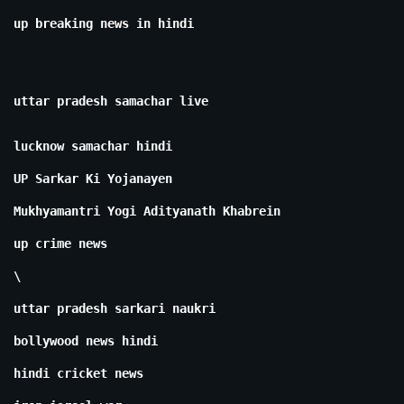
up breaking news in hindi
uttar pradesh samachar live
lucknow samachar hindi
UP Sarkar Ki Yojanayen
Mukhyamantri Yogi Adityanath Khabrein
up crime news
\
uttar pradesh sarkari naukri
bollywood news hindi
hindi cricket news