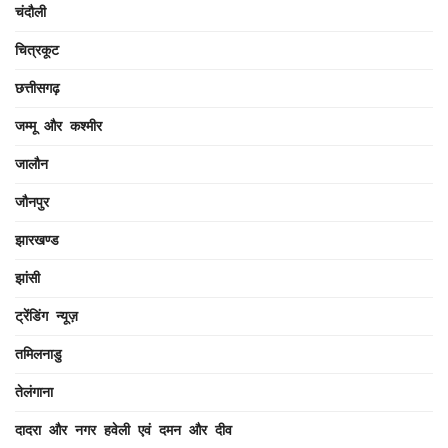
चंदौली
चित्रकूट
छत्तीसगढ़
जम्मू और कश्मीर
जालौन
जौनपुर
झारखण्ड
झांसी
ट्रेंडिंग न्यूज़
तमिलनाडु
तेलंगाना
दादरा और नगर हवेली एवं दमन और दीव