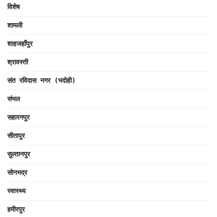
विशेष
शामली
शाहजहाँपुर
श्रावस्ती
संत रविदास नगर (भदोही)
संभल
सहारनपुर
सीतापुर
सुल्तानपुर
सोनभद्र
स्वास्थ्य
हमीरपुर