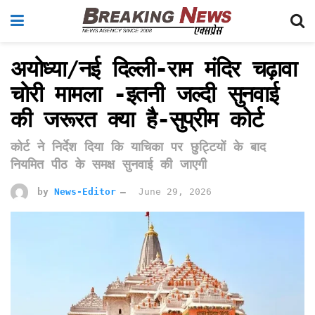
अयोध्या/नई दिल्ली-राम मंदिर चढ़ावा
चोरी मामला -इतनी जल्दी सुनवाई
की जरूरत क्या है-सुप्रीम कोर्ट
कोर्ट ने निर्देश दिया कि याचिका पर छुट्टियों के बाद
नियमित पीठ के समक्ष सुनवाई की जाएगी
by
News-Editor
June 29, 2026