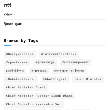
हरदोई
हरियाणा
हिमाचल प्रदेश
Browse by Tags
#Bollywoodnews
#internationalnews
#sportsnews
#इंटरनेशनलन्यूज
#इंटरनेशनलन्यूजअपडेट
#टेक्नोलॉजीन्यूज
#लाइफस्टाइल
#वास्तुशास्त्र #धर्मसमाचार
-Mahakumbh-2025
Chhattisgarh
Chief Minister
Chief Minister Dhami
Chief Minister Pushkar Singh Dhami
Chief Minister Vishnudev Sai