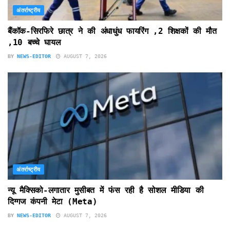
अंतर्राष्ट्रीय
बैंकॉक-सिरफिरे छात्र ने की अंधाधुंध फायरिंग ,2 शिक्षकों की मौत
,10 बच्चे घायल
BY
NEWS-EDITOR
AUGUST 7, 2026
अंतर्राष्ट्रीय
न्यू मैक्सिको-लगातार मुसीबत में फंस रही है सोशल मीडिया की
दिग्गज कंपनी मेटा (Meta)
BY
NEWS-EDITOR
AUGUST 7, 2026