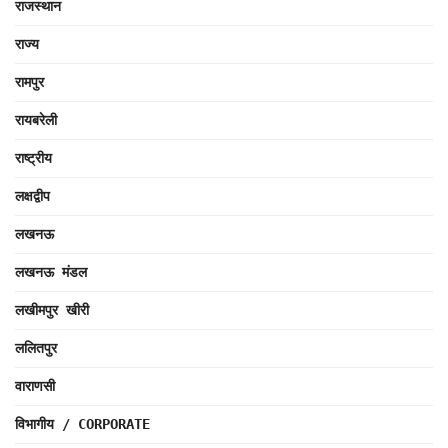
राजस्थान
राज्य
रामपुर
रायबरेली
राष्ट्रीय
लक्षद्वीप
लखनऊ
लखनऊ मंडल
लखीमपुर खीरी
ललितपुर
वाराणसी
विभागीय / CORPORATE