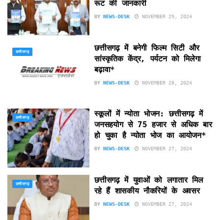
रूट की जानकारी
BY
NEWS-DESK
NOVEMBER 29, 2024
छत्तीसगढ़ में बनेगी फिल्म सिटी और
छत्तीसगढ़
सांस्कृतिक केंद्र, पर्यटन को मिलेगा
बढ़ावा*
BY
NEWS-DESK
NOVEMBER 28, 2024
स्कूलों में न्योता भोजन: छत्तीसगढ़ में
छत्तीसगढ़
जनसहयोग से 75 हजार से अधिक बार
हो चुका है न्योता भोज का आयोजन*
BY
NEWS-DESK
NOVEMBER 27, 2024
छत्तीसगढ़ में युवाओं को लगातार मिल
छत्तीसगढ़
रहे हैं शासकीय नौकरियों के अवसर
BY
NEWS-DESK
NOVEMBER 27, 2024