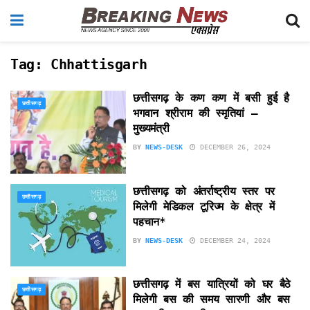
Tag:
Chhattisgarh
छत्तीसगढ़ के कण कण में बसी हुई है
छत्तीसगढ़
भगवान श्रीराम की स्मृतियां –
मुख्यमंत्री
BY
NEWS-DESK
DECEMBER 26, 2024
छत्तीसगढ़ को अंतर्राष्ट्रीय स्तर पर
छत्तीसगढ़
मिलेगी मेडिकल टूरिज्म के क्षेत्र में
पहचान*
BY
NEWS-DESK
DECEMBER 24, 2024
छत्तीसगढ़ में बस यात्रियों को घर बैठे
छत्तीसगढ़
मिलेगी बस की समय सारणी और बस