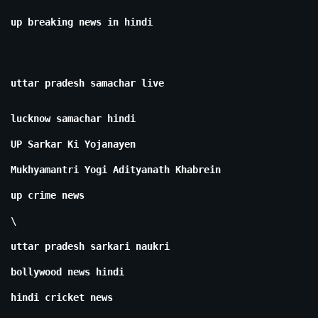
up breaking news in hindi
uttar pradesh samachar live
lucknow samachar hindi
UP Sarkar Ki Yojanayen
Mukhyamantri Yogi Adityanath Khabrein
up crime news
\
uttar pradesh sarkari naukri
bollywood news hindi
hindi cricket news