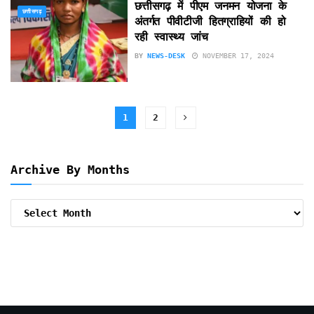
छत्तीसगढ़ में पीएम जनमन योजना के
छत्तीसगढ़
अंतर्गत पीवीटीजी हितग्राहियों की हो
रही स्वास्थ्य जांच
BY
NEWS-DESK
NOVEMBER 17, 2024
1
2
Archive By Months
Archive
By
Months