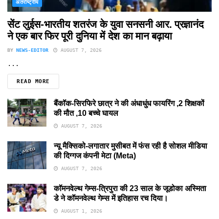
अंतर्राष्ट्रीय
सेंट लुईस-भारतीय शतरंज के युवा सनसनी आर. प्रज्ञानंद
ने एक बार फिर पूरी दुनिया में देश का मान बढ़ाया
BY
NEWS-EDITOR
AUGUST 7, 2026
...
READ MORE
बैंकॉक-सिरफिरे छात्र ने की अंधाधुंध फायरिंग ,2 शिक्षकों
की मौत ,10 बच्चे घायल
AUGUST 7, 2026
न्यू मैक्सिको-लगातार मुसीबत में फंस रही है सोशल मीडिया
की दिग्गज कंपनी मेटा (Meta)
AUGUST 7, 2026
कॉमनवेल्थ गेम्स-त्रिपुरा की 23 साल के जूडोका अस्मिता
डे ने कॉमनवेल्थ गेम्स में इतिहास रच दिया।
AUGUST 1, 2026