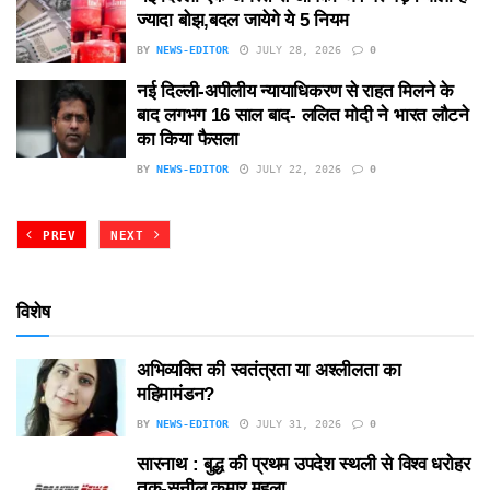
ज्यादा बोझ,बदल जायेगे ये 5 नियम
BY
NEWS-EDITOR
JULY 28, 2026
0
नई दिल्ली-अपीलीय न्यायाधिकरण से राहत मिलने के
बाद लगभग 16 साल बाद- ललित मोदी ने भारत लौटने
का किया फैसला
BY
NEWS-EDITOR
JULY 22, 2026
0
PREV
NEXT
विशेष
अभिव्यक्ति की स्वतंत्रता या अश्लीलता का
महिमामंडन?
BY
NEWS-EDITOR
JULY 31, 2026
0
सारनाथ : बुद्ध की प्रथम उपदेश स्थली से विश्व धरोहर
तक-सुनील कुमार महला