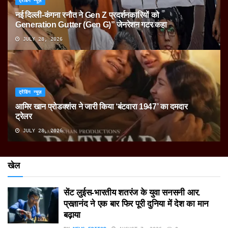
ट्रेंडिंग न्यूज़
नई दिल्ली-कंगना रनौत ने Gen Z प्रदर्शनकारियों को
Generation Gutter (Gen G)” जेनरेशन गटर कहा
JULY 28, 2026
ट्रेंडिंग न्यूज़
आमिर खान प्रोडक्शंस ने जारी किया ‘बंटवारा 1947’ का दमदार
ट्रेलर
JULY 28, 2026
खेल
सेंट लुईस-भारतीय शतरंज के युवा सनसनी आर.
प्रज्ञानंद ने एक बार फिर पूरी दुनिया में देश का मान
बढ़ाया