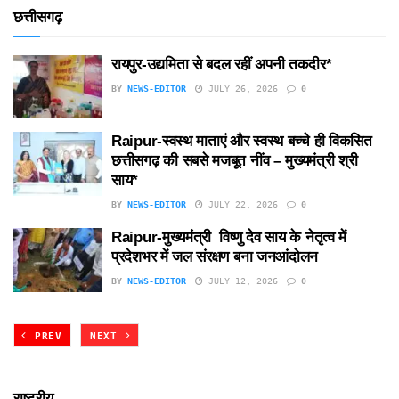
छत्तीसगढ़
रायपुर-उद्यमिता से बदल रहीं अपनी तकदीर*
BY
NEWS-EDITOR
JULY 26, 2026
0
Raipur-स्वस्थ माताएं और स्वस्थ बच्चे ही विकसित
छत्तीसगढ़ की सबसे मजबूत नींव – मुख्यमंत्री श्री
साय*
BY
NEWS-EDITOR
JULY 22, 2026
0
Raipur-मुख्यमंत्री विष्णु देव साय के नेतृत्व में
प्रदेशभर में जल संरक्षण बना जनआंदोलन
BY
NEWS-EDITOR
JULY 12, 2026
0
PREV
NEXT
राष्ट्रीय