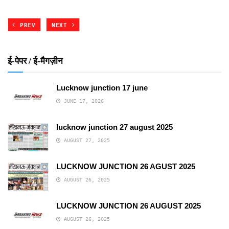
PREV
NEXT
ई-पेपर / ई-मैगज़ीन
Lucknow junction 17 june
JUNE 17, 2026
lucknow junction 27 august 2025
AUGUST 27, 2025
LUCKNOW JUNCTION 26 AGUST 2025
AUGUST 26, 2025
LUCKNOW JUNCTION 26 AUGUST 2025
AUGUST 26, 2025