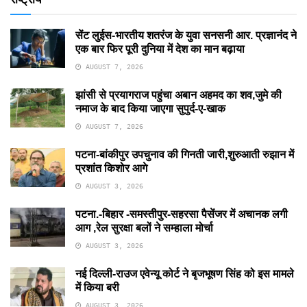
सेंट लुईस-भारतीय शतरंज के युवा सनसनी आर. प्रज्ञानंद ने
एक बार फिर पूरी दुनिया में देश का मान बढ़ाया
AUGUST 7, 2026
झांसी से प्रयागराज पहुंचा अबान अहमद का शव,जुमे की
नमाज के बाद किया जाएगा सुपुर्द-ए-खाक
AUGUST 7, 2026
पटना-बांकीपुर उपचुनाव की गिनती जारी,शुरुआती रुझान में
प्रशांत किशोर आगे
AUGUST 3, 2026
पटना.-बिहार -समस्तीपुर-सहरसा पैसेंजर में अचानक लगी
आग ,रेल सुरक्षा बलों ने सम्हाला मोर्चा
AUGUST 3, 2026
नई दिल्ली-राउज एवेन्यू कोर्ट ने बृजभूषण सिंह को इस मामले
में किया बरी
AUGUST 3, 2026