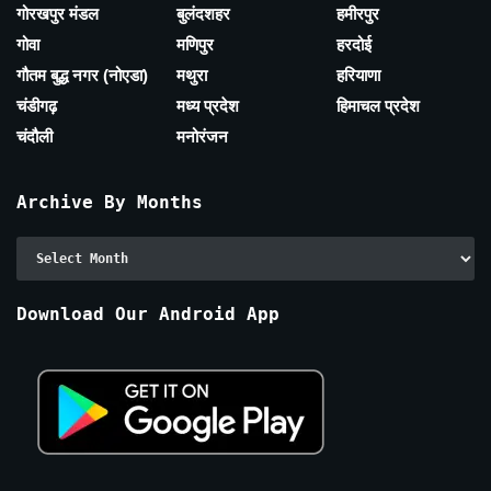
गोरखपुर मंडल
बुलंदशहर
हमीरपुर
गोवा
मणिपुर
हरदोई
गौतम बुद्ध नगर (नोएडा)
मथुरा
हरियाणा
चंडीगढ़
मध्य प्रदेश
हिमाचल प्रदेश
चंदौली
मनोरंजन
Archive By Months
Archive
By
Months
Download Our Android App