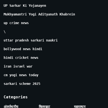
UP Sarkar Ki Yojanayen
Mukhyamantri Yogi Adityanath Khabrein
up crime news
\
uttar pradesh sarkari naukri
bollywood news hindi
hindi cricket news
iran israel war
cm yogi news today
sarkari scheme 2025
Categories
अंतर्राष्ट्रीय
चित्रकूट
महाराष्ट्र