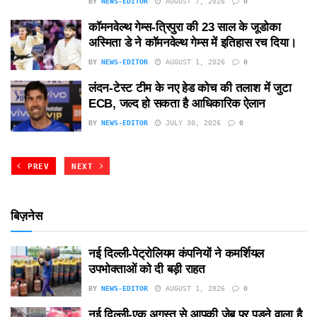
BY
NEWS-EDITOR
AUGUST 7, 2026
0
कॉमनवेल्थ गेम्स-त्रिपुरा की 23 साल के जूडोका
अस्मिता डे ने कॉमनवेल्थ गेम्स में इतिहास रच दिया।
BY
NEWS-EDITOR
AUGUST 1, 2026
0
लंदन-टेस्ट टीम के नए हेड कोच की तलाश में जुटा
ECB, जल्द हो सकता है आधिकारिक ऐलान
BY
NEWS-EDITOR
JULY 30, 2026
0
PREV
NEXT
बिज़नेस
नई दिल्ली-पेट्रोलियम कंपनियों ने कमर्शियल
उपभोक्ताओं को दी बड़ी राहत
BY
NEWS-EDITOR
AUGUST 1, 2026
0
नई दिल्ली-एक अगस्त से आपकी जेब पर पड़ने वाला है