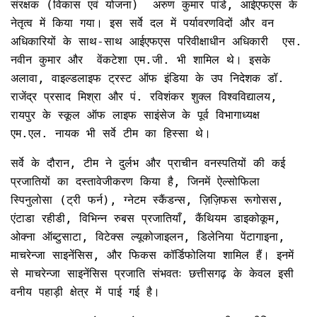
संरक्षक (विकास एवं योजना) अरुण कुमार पांडे, आईएफएस के
नेतृत्व में किया गया। इस सर्वे दल में पर्यावरणविदों और वन
अधिकारियों के साथ-साथ आईएफएस परिवीक्षाधीन अधिकारी एस.
नवीन कुमार और वेंकटेशा एम.जी. भी शामिल थे। इसके
अलावा, वाइल्डलाइफ ट्रस्ट ऑफ इंडिया के उप निदेशक डॉ.
राजेंद्र प्रसाद मिश्रा और पं. रविशंकर शुक्ल विश्वविद्यालय,
रायपुर के स्कूल ऑफ लाइफ साइंसेज के पूर्व विभागाध्यक्ष
एम.एल. नायक भी सर्वे टीम का हिस्सा थे।
सर्वे के दौरान, टीम ने दुर्लभ और प्राचीन वनस्पतियों की कई
प्रजातियों का दस्तावेजीकरण किया है, जिनमें ऐल्सोफिला
स्पिनुलोसा (ट्री फर्न), ग्नेटम स्कैंडन्स, ज़िज़िफस रूगोसस,
एंटाडा रहीडी, विभिन्न रुबस प्रजातियाँ, कैंथियम डाइकोकूम,
ओक्ना ऑब्टुसाटा, विटेक्स ल्यूकोजाइलन, डिलेनिया पेंटागाइना,
माचरेन्जा साइनेंसिस, और फिकस कॉर्डिफोलिया शामिल हैं। इनमें
से माचरेन्जा साइनेंसिस प्रजाति संभवतः छत्तीसगढ़ के केवल इसी
वनीय पहाड़ी क्षेत्र में पाई गई है।