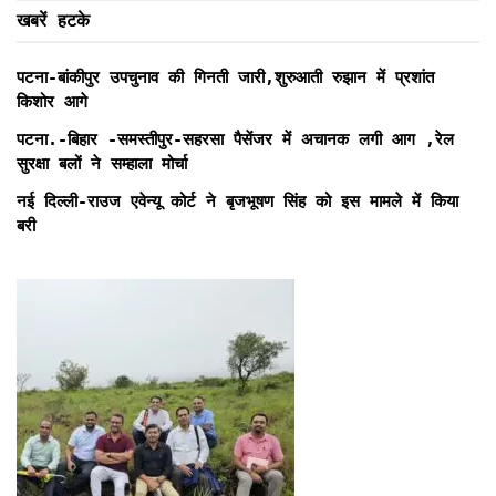
खबरें हटके
पटना-बांकीपुर उपचुनाव की गिनती जारी,शुरुआती रुझान में प्रशांत
किशोर आगे
पटना.-बिहार -समस्तीपुर-सहरसा पैसेंजर में अचानक लगी आग ,रेल
सुरक्षा बलों ने सम्हाला मोर्चा
नई दिल्ली-राउज एवेन्यू कोर्ट ने बृजभूषण सिंह को इस मामले में किया
बरी