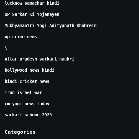
lucknow samachar hindi
UP Sarkar Ki Yojanayen
Mukhyamantri Yogi Adityanath Khabrein
up crime news
\
uttar pradesh sarkari naukri
bollywood news hindi
hindi cricket news
iran israel war
cm yogi news today
sarkari scheme 2025
Categories