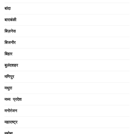
बांदा
बाराबंकी
बिज़नेस
बिजनौर
बिहार
बुलंदशहर
मणिपुर
मथुरा
मध्य प्रदेश
मनोरंजन
महाराष्ट्र
महोबा