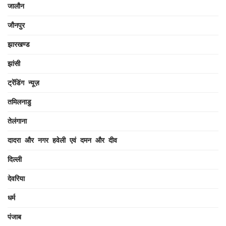
जालौन
जौनपुर
झारखण्ड
झांसी
ट्रेंडिंग न्यूज़
तमिलनाडु
तेलंगाना
दादरा और नगर हवेली एवं दमन और दीव
दिल्ली
देवरिया
धर्म
पंजाब