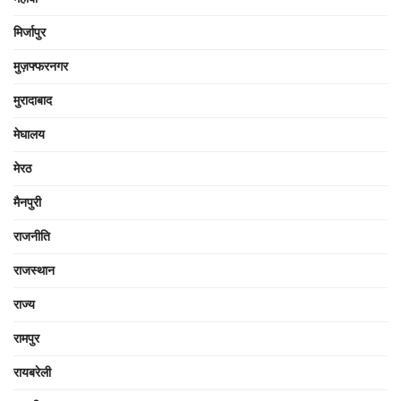
मिर्जापुर
मुज़फ्फरनगर
मुरादाबाद
मेघालय
मेरठ
मैनपुरी
राजनीति
राजस्थान
राज्य
रामपुर
रायबरेली