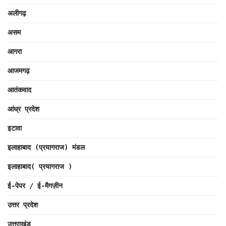
अलीगढ़
असम
आगरा
आजमगढ़
आतंकवाद
आंध्र प्रदेश
इटावा
इलाहाबाद (प्रयागराज) मंडल
इलाहाबाद( प्रयागराज )
ई-पेपर / ई-मैगज़ीन
उत्तर प्रदेश
उत्तराखंड