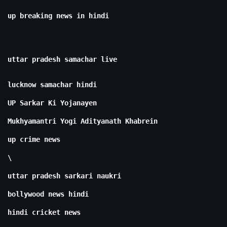
up breaking news in hindi
uttar pradesh samachar live
lucknow samachar hindi
UP Sarkar Ki Yojanayen
Mukhyamantri Yogi Adityanath Khabrein
up crime news
\
uttar pradesh sarkari naukri
bollywood news hindi
hindi cricket news