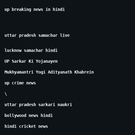
up breaking news in hindi
uttar pradesh samachar live
lucknow samachar hindi
UP Sarkar Ki Yojanayen
Mukhyamantri Yogi Adityanath Khabrein
up crime news
\
uttar pradesh sarkari naukri
bollywood news hindi
hindi cricket news