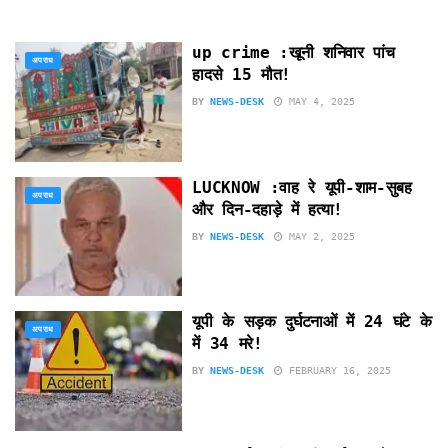
up crime :खूनी शनिवार पांच
अपराध
हादसे 15 मौत!
BY
NEWS-DESK
MAY 4, 2025
LUCKNOW :वाह रे यूपी-शाम-सुबह
अपराध
और दिन-दहाड़े में हत्या!
BY
NEWS-DESK
MAY 2, 2025
यूपी के सड़क दुर्घटनाओं में 24 घंटे के
अपराध
में 34 मरे!
BY
NEWS-DESK
FEBRUARY 16, 2025