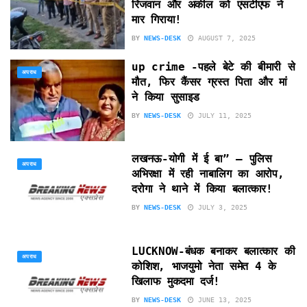
रिजवान और अकील को एसटीएफ ने
मार गिराया!
BY
NEWS-DESK
AUGUST 7, 2025
up crime -पहले बेटे की बीमारी से
अपराध
मौत, फिर कैंसर ग्रस्त पिता और मां
ने किया सुसाइड
BY
NEWS-DESK
JULY 11, 2025
लखनऊ-योगी में ई बा” – पुलिस
अपराध
अभिरक्षा में रही नाबालिग का आरोप,
दरोगा ने थाने में किया बलात्कार!
BY
NEWS-DESK
JULY 3, 2025
LUCKNOW-बंधक बनाकर बलात्कार की
अपराध
कोशिश, भाजयुमो नेता समेत 4 के
खिलाफ मुकदमा दर्ज!
BY
NEWS-DESK
JUNE 13, 2025