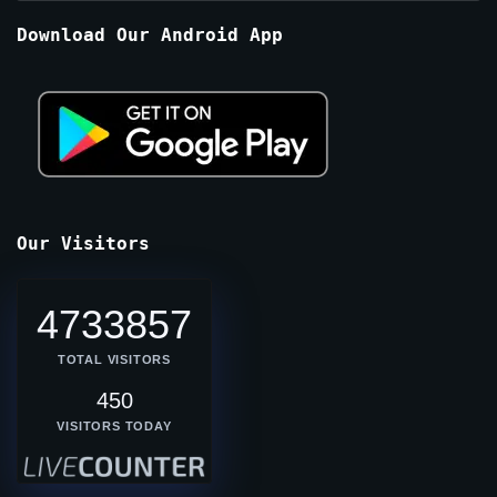
Months
Download Our Android App
Our Visitors
4733857
TOTAL VISITORS
450
VISITORS TODAY