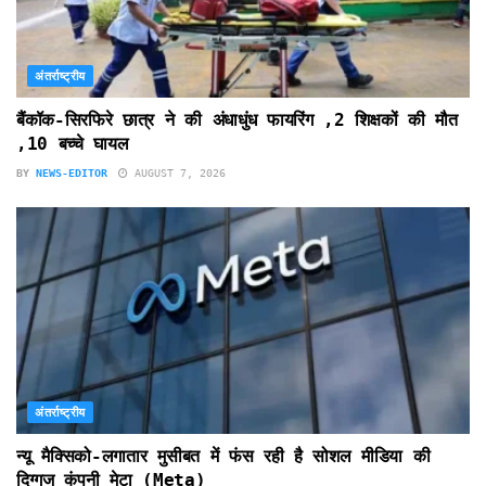
अंतर्राष्ट्रीय
बैंकॉक-सिरफिरे छात्र ने की अंधाधुंध फायरिंग ,2 शिक्षकों की मौत
,10 बच्चे घायल
BY
NEWS-EDITOR
AUGUST 7, 2026
अंतर्राष्ट्रीय
न्यू मैक्सिको-लगातार मुसीबत में फंस रही है सोशल मीडिया की
दिग्गज कंपनी मेटा (Meta)