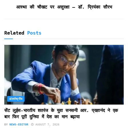
आस्था की चौखट पर असुरक्षा — डॉ. प्रियंका सौरभ
Related
Posts
अंतर्राष्ट्रीय
सेंट लुईस-भारतीय शतरंज के युवा सनसनी आर. प्रज्ञानंद ने एक
बार फिर पूरी दुनिया में देश का मान बढ़ाया
BY
NEWS-EDITOR
AUGUST 7, 2026