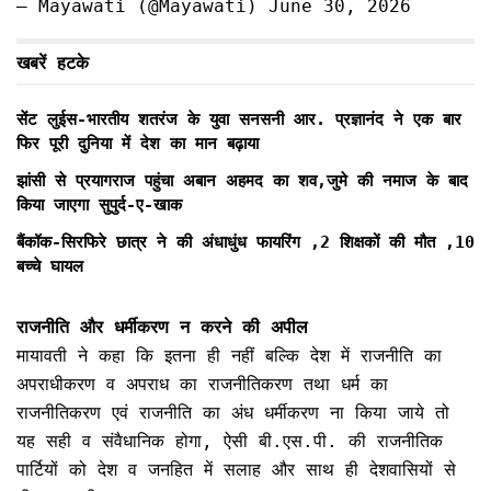
— Mayawati (@Mayawati) June 30, 2026
खबरें हटके
सेंट लुईस-भारतीय शतरंज के युवा सनसनी आर. प्रज्ञानंद ने एक बार
फिर पूरी दुनिया में देश का मान बढ़ाया
झांसी से प्रयागराज पहुंचा अबान अहमद का शव,जुमे की नमाज के बाद
किया जाएगा सुपुर्द-ए-खाक
बैंकॉक-सिरफिरे छात्र ने की अंधाधुंध फायरिंग ,2 शिक्षकों की मौत ,10
बच्चे घायल
राजनीति और धर्मीकरण न करने की अपील
मायावती ने कहा कि इतना ही नहीं बल्कि देश में राजनीति का
अपराधीकरण व अपराध का राजनीतिकरण तथा धर्म का
राजनीतिकरण एवं राजनीति का अंध धर्मीकरण ना किया जाये तो
यह सही व संवैधानिक होगा, ऐसी बी.एस.पी. की राजनीतिक
पार्टियों को देश व जनहित में सलाह और साथ ही देशवासियों से