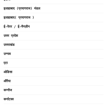
इलाहाबाद (प्रयागराज) मंडल
इलाहाबाद( प्रयागराज )
ई-पेपर / ई-मैगज़ीन
उत्तर प्रदेश
उत्तराखंड
उन्नाव
एटा
ओडिसा
औरैया
कन्नौज
कर्नाटका