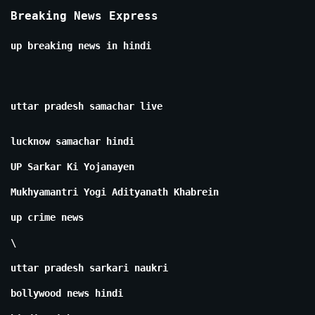
Breaking News Express
up breaking news in hindi
uttar pradesh samachar live
lucknow samachar hindi
UP Sarkar Ki Yojanayen
Mukhyamantri Yogi Adityanath Khabrein
up crime news
\
uttar pradesh sarkari naukri
bollywood news hindi