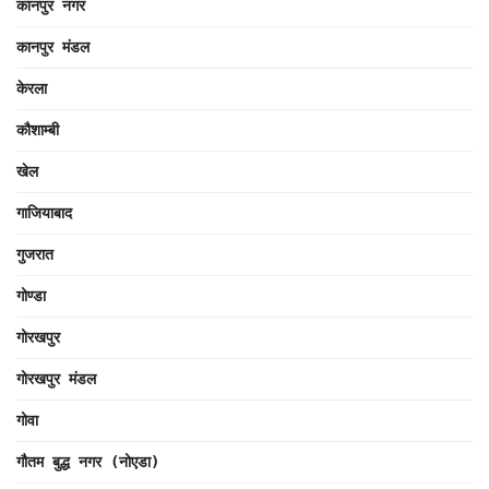
कानपुर नगर
कानपुर मंडल
केरला
कौशाम्बी
खेल
गाजियाबाद
गुजरात
गोण्डा
गोरखपुर
गोरखपुर मंडल
गोवा
गौतम बुद्ध नगर (नोएडा)