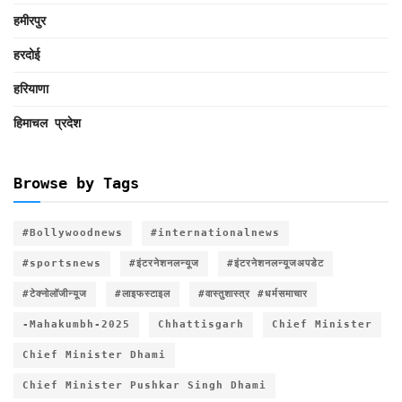
हमीरपुर
हरदोई
हरियाणा
हिमाचल प्रदेश
Browse by Tags
#Bollywoodnews
#internationalnews
#sportsnews
#इंटरनेशनलन्यूज
#इंटरनेशनलन्यूजअपडेट
#टेक्नोलॉजीन्यूज
#लाइफस्टाइल
#वास्तुशास्त्र #धर्मसमाचार
-Mahakumbh-2025
Chhattisgarh
Chief Minister
Chief Minister Dhami
Chief Minister Pushkar Singh Dhami