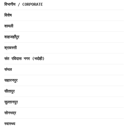
विभागीय / CORPORATE
विशेष
शामली
शाहजहाँपुर
श्रावस्ती
संत रविदास नगर (भदोही)
संभल
सहारनपुर
सीतापुर
सुल्तानपुर
सोनभद्र
स्वास्थ्य