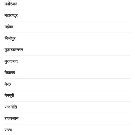
मनोरंजन
महाराष्ट्र
महोबा
मिर्जापुर
मुज़फ्फरनगर
मुरादाबाद
मेघालय
मेरठ
मैनपुरी
राजनीति
राजस्थान
राज्य