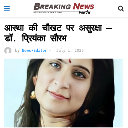
आस्था की चौखट पर असुरक्षा —
डॉ. प्रियंका सौरभ
by
News-Editor
July 1, 2026