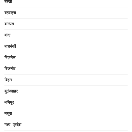
बस्ती
बहराइच
बागपत
बांदा
बाराबंकी
बिज़नेस
बिजनौर
बिहार
बुलंदशहर
मणिपुर
मथुरा
मध्य प्रदेश