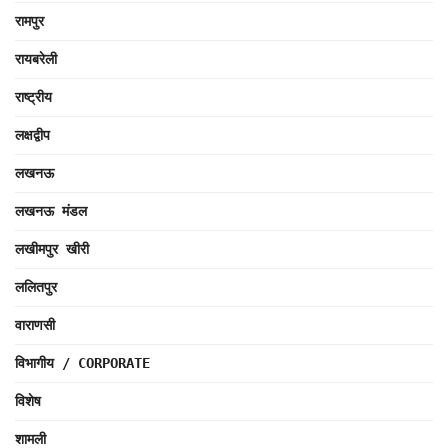
रामपुर
रायबरेली
राष्ट्रीय
लक्षद्वीप
लखनऊ
लखनऊ मंडल
लखीमपुर खीरी
ललितपुर
वाराणसी
विभागीय / CORPORATE
विशेष
शामली