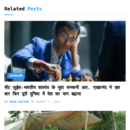
Related
Posts
अंतर्राष्ट्रीय
सेंट लुईस-भारतीय शतरंज के युवा सनसनी आर. प्रज्ञानंद ने एक
बार फिर पूरी दुनिया में देश का मान बढ़ाया
BY
NEWS-EDITOR
AUGUST 7, 2026