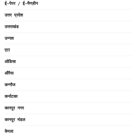
ई-पेपर / ई-मैगज़ीन
उत्तर प्रदेश
उत्तराखंड
उन्नाव
एटा
ओडिसा
औरैया
कन्नौज
कर्नाटका
कानपुर नगर
कानपुर मंडल
केरला