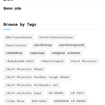
हिमाचल प्रदेश
Browse by Tags
#Bollywoodnews
#internationalnews
#sportsnews
#इंटरनेशनलन्यूज
#इंटरनेशनलन्यूजअपडेट
#टेक्नोलॉजीन्यूज
#लाइफस्टाइल
#वास्तुशास्त्र #धर्मसमाचार
-Mahakumbh-2025
Chhattisgarh
Chief Minister
Chief Minister Dhami
Chief Minister Pushkar Singh Dhami
Chief Minister Vishnudev Sai
chief minister yogi
CM DHAMI
CM YOGI
Crime News
Dehradun
DEHRADUN CM DHAMI