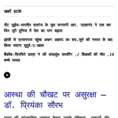
खबरें हटके
सेंट लुईस-भारतीय शतरंज के युवा सनसनी आर. प्रज्ञानंद ने एक बार
फिर पूरी दुनिया में देश का मान बढ़ाया
झांसी से प्रयागराज पहुंचा अबान अहमद का शव,जुमे की नमाज के बाद
किया जाएगा सुपुर्द-ए-खाक
बैंकॉक-सिरफिरे छात्र ने की अंधाधुंध फायरिंग ,2 शिक्षकों की मौत ,10
बच्चे घायल
आस्था की चौखट पर असुरक्षा —
डॉ. प्रियंका सौरभ
भारत की सांस्कृतिक पहचान केवल उसके इतिहास, भाषाओं और