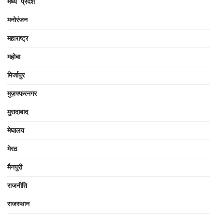
मध्य प्रदेश
मनोरंजन
महाराष्ट्र
महोबा
मिर्जापुर
मुज़फ्फरनगर
मुरादाबाद
मेघालय
मेरठ
मैनपुरी
राजनीति
राजस्थान