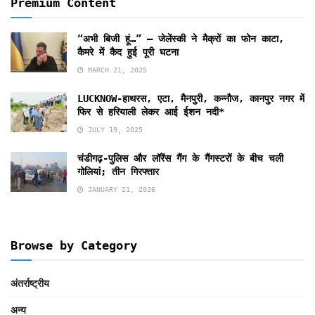
Premium Content
“अभी बिजी हूं…” – जेलेंस्की ने मैक्रों का फोन काटा,
कैमरे में कैद हुई पूरी घटना
MARCH 21, 2025
LUCKNOW-हाथरस, एटा, मैनपुरी, कन्नौज, कानपुर नगर में
फिर से हरियाली लेकर आई ईशन नदी*
JULY 19, 2025
चंडीगढ़-पुलिस और लॉरेंस गैंग के गैंगस्टरों के बीच चली
गोलियां; तीन गिरफ्तार
JANUARY 21, 2026
Browse by Category
अंतर्राष्ट्रीय
अन्य