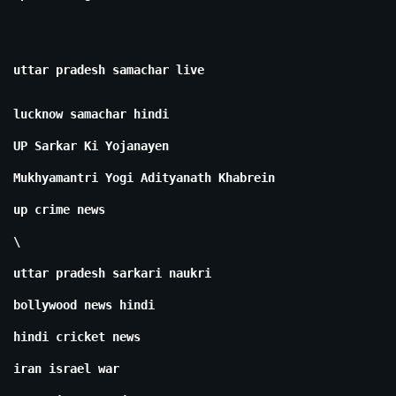
uttar pradesh samachar live
lucknow samachar hindi
UP Sarkar Ki Yojanayen
Mukhyamantri Yogi Adityanath Khabrein
up crime news
\
uttar pradesh sarkari naukri
bollywood news hindi
hindi cricket news
iran israel war