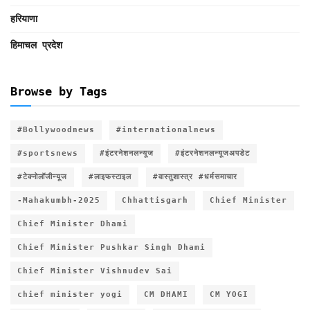
हरियाणा
हिमाचल प्रदेश
Browse by Tags
#Bollywoodnews
#internationalnews
#sportsnews
#इंटरनेशनलन्यूज
#इंटरनेशनलन्यूजअपडेट
#टेक्नोलॉजीन्यूज
#लाइफस्टाइल
#वास्तुशास्त्र #धर्मसमाचार
-Mahakumbh-2025
Chhattisgarh
Chief Minister
Chief Minister Dhami
Chief Minister Pushkar Singh Dhami
Chief Minister Vishnudev Sai
chief minister yogi
CM DHAMI
CM YOGI