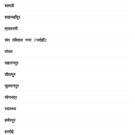
शामली
शाहजहाँपुर
श्रावस्ती
संत रविदास नगर (भदोही)
संभल
सहारनपुर
सीतापुर
सुल्तानपुर
सोनभद्र
स्वास्थ्य
हमीरपुर
हरदोई