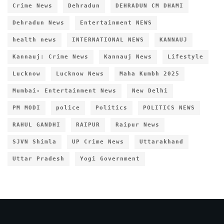
Crime News
Dehradun
DEHRADUN CM DHAMI
Dehradun News
Entertainment NEWS
health news
INTERNATIONAL NEWS
KANNAUJ
Kannauj: Crime News
Kannauj News
Lifestyle
Lucknow
Lucknow News
Maha Kumbh 2025
Mumbai- Entertainment News
New Delhi
PM MODI
police
Politics
POLITICS NEWS
RAHUL GANDHI
RAIPUR
Raipur News
SJVN Shimla
UP Crime News
Uttarakhand
Uttar Pradesh
Yogi Government