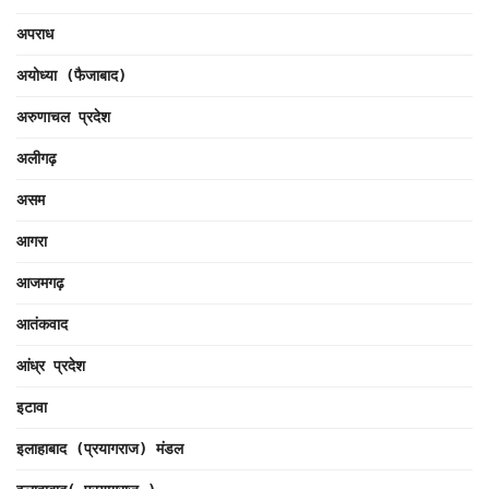
अपराध
अयोध्या (फैजाबाद)
अरुणाचल प्रदेश
अलीगढ़
असम
आगरा
आजमगढ़
आतंकवाद
आंध्र प्रदेश
इटावा
इलाहाबाद (प्रयागराज) मंडल