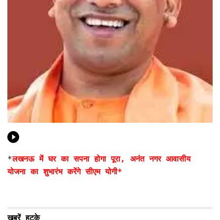
*
लखनऊ में घर का सपना होगा पूरा, अनंत नगर आवासीय
योजना का शुभारंभ करेंगे सीएम योगी*
खबरें हटके