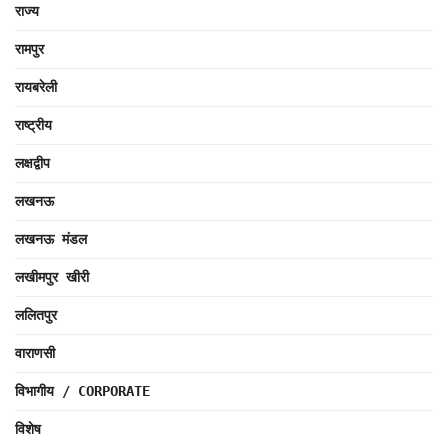
राज्य
रामपुर
रायबरेली
राष्ट्रीय
लक्षद्वीप
लखनऊ
लखनऊ मंडल
लखीमपुर खीरी
ललितपुर
वाराणसी
विभागीय / CORPORATE
विशेष