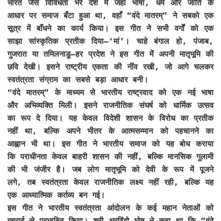
भारत जैसे विविधता भरे देश में जहां भाषा, धर्म और जाति के
आधार पर समाज बँटा हुआ था, वहाँ “वंदे मातरम्” ने सबको एक
सूत्र में बाँधने का कार्य किया। इस गीत ने सभी वर्गों को एक
साझा सांस्कृतिक प्रतीक दिया—‘मां’। चाहे बंगाल हो, पंजाब,
गुजरात या तमिलनाडु—हर प्रदेश ने इस गीत में अपनी मातृभूमि की
छवि देखी। इसने राष्ट्रीय एकता की नींव रखी, जो आगे चलकर
स्वतंत्रता संग्राम का सबसे बड़ा आधार बनी।
“वंदे मातरम्” के माध्यम से भारतीय राष्ट्रवाद को एक नई भाषा
और अभिव्यक्ति मिली। इसने राजनीतिक संघर्ष को धार्मिक उत्सव
का रूप दे दिया। यह केवल विदेशी शासन के विरोध का प्रतीक
नहीं था, बल्कि अपने भीतर के आत्मसम्मान को पहचानने का
आह्वान भी था। इस गीत ने भारतीय समाज को यह बोध कराया
कि पराधीनता केवल बाहरी शासन की नहीं, बल्कि मानसिक गुलामी
की भी जंजीर है। जब लोग मातृभूमि को देवी के रूप में पूजने
लगे, तब स्वतंत्रता केवल राजनीतिक लक्ष्य नहीं रही, बल्कि यह
एक आध्यात्मिक कर्तव्य बन गई।
इस गीत ने भारतीय स्वतंत्रता आंदोलन के कई महान नेताओं को
गहराई से प्रभावित किया। श्री अरविंदो घोष ने कहा था कि “वंदे