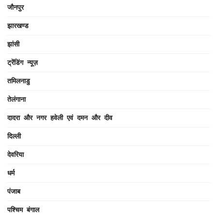
जौनपुर
झारखण्ड
झांसी
ट्रेंडिंग न्यूज़
तमिलनाडु
तेलंगाना
दादरा और नगर हवेली एवं दमन और दीव
दिल्ली
देवरिया
धर्म
पंजाब
पश्चिम बंगाल