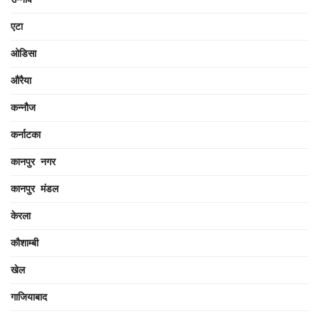
एटा
ओडिसा
औरैया
कन्नौज
कर्नाटका
कानपुर नगर
कानपुर मंडल
केरला
कौशाम्बी
खेल
गाजियाबाद