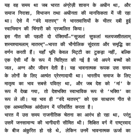
यह वह समय था जब भारत अंग्रेज़ी शासन के अधीन था, और
समाज निराशा, विभाजन तथा अधीनता की मानसिकता में जी रहा
था। ऐसे में “वंदे मातरम्” ने भारतवासियों के भीतर दबी हुई
स्वाभिमान की चिंगारी को प्रज्वलित किया।
इस गीत की पहली दो पंक्तियाँ—“सुजलां सुफलां मलयजशीतलाम्
शस्यश्यामलाम् मातरम्”—भारत की भौगोलिक सुंदरता और समृद्धि का
वर्णन करती हैं। यहाँ भूमि केवल मिट्टी का टुकड़ा नहीं, बल्कि
एक ऐसी माँ के रूप में चित्रित की गई है जो अपने बच्चों को
जल, अन्न और जीवन देती है। यह भावनात्मक रूपक उस समय
के लोगों के लिए अत्यंत प्रेरणादायी था। भारतीय समाज के लिए
मातृत्व का भाव सबसे पवित्र था, और जब देश को ‘मां’ के
रूप में देखा गया, तो देशभक्ति स्वाभाविक रूप से ‘भक्ति’ का
रूप ले ली। यह भाव ही “वंदे मातरम्” को एक साधारण गीत से
एक आध्यात्मिक आंदोलन में परिवर्तित करता है।
भारत में उस समय राजनीतिक चेतना का आरंभ हो रहा था, परंतु
उसमें जनसामान्य की भागीदारी सीमित थी। शिक्षित वर्ग में राष्ट्रवाद
के बीज अंकुरित हो रहे थे, लेकिन उनमें भावनात्मक ऊर्जा का