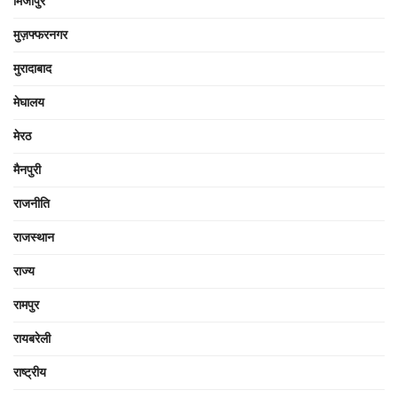
मिर्जापुर
मुज़फ्फरनगर
मुरादाबाद
मेघालय
मेरठ
मैनपुरी
राजनीति
राजस्थान
राज्य
रामपुर
रायबरेली
राष्ट्रीय