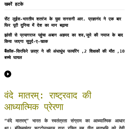
खबरें हटके
सेंट लुईस-भारतीय शतरंज के युवा सनसनी आर. प्रज्ञानंद ने एक बार
फिर पूरी दुनिया में देश का मान बढ़ाया
झांसी से प्रयागराज पहुंचा अबान अहमद का शव,जुमे की नमाज के बाद
किया जाएगा सुपुर्द-ए-खाक
बैंकॉक-सिरफिरे छात्र ने की अंधाधुंध फायरिंग ,2 शिक्षकों की मौत ,10
बच्चे घायल
वंदे मातरम्: राष्ट्रवाद की
आध्यात्मिक प्रेरणा
“वंदे मातरम्” भारत के स्वतंत्रता संग्राम का आध्यात्मिक आधार
था। बंकिमचंद्र चट्टोपाध्याय द्वारा रचित यह गीत मातृभूमि को देवी