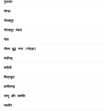
गुजरात
गोण्डा
गोरखपुर
गोरखपुर मंडल
गोवा
गौतम बुद्ध नगर (नोएडा)
चंडीगढ़
चंदौली
चित्रकूट
छत्तीसगढ़
जम्मू और कश्मीर
जालौन