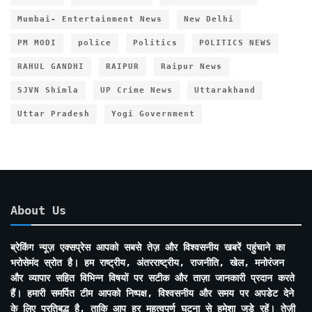
Mumbai- Entertainment News
New Delhi
PM MODI
police
Politics
POLITICS NEWS
RAHUL GANDHI
RAIPUR
Raipur News
SJVN Shimla
UP Crime News
Uttarakhand
Uttar Pradesh
Yogi Government
About Us
ब्रेकिंग न्यूज़ एक्सप्रेस आपको सबसे तेज़ और विश्वसनीय खबरें पहुंचाने का
भरोसेमंद स्रोत है। हम राष्ट्रीय, अंतरराष्ट्रीय, राजनीति, खेल, मनोरंजन
और व्यापार सहित विभिन्न विषयों पर सटीक और ताज़ा जानकारी प्रदान करते
हैं। हमारी समर्पित टीम आपको निष्पक्ष, विश्वसनीय और समय पर अपडेट देने
के लिए प्रतिबद्ध है, ताकि आप हर महत्वपूर्ण घटना से हमेशा जुड़े रहें। तेज़ी