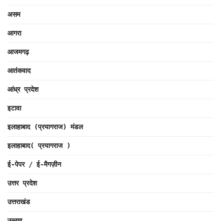
असम
आगरा
आजमगढ़
आतंकवाद
आंध्र प्रदेश
इटावा
इलाहाबाद (प्रयागराज) मंडल
इलाहाबाद( प्रयागराज )
ई-पेपर / ई-मैगज़ीन
उत्तर प्रदेश
उत्तराखंड
उन्नाव