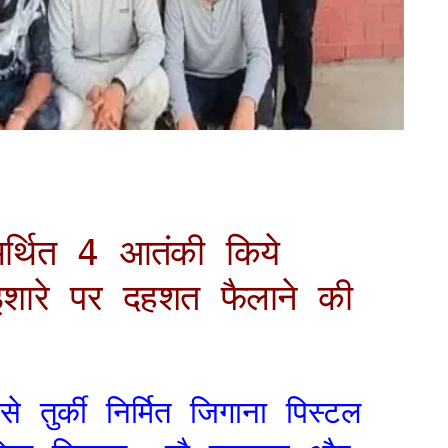
र्थित 4 आतंकी किये
 इशारे पर दहशत फैलाने की
े तुर्की निर्मित जिगाना पिस्टल