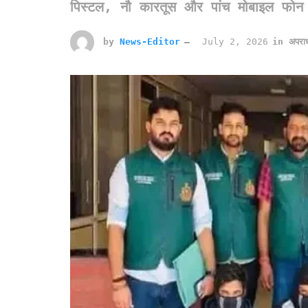
पिस्टल, नौ कारतूस और पांच मोबाइल फोन 
by
News-Editor
July 2, 2026
in
अपरा