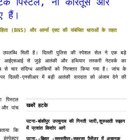
ैटिक पिस्टल, नौ कारतूस और
 हैं।
 संहिता (BNS) और आर्म्स एक्ट की संबंधित धाराओं के तहत
उपलब्धि मिली है। दिल्ली पुलिस की स्पेशल सेल ने एक बड़े
ेंसी आईएसआई से जुड़े आतंकी और हथियार तस्करी नेटवर्क का
ाब से चार संदिग्ध आतंकियों को गिरफ्तार किया गया है। जांच के
रे पर दिल्ली-एनसीआर में बड़ी आतंकी वारदात को अंजाम देने की
ना पिस्टल
खबरें हटके
 और पांच
पटना-बांकीपुर उपचुनाव की गिनती जारी,शुरुआती रुझान
में प्रशांत किशोर आगे
बताया कि
ंस्पेक्टर
पटना.-बिहार -समस्तीपुर-सहरसा पैसेंजर में अचानक