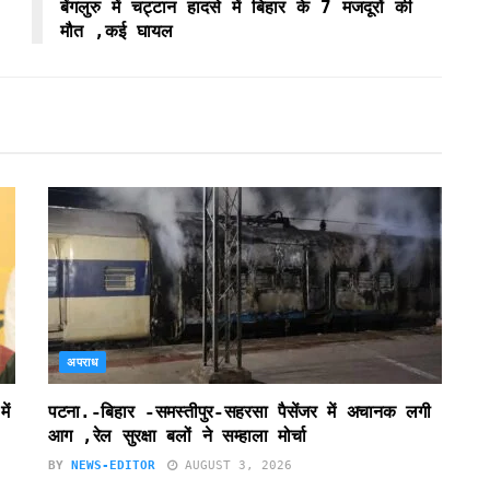
बेंगलुरु में चट्टान हादसे में बिहार के 7 मजदूरों की
मौत ,कई घायल
अपराध
ें
पटना.-बिहार -समस्तीपुर-सहरसा पैसेंजर में अचानक लगी
आग ,रेल सुरक्षा बलों ने सम्हाला मोर्चा
BY
NEWS-EDITOR
AUGUST 3, 2026