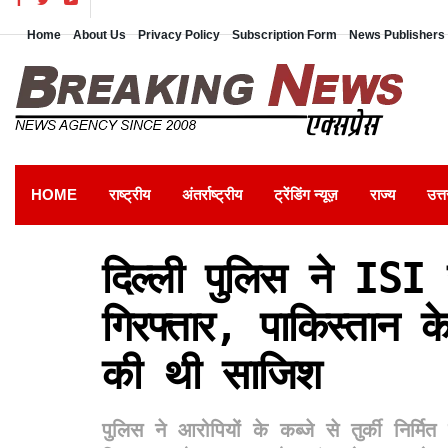
Home
About Us
Privacy Policy
Subscription Form
News Publishers 
HOME
राष्ट्रीय
अंतर्राष्ट्रीय
ट्रेंडिंग न्यूज़
राज्य
उत्त
दिल्ली पुलिस ने ISI
गिरफ्तार, पाकिस्तान 
की थी साजिश
पुलिस ने आरोपियों के कब्जे से तुर्की निर्म