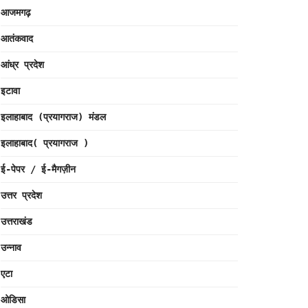
आजमगढ़
आतंकवाद
आंध्र प्रदेश
इटावा
इलाहाबाद (प्रयागराज) मंडल
इलाहाबाद( प्रयागराज )
ई-पेपर / ई-मैगज़ीन
उत्तर प्रदेश
उत्तराखंड
उन्नाव
एटा
ओडिसा