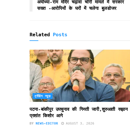
k
p
i
अयोध्या-राम मंदिर चढ़ावा चोरी मामले में सरकार
e
सख्त -आरोपियों के घरों में चलेगा बुलडोजर
n
d
l
y
Related
Posts
ट्रेंडिंग न्यूज़
पटना-बांकीपुर उपचुनाव की गिनती जारी,शुरुआती रुझान म
प्रशांत किशोर आगे
BY
NEWS-EDITOR
AUGUST 3, 2026