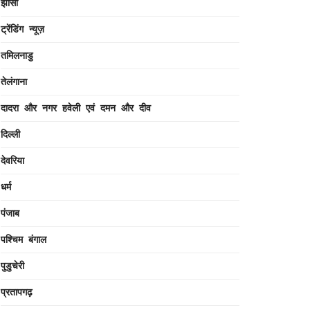
झांसी
ट्रेंडिंग न्यूज़
तमिलनाडु
तेलंगाना
दादरा और नगर हवेली एवं दमन और दीव
दिल्ली
देवरिया
धर्म
पंजाब
पश्चिम बंगाल
पुडुचेरी
प्रतापगढ़