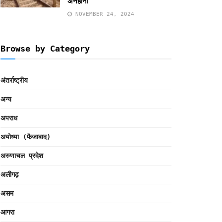
अनहोनी
NOVEMBER 24, 2024
Browse by Category
अंतर्राष्ट्रीय
अन्य
अपराध
अयोध्या (फैजाबाद)
अरुणाचल प्रदेश
अलीगढ़
असम
आगरा