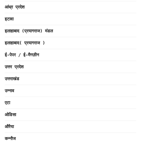
आंध्र प्रदेश
इटावा
इलाहाबाद (प्रयागराज) मंडल
इलाहाबाद( प्रयागराज )
ई-पेपर / ई-मैगज़ीन
उत्तर प्रदेश
उत्तराखंड
उन्नाव
एटा
ओडिसा
औरैया
कन्नौज