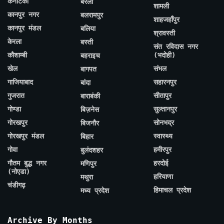
कर्नाटका
बरेली
शामली
कानपुर नगर
बलरामपुर
शाहजहाँपुर
कानपुर मंडल
बलिया
श्रावस्ती
केरला
बस्ती
संत रविदास नगर
कौशाम्बी
(भदोही)
बहराइच
खेल
संभल
बागपत
गाजियाबाद
सहारनपुर
बांदा
गुजरात
सीतापुर
बाराबंकी
गोण्डा
सुल्तानपुर
बिज़नेस
गोरखपुर
सोनभद्र
बिजनौर
गोरखपुर मंडल
स्वास्थ्य
बिहार
गोवा
हमीरपुर
बुलंदशहर
गौतम बुद्ध नगर
हरदोई
मणिपुर
(नोएडा)
हरियाणा
मथुरा
चंडीगढ़
हिमाचल प्रदेश
मध्य प्रदेश
Archive By Months