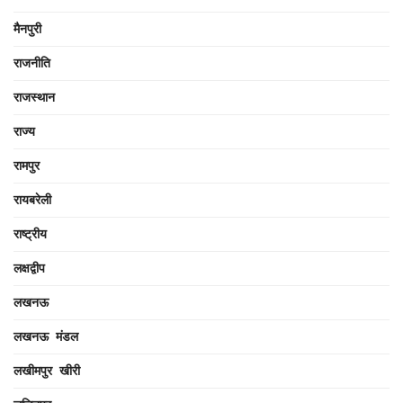
मैनपुरी
राजनीति
राजस्थान
राज्य
रामपुर
रायबरेली
राष्ट्रीय
लक्षद्वीप
लखनऊ
लखनऊ मंडल
लखीमपुर खीरी