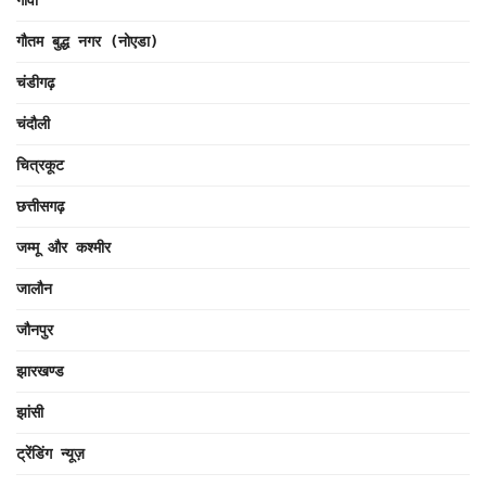
गौतम बुद्ध नगर (नोएडा)
चंडीगढ़
चंदौली
चित्रकूट
छत्तीसगढ़
जम्मू और कश्मीर
जालौन
जौनपुर
झारखण्ड
झांसी
ट्रेंडिंग न्यूज़