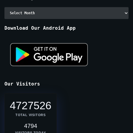
Archive
By
Months
Download Our Android App
Our Visitors
4727526
TOTAL VISITORS
4794
VISITORS TODAY