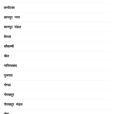
कर्नाटका
कानपुर नगर
कानपुर मंडल
केरला
कौशाम्बी
खेल
गाजियाबाद
गुजरात
गोण्डा
गोरखपुर
गोरखपुर मंडल
गोवा