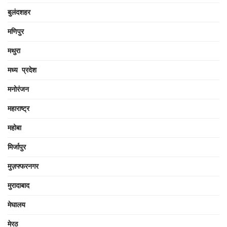
बुलंदशहर
मणिपुर
मथुरा
मध्य प्रदेश
मनोरंजन
महाराष्ट्र
महोबा
मिर्जापुर
मुज़फ्फरनगर
मुरादाबाद
मेघालय
मेरठ