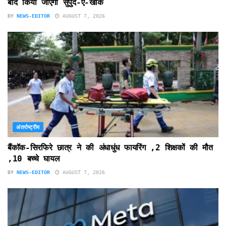
बाद किया जाएगा सुपुर्द-ए-खाक
BY
NEWS-EDITOR
AUGUST 7, 2026
अंतर्राष्ट्रीय
बैंकॉक-सिरफिरे छात्र ने की अंधाधुंध फायरिंग ,2 शिक्षकों की मौत
,10 बच्चे घायल
BY
NEWS-EDITOR
AUGUST 7, 2026