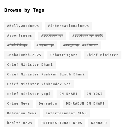
Browse by Tags
#Bollywoodnews
#internationalnews
#sportsnews
#इंटरनेशनलन्यूज
#इंटरनेशनलन्यूजअपडेट
#टेक्नोलॉजीन्यूज
#लाइफस्टाइल
#वास्तुशास्त्र #धर्मसमाचार
-Mahakumbh-2025
Chhattisgarh
Chief Minister
Chief Minister Dhami
Chief Minister Pushkar Singh Dhami
Chief Minister Vishnudev Sai
chief minister yogi
CM DHAMI
CM YOGI
Crime News
Dehradun
DEHRADUN CM DHAMI
Dehradun News
Entertainment NEWS
health news
INTERNATIONAL NEWS
KANNAUJ