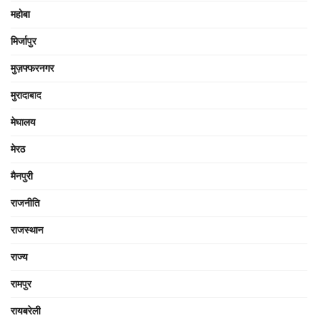
महोबा
मिर्जापुर
मुज़फ्फरनगर
मुरादाबाद
मेघालय
मेरठ
मैनपुरी
राजनीति
राजस्थान
राज्य
रामपुर
रायबरेली