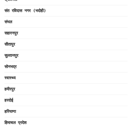
संत रविदास नगर (भदोही)
संभल
सहारनपुर
सीतापुर
सुल्तानपुर
सोनभद्र
स्वास्थ्य
हमीरपुर
हरदोई
हरियाणा
हिमाचल प्रदेश