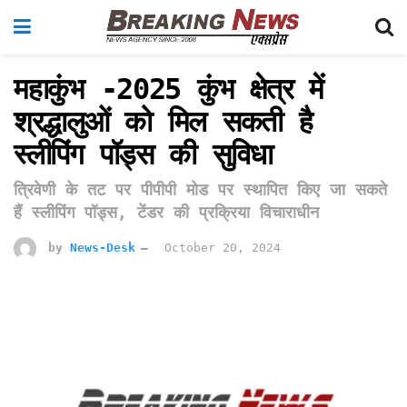
महाकुंभ -2025 कुंभ क्षेत्र में
श्रद्धालुओं को मिल सकती है
स्लीपिंग पॉड्स की सुविधा
त्रिवेणी के तट पर पीपीपी मोड पर स्थापित किए जा सकते
हैं स्लीपिंग पॉड्स, टेंडर की प्रक्रिया विचाराधीन
by
News-Desk
October 20, 2024