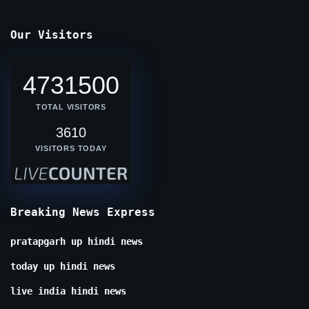
Our Visitors
4731500
TOTAL VISITORS
3610
VISITORS TODAY
Breaking News Express
pratapgarh up hindi news
today up hindi news
live india hindi news