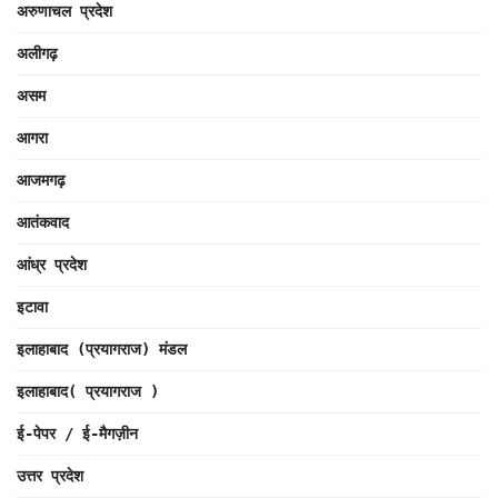
अरुणाचल प्रदेश
अलीगढ़
असम
आगरा
आजमगढ़
आतंकवाद
आंध्र प्रदेश
इटावा
इलाहाबाद (प्रयागराज) मंडल
इलाहाबाद( प्रयागराज )
ई-पेपर / ई-मैगज़ीन
उत्तर प्रदेश