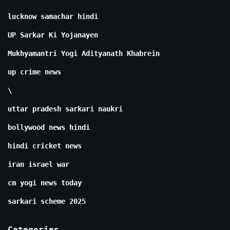
lucknow samachar hindi
UP Sarkar Ki Yojanayen
Mukhyamantri Yogi Adityanath Khabrein
up crime news
\
uttar pradesh sarkari naukri
bollywood news hindi
hindi cricket news
iran israel war
cm yogi news today
sarkari scheme 2025
Categories