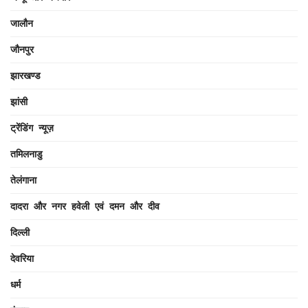
जालौन
जौनपुर
झारखण्ड
झांसी
ट्रेंडिंग न्यूज़
तमिलनाडु
तेलंगाना
दादरा और नगर हवेली एवं दमन और दीव
दिल्ली
देवरिया
धर्म