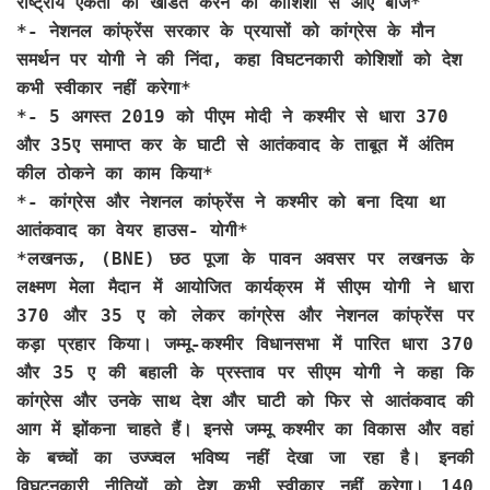
राष्ट्रीय एकता को खंडित करने की कोशिशों से आएं बाज*
*- नेशनल कांफ्रेंस सरकार के प्रयासों को कांग्रेस के मौन
समर्थन पर योगी ने की निंदा, कहा विघटनकारी कोशिशों को देश
कभी स्वीकार नहीं करेगा*
*- 5 अगस्त 2019 को पीएम मोदी ने कश्मीर से धारा 370
और 35ए समाप्त कर के घाटी से आतंकवाद के ताबूत में अंतिम
कील ठोकने का काम किया*
*- कांग्रेस और नेशनल कांफ्रेंस ने कश्मीर को बना दिया था
आतंकवाद का वेयर हाउस- योगी*
*लखनऊ, (BNE)
छठ पूजा के पावन अवसर पर लखनऊ के
लक्ष्मण मेला मैदान में आयोजित कार्यक्रम में सीएम योगी ने धारा
370 और 35 ए को लेकर कांग्रेस और नेशनल कांफ्रेंस पर
कड़ा प्रहार किया। जम्मू-कश्मीर विधानसभा में पारित धारा 370
और 35 ए की बहाली के प्रस्ताव पर सीएम योगी ने कहा कि
कांग्रेस और उनके साथ देश और घाटी को फिर से आतंकवाद की
आग में झोंकना चाहते हैं। इनसे जम्मू कश्मीर का विकास और वहां
के बच्चों का उज्ज्वल भविष्य नहीं देखा जा रहा है। इनकी
विघटनकारी नीतियों को देश कभी स्वीकार नहीं करेगा। 140