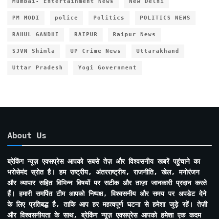
Mumbai- Entertainment News
New Delhi
PM MODI
police
Politics
POLITICS NEWS
RAHUL GANDHI
RAIPUR
Raipur News
SJVN Shimla
UP Crime News
Uttarakhand
Uttar Pradesh
Yogi Government
About Us
ब्रेकिंग न्यूज़ एक्सप्रेस आपको सबसे तेज़ और विश्वसनीय खबरें पहुंचाने का
भरोसेमंद स्रोत है। हम राष्ट्रीय, अंतरराष्ट्रीय, राजनीति, खेल, मनोरंजन
और व्यापार सहित विभिन्न विषयों पर सटीक और ताज़ा जानकारी प्रदान करते
हैं। हमारी समर्पित टीम आपको निष्पक्ष, विश्वसनीय और समय पर अपडेट देने
के लिए प्रतिबद्ध है, ताकि आप हर महत्वपूर्ण घटना से हमेशा जुड़े रहें। तेज़ी
और विश्वसनीयता के साथ, ब्रेकिंग न्यूज़ एक्सप्रेस आपको हमेशा एक कदम