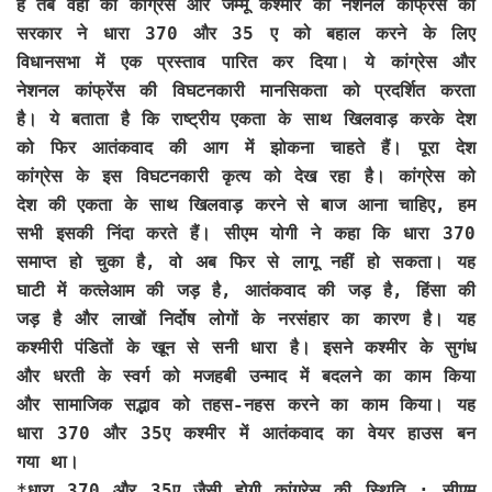
है तब वहां की कांग्रेस और जम्मू कश्मीर की नेशनल कांफ्रेंस की
सरकार ने धारा 370 और 35 ए को बहाल करने के लिए
विधानसभा में एक प्रस्ताव पारित कर दिया। ये कांग्रेस और
नेशनल कांफ्रेंस की विघटनकारी मानसिकता को प्रदर्शित करता
है। ये बताता है कि राष्ट्रीय एकता के साथ खिलवाड़ करके देश
को फिर आतंकवाद की आग में झोकना चाहते हैं। पूरा देश
कांग्रेस के इस विघटनकारी कृत्य को देख रहा है। कांग्रेस को
देश की एकता के साथ खिलवाड़ करने से बाज आना चाहिए, हम
सभी इसकी निंदा करते हैं। सीएम योगी ने कहा कि धारा 370
समाप्त हो चुका है, वो अब फिर से लागू नहीं हो सकता। यह
घाटी में कत्लेआम की जड़ है, आतंकवाद की जड़ है, हिंसा की
जड़ है और लाखों निर्दोष लोगों के नरसंहार का कारण है। यह
कश्मीरी पंडितों के खून से सनी धारा है। इसने कश्मीर के सुगंध
और धरती के स्वर्ग को मजहबी उन्माद में बदलने का काम किया
और सामाजिक सद्भाव को तहस-नहस करने का काम किया। यह
धारा 370 और 35ए कश्मीर में आतंकवाद का वेयर हाउस बन
गया था।
*धारा 370 और 35ए जैसी होगी कांग्रेस की स्थिति : सीएम