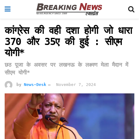
कांग्रेस की वही दशा होगी जो धारा
370 और 35ए की हुई : सीएम
योगी*
छठ पूजा के अवसर पर लखनऊ के लक्ष्मण मेला मैदान में
सीएम योगी*
by
News-Desk
November 7, 2024