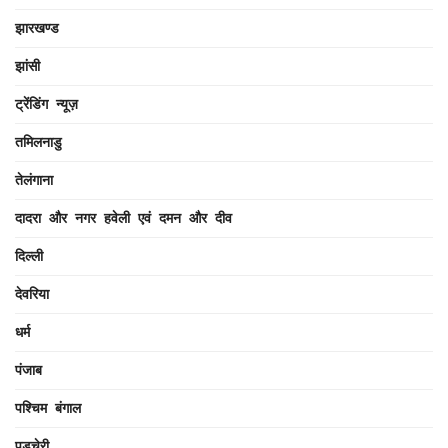
झारखण्ड
झांसी
ट्रेंडिंग न्यूज़
तमिलनाडु
तेलंगाना
दादरा और नगर हवेली एवं दमन और दीव
दिल्ली
देवरिया
धर्म
पंजाब
पश्चिम बंगाल
पुडुचेरी