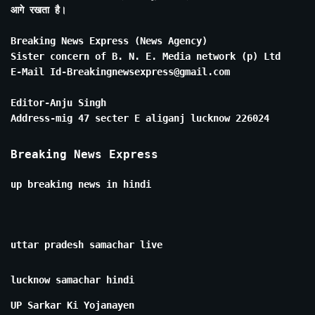
आगे रखता है।
Breaking News Express (News Agency)
Sister concern of B. N. E. Media network (p) Ltd
E-Mail Id-Breakingnewsexpress@gmail.com
Editor-Anju Singh
Address-mig 47 secter E aliganj lucknow 226024
Breaking News Express
up breaking news in hindi
uttar pradesh samachar live
lucknow samachar hindi
UP Sarkar Ki Yojanayen