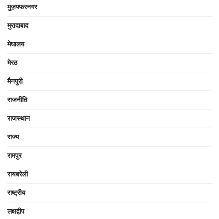
मुज़फ्फरनगर
मुरादाबाद
मेघालय
मेरठ
मैनपुरी
राजनीति
राजस्थान
राज्य
रामपुर
रायबरेली
राष्ट्रीय
लक्षद्वीप