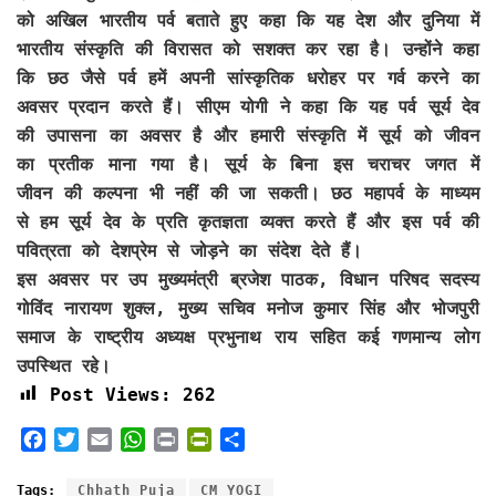
को अखिल भारतीय पर्व बताते हुए कहा कि यह देश और दुनिया में
भारतीय संस्कृति की विरासत को सशक्त कर रहा है। उन्होंने कहा
कि छठ जैसे पर्व हमें अपनी सांस्कृतिक धरोहर पर गर्व करने का
अवसर प्रदान करते हैं। सीएम योगी ने कहा कि यह पर्व सूर्य देव
की उपासना का अवसर है और हमारी संस्कृति में सूर्य को जीवन
का प्रतीक माना गया है। सूर्य के बिना इस चराचर जगत में
जीवन की कल्पना भी नहीं की जा सकती। छठ महापर्व के माध्यम
से हम सूर्य देव के प्रति कृतज्ञता व्यक्त करते हैं और इस पर्व की
पवित्रता को देशप्रेम से जोड़ने का संदेश देते हैं।
इस अवसर पर उप मुख्यमंत्री ब्रजेश पाठक, विधान परिषद सदस्य
गोविंद नारायण शुक्ल, मुख्य सचिव मनोज कुमार सिंह और भोजपुरी
समाज के राष्ट्रीय अध्यक्ष प्रभुनाथ राय सहित कई गणमान्य लोग
उपस्थित रहे।
Post Views:
262
F
T
E
W
P
P
S
a
w
m
h
r
r
h
c
i
a
a
i
i
a
Tags:
Chhath Puja
CM YOGI