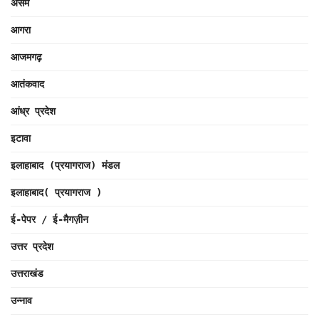
असम
आगरा
आजमगढ़
आतंकवाद
आंध्र प्रदेश
इटावा
इलाहाबाद (प्रयागराज) मंडल
इलाहाबाद( प्रयागराज )
ई-पेपर / ई-मैगज़ीन
उत्तर प्रदेश
उत्तराखंड
उन्नाव