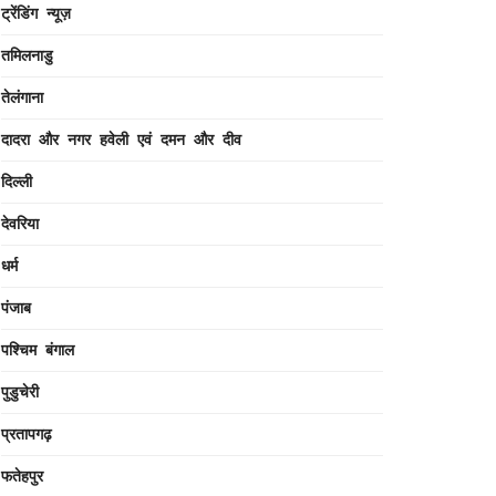
ट्रेंडिंग न्यूज़
तमिलनाडु
तेलंगाना
दादरा और नगर हवेली एवं दमन और दीव
दिल्ली
देवरिया
धर्म
पंजाब
पश्चिम बंगाल
पुडुचेरी
प्रतापगढ़
फतेहपुर