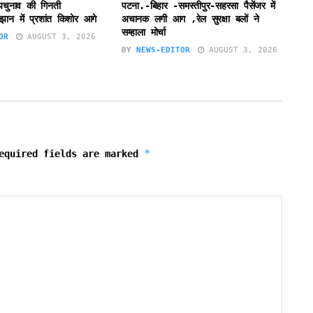
उपचुनाव की गिनती
पटना.-बिहार -समस्तीपुर-सहरसा पैसेंजर में
झान में प्रशांत किशोर आगे
अचानक लगी आग ,रेल सुरक्षा बलों ने
सम्हाला मोर्चा
OR
AUGUST 3, 2026
BY
NEWS-EDITOR
AUGUST 3, 2026
*
equired fields are marked