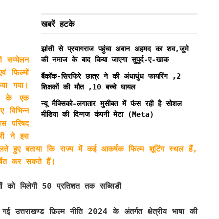
खबरें हटके
झांसी से प्रयागराज पहुंचा अबान अहमद का शव,जुमे
डी सम्मेलन
की नमाज के बाद किया जाएगा सुपुर्द-ए-खाक
ं फिल्मों
बैंकॉक-सिरफिरे छात्र ने की अंधाधुंध फायरिंग ,2
िया गया।
शिक्षकों की मौत ,10 बच्चे घायल
ंग के एक
न्यू मैक्सिको-लगातार मुसीबत में फंस रही है सोशल
ए विभिन्न
मीडिया की दिग्गज कंपनी मेटा (Meta)
कास परिषद
ारी ने इस
लते हुए बताया कि राज्य में कई आकर्षक फिल्म शूटिंग स्थल हैं,
्षित कर सकते हैं।
ल्मों को मिलेगी 50 प्रतिशत तक सब्सिडी
गई उत्तराखण्ड फ़िल्म नीति 2024 के अंतर्गत क्षेत्रीय भाषा की