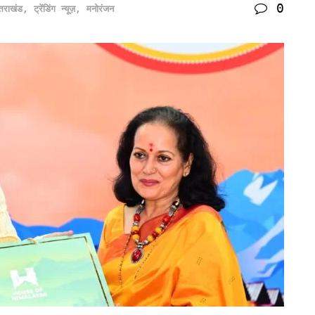
0
्तराखंड
,
ट्रेंडिंग न्यूज़
,
मनोरंजन