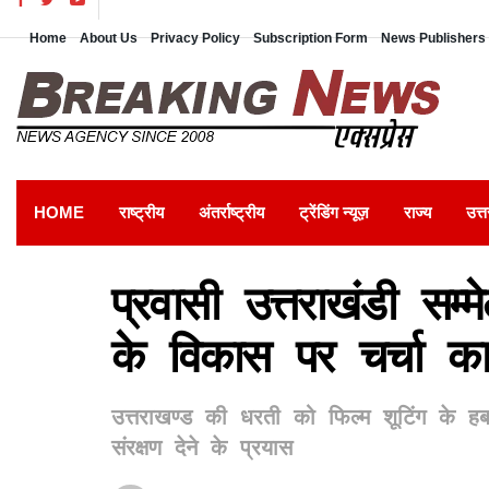
Home
About Us
Privacy Policy
Subscription Form
News Publishers 
HOME
राष्ट्रीय
अंतर्राष्ट्रीय
ट्रेंडिंग न्यूज़
राज्य
उत्त
प्रवासी उत्तराखंडी सम्
के विकास पर चर्चा का
उत्तराखण्ड की धरती को फिल्म शूटिंग के 
संरक्षण देने के प्रयास