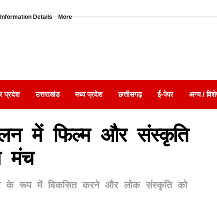
Information Details
More
र प्रदेश
उत्तराखंड
मध्य प्रदेश
छत्तीसगढ़
ई-पेपर
अन्य / विशे
मेलन में फिल्म और संस्कृति
 मंच
हब के रूप में विकसित करने और लोक संस्कृति को