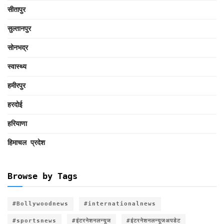
सीतापुर
सुल्तानपुर
सोनभद्र
स्वास्थ्य
हमीरपुर
हरदोई
हरियाणा
हिमाचल प्रदेश
Browse by Tags
#Bollywoodnews
#internationalnews
#sportsnews
#इंटरनेशनलन्यूज
#इंटरनेशनलन्यूजअपडेट