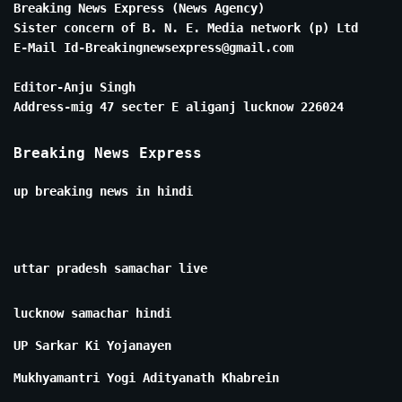
Breaking News Express (News Agency)
Sister concern of B. N. E. Media network (p) Ltd
E-Mail Id-Breakingnewsexpress@gmail.com
Editor-Anju Singh
Address-mig 47 secter E aliganj lucknow 226024
Breaking News Express
up breaking news in hindi
uttar pradesh samachar live
lucknow samachar hindi
UP Sarkar Ki Yojanayen
Mukhyamantri Yogi Adityanath Khabrein