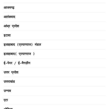
आजमगढ़
आतंकवाद
आंध्र प्रदेश
इटावा
इलाहाबाद (प्रयागराज) मंडल
इलाहाबाद( प्रयागराज )
ई-पेपर / ई-मैगज़ीन
उत्तर प्रदेश
उत्तराखंड
उन्नाव
एटा