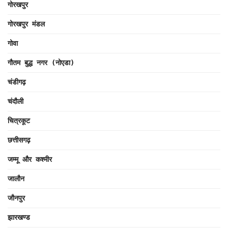
गोरखपुर
गोरखपुर मंडल
गोवा
गौतम बुद्ध नगर (नोएडा)
चंडीगढ़
चंदौली
चित्रकूट
छत्तीसगढ़
जम्मू और कश्मीर
जालौन
जौनपुर
झारखण्ड