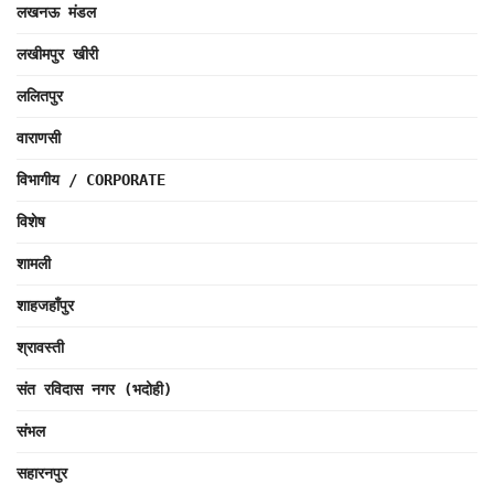
लखनऊ मंडल
लखीमपुर खीरी
ललितपुर
वाराणसी
विभागीय / CORPORATE
विशेष
शामली
शाहजहाँपुर
श्रावस्ती
संत रविदास नगर (भदोही)
संभल
सहारनपुर