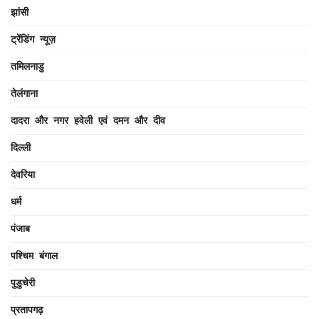
झांसी
ट्रेंडिंग न्यूज़
तमिलनाडु
तेलंगाना
दादरा और नगर हवेली एवं दमन और दीव
दिल्ली
देवरिया
धर्म
पंजाब
पश्चिम बंगाल
पुडुचेरी
प्रतापगढ़