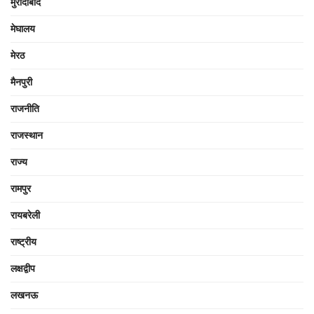
मुरादाबाद
मेघालय
मेरठ
मैनपुरी
राजनीति
राजस्थान
राज्य
रामपुर
रायबरेली
राष्ट्रीय
लक्षद्वीप
लखनऊ