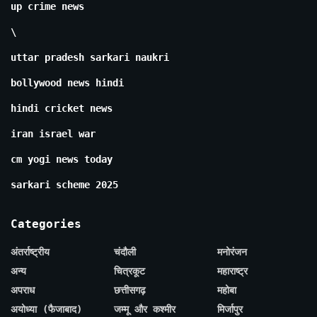
up crime news
\
uttar pradesh sarkari naukri
bollywood news hindi
hindi cricket news
iran israel war
cm yogi news today
sarkari scheme 2025
Categories
अंतर्राष्ट्रीय
चंदौली
मनोरंजन
अन्य
चित्रकूट
महाराष्ट्र
अपराध
छत्तीसगढ़
महोबा
अयोध्या (फैजाबाद)
जम्मू और कश्मीर
मिर्जापुर