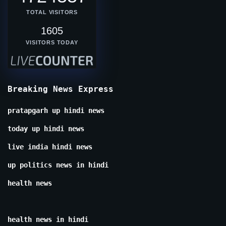
TOTAL VISITORS
1605
VISITORS TODAY
Breaking News Express
pratapgarh up hindi news
today up hindi news
live india hindi news
up politics news in hindi
health news
health news in hindi