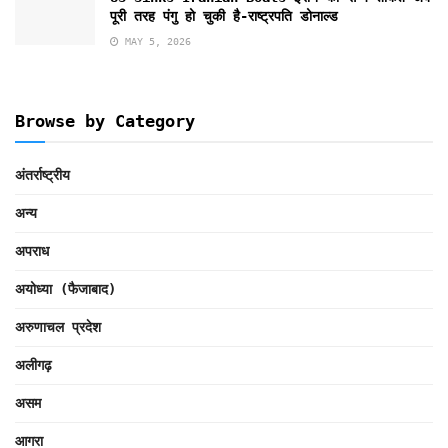
पूरी तरह पंगु हो चुकी है-राष्ट्रपति डोनाल्ड
MAY 5, 2026
Browse by Category
अंतर्राष्ट्रीय
अन्य
अपराध
अयोध्या (फैजाबाद)
अरुणाचल प्रदेश
अलीगढ़
असम
आगरा