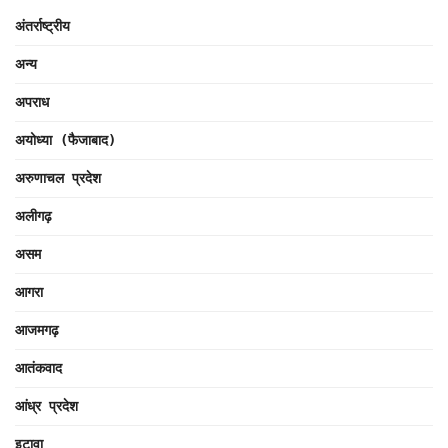
अंतर्राष्ट्रीय
अन्य
अपराध
अयोध्या (फैजाबाद)
अरुणाचल प्रदेश
अलीगढ़
असम
आगरा
आजमगढ़
आतंकवाद
आंध्र प्रदेश
इटावा