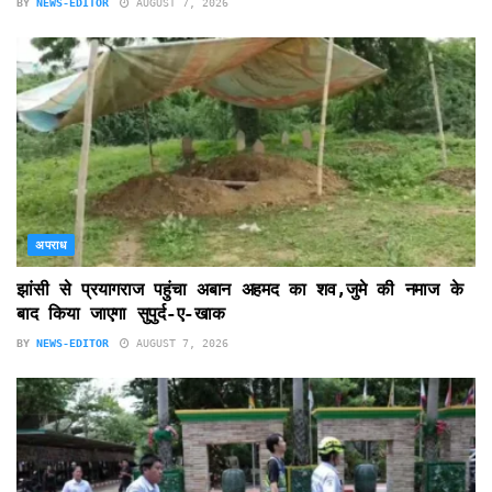
BY
NEWS-EDITOR
AUGUST 7, 2026
अपराध
झांसी से प्रयागराज पहुंचा अबान अहमद का शव,जुमे की नमाज के
बाद किया जाएगा सुपुर्द-ए-खाक
BY
NEWS-EDITOR
AUGUST 7, 2026