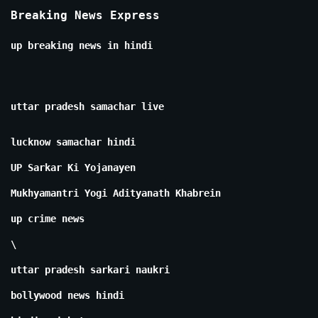
Breaking News Express
up breaking news in hindi
uttar pradesh samachar live
lucknow samachar hindi
UP Sarkar Ki Yojanayen
Mukhyamantri Yogi Adityanath Khabrein
up crime news
\
uttar pradesh sarkari naukri
bollywood news hindi