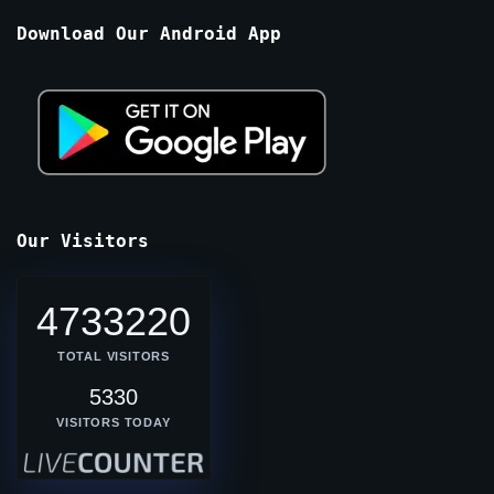
Months
Download Our Android App
Our Visitors
4733220
TOTAL VISITORS
5330
VISITORS TODAY