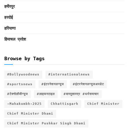
हमीरपुर
हरदोई
हरियाणा
हिमाचल प्रदेश
Browse by Tags
#Bollywoodnews
#internationalnews
#sportsnews
#इंटरनेशनलन्यूज
#इंटरनेशनलन्यूजअपडेट
#टेक्नोलॉजीन्यूज
#लाइफस्टाइल
#वास्तुशास्त्र #धर्मसमाचार
-Mahakumbh-2025
Chhattisgarh
Chief Minister
Chief Minister Dhami
Chief Minister Pushkar Singh Dhami