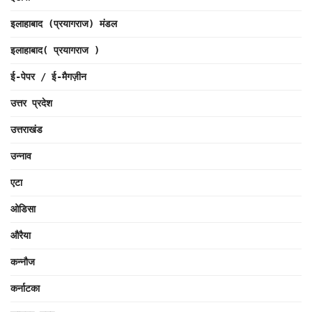
इलाहाबाद (प्रयागराज) मंडल
इलाहाबाद( प्रयागराज )
ई-पेपर / ई-मैगज़ीन
उत्तर प्रदेश
उत्तराखंड
उन्नाव
एटा
ओडिसा
औरैया
कन्नौज
कर्नाटका