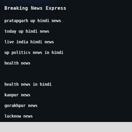
Breaking News Express
pratapgarh up hindi news
today up hindi news
live india hindi news
up politics news in hindi
health news
health news in hindi
kanpur news
gorakhpur news
lucknow news
delhi news in hindi