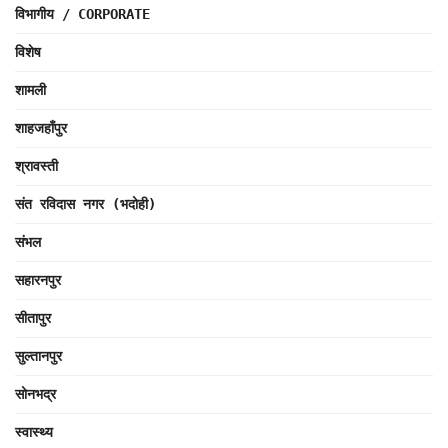
विभागीय / CORPORATE
विशेष
शामली
शाहजहाँपुर
श्रावस्ती
संत रविदास नगर (भदोही)
संभल
सहारनपुर
सीतापुर
सुल्तानपुर
सोनभद्र
स्वास्थ्य