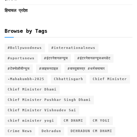
हिमाचल प्रदेश
Browse by Tags
#Bollywoodnews
#internationalnews
#sportsnews
#इंटरनेशनलन्यूज
#इंटरनेशनलन्यूजअपडेट
#टेक्नोलॉजीन्यूज
#लाइफस्टाइल
#वास्तुशास्त्र #धर्मसमाचार
-Mahakumbh-2025
Chhattisgarh
Chief Minister
Chief Minister Dhami
Chief Minister Pushkar Singh Dhami
Chief Minister Vishnudev Sai
chief minister yogi
CM DHAMI
CM YOGI
Crime News
Dehradun
DEHRADUN CM DHAMI