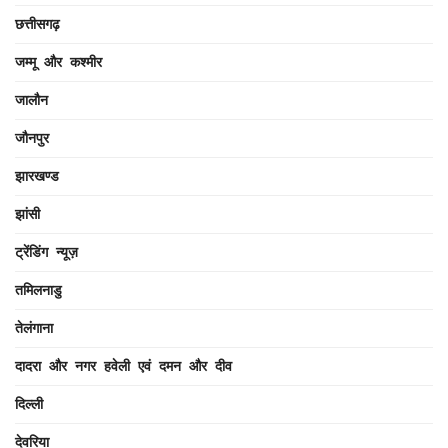
छत्तीसगढ़
जम्मू और कश्मीर
जालौन
जौनपुर
झारखण्ड
झांसी
ट्रेंडिंग न्यूज़
तमिलनाडु
तेलंगाना
दादरा और नगर हवेली एवं दमन और दीव
दिल्ली
देवरिया