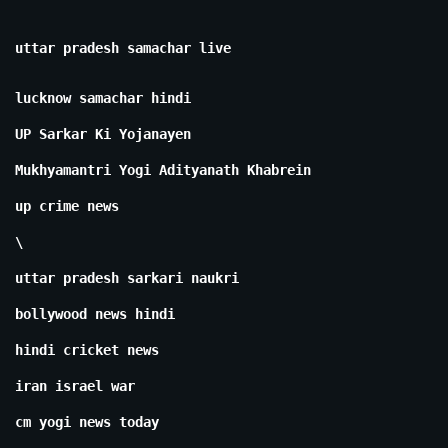
uttar pradesh samachar live
lucknow samachar hindi
UP Sarkar Ki Yojanayen
Mukhyamantri Yogi Adityanath Khabrein
up crime news
\
uttar pradesh sarkari naukri
bollywood news hindi
hindi cricket news
iran israel war
cm yogi news today