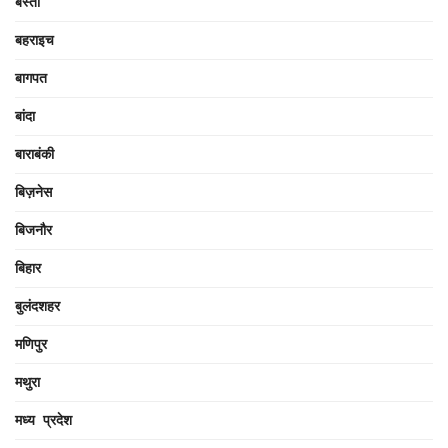
बस्ती
बहराइच
बागपत
बांदा
बाराबंकी
बिज़नेस
बिजनौर
बिहार
बुलंदशहर
मणिपुर
मथुरा
मध्य प्रदेश