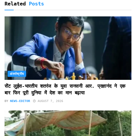
Related
Posts
अंतर्राष्ट्रीय
सेंट लुईस-भारतीय शतरंज के युवा सनसनी आर. प्रज्ञानंद ने एक
बार फिर पूरी दुनिया में देश का मान बढ़ाया
BY
NEWS-EDITOR
AUGUST 7, 2026