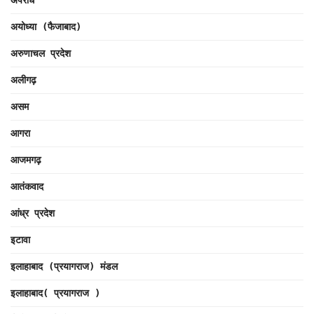
अयोध्या (फैजाबाद)
अरुणाचल प्रदेश
अलीगढ़
असम
आगरा
आजमगढ़
आतंकवाद
आंध्र प्रदेश
इटावा
इलाहाबाद (प्रयागराज) मंडल
इलाहाबाद( प्रयागराज )