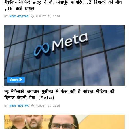
बैंकॉक-सिरफिरे छात्र ने की अंधाधुंध फायरिंग ,2 शिक्षकों की मौत
,10 बच्चे घायल
BY
NEWS-EDITOR
AUGUST 7, 2026
अंतर्राष्ट्रीय
न्यू मैक्सिको-लगातार मुसीबत में फंस रही है सोशल मीडिया की
दिग्गज कंपनी मेटा (Meta)
BY
NEWS-EDITOR
AUGUST 7, 2026