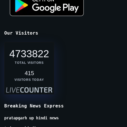
Our Visitors
4733822
TOTAL VISITORS
415
VISITORS TODAY
Breaking News Express
pratapgarh up hindi news