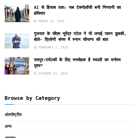
AI से हिजाब तक: जब टेक्नोलॉजी बनी निगरानी का
हथियार
MARCH 15, 2025
गुजरात के सीएम भूपेंद्र पटेल ने भी लगाई पावन डुबकी,
बोले- त्रिवेणी संगम में स्नान सौभाग्य की बात
FEBRUARY 7, 2025
रायपुर-पर्यटकों के लिए मनमोहक है मयाली का मनोरम
दृश्य*
OCTOBER 21, 2024
Browse by Category
अंतर्राष्ट्रीय
अन्य
अपराध