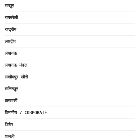
रामपुर
रायबरेली
राष्ट्रीय
लक्षद्वीप
लखनऊ
लखनऊ मंडल
लखीमपुर खीरी
ललितपुर
वाराणसी
विभागीय / CORPORATE
विशेष
शामली