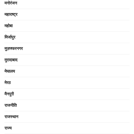
मनोरंजन
महाराष्ट्र
महोबा
मिर्जापुर
मुज़फ्फरनगर
मुरादाबाद
मेघालय
मेरठ
मैनपुरी
राजनीति
राजस्थान
राज्य