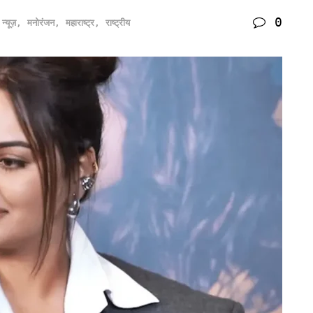
0
 न्यूज़
,
मनोरंजन
,
महाराष्ट्र
,
राष्ट्रीय