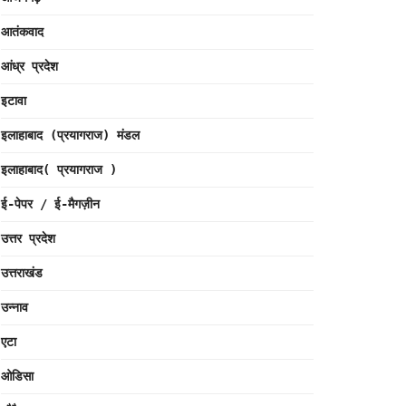
आतंकवाद
आंध्र प्रदेश
इटावा
इलाहाबाद (प्रयागराज) मंडल
इलाहाबाद( प्रयागराज )
ई-पेपर / ई-मैगज़ीन
उत्तर प्रदेश
उत्तराखंड
उन्नाव
एटा
ओडिसा