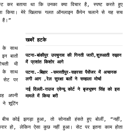
 पोस्ट कर बताया था कि उनका क्या विचार है, स्पष्ट करते हुए
 फैसला किया। मेरे खिलाफ गलत ऑनलाइन कैंपेन चलाने से यह सच
ा है।”
खबरें हटके
ा के साथ
पटना-बांकीपुर उपचुनाव की गिनती जारी,शुरुआती रुझान
इन बातों
में प्रशांत किशोर आगे
सोचती भी
श के साथ
पटना.-बिहार -समस्तीपुर-सहरसा पैसेंजर में अचानक
लगी आग ,रेल सुरक्षा बलों ने सम्हाला मोर्चा
ि सेट पर
नई दिल्ली-राउज एवेन्यू कोर्ट ने बृजभूषण सिंह को इस
 “वह अपनी
मामले में किया बरी
ने शूटिंग
ीच कोई झगड़ा हुआ, तो सोनाक्षी हंसते हुए बोलीं, “नहीं,
तकरार हो, लेकिन ऐसा कुछ नहीं हुआ। सेट पर इतना काम होता