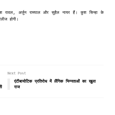
ेश रावल, अर्जुन रामपाल और सुहैल नायर हैं। कुश सिन्हा के
रिलीज होगी।
Next Post
एंटीबायोटिक प्रतिरोध में लैंगिक भिन्नताओं का खुला
नी
राज