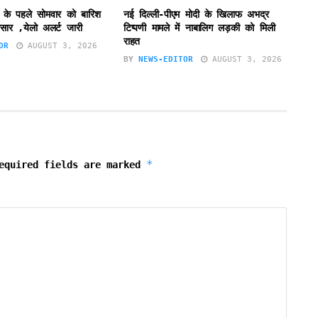
 के पहले सोमवार को बारिश
नई दिल्ली-पीएम मोदी के खिलाफ अभद्र
सार ,येलो अलर्ट जारी
टिप्पणी मामले में नाबालिग लड़की को मिली
राहत
OR
AUGUST 3, 2026
BY
NEWS-EDITOR
AUGUST 3, 2026
*
equired fields are marked