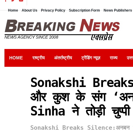
Home
About Us
Privacy Policy
Subscription Form
News Publishers 
HOME
राष्ट्रीय
अंतर्राष्ट्रीय
ट्रेंडिंग न्यूज़
राज्य
उत्त
Sonakshi Breaks
और कुश के संग ‘अ
Sinha ने तोड़ी चुप्पी
Sonakshi Breaks Silence:अनबन की अफ