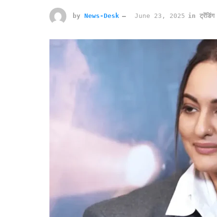
by
News-Desk
June 23, 2025
in
ट्रेंडिंग