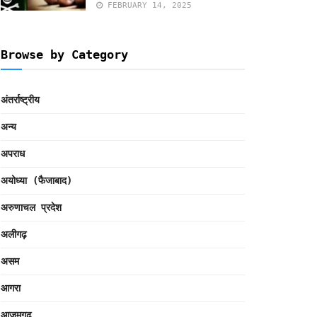
FEBRUARY 14, 2025
Browse by Category
अंतर्राष्ट्रीय
अन्य
अपराध
अयोध्या (फैजाबाद)
अरुणाचल प्रदेश
अलीगढ़
असम
आगरा
आजमगढ़