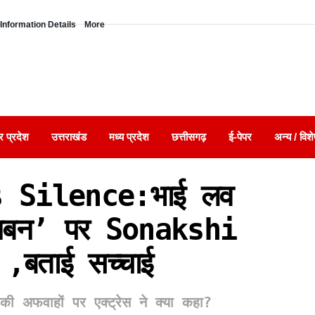
Information Details
More
र प्रदेश
उत्तराखंड
मध्य प्रदेश
छत्तीसगढ़
ई-पेपर
अन्य / विशे
 Silence:भाई लव
नबन’ पर Sonakshi
 ,बताई सच्चाई
वाहों पर एक्ट्रेस ने क्या कहा?