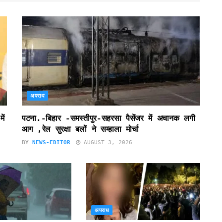
अपराध
ें
पटना.-बिहार -समस्तीपुर-सहरसा पैसेंजर में अचानक लगी
आग ,रेल सुरक्षा बलों ने सम्हाला मोर्चा
BY
NEWS-EDITOR
AUGUST 3, 2026
अपराध