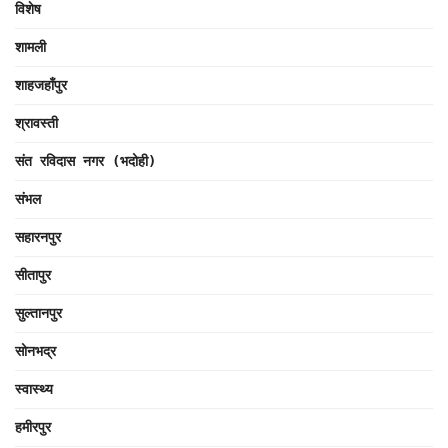
विशेष
शामली
शाहजहाँपुर
श्रावस्ती
संत रविदास नगर (भदोही)
संभल
सहारनपुर
सीतापुर
सुल्तानपुर
सोनभद्र
स्वास्थ्य
हमीरपुर