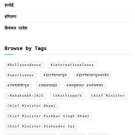
हरदोई
हरियाणा
हिमाचल प्रदेश
Browse by Tags
#Bollywoodnews
#internationalnews
#sportsnews
#इंटरनेशनलन्यूज
#इंटरनेशनलन्यूजअपडेट
#टेक्नोलॉजीन्यूज
#लाइफस्टाइल
#वास्तुशास्त्र #धर्मसमाचार
-Mahakumbh-2025
Chhattisgarh
Chief Minister
Chief Minister Dhami
Chief Minister Pushkar Singh Dhami
Chief Minister Vishnudev Sai