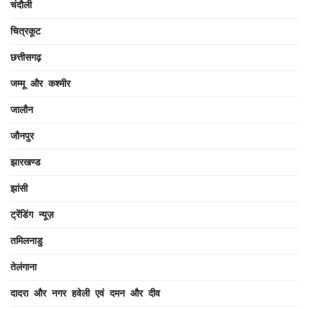
चंदौली
चित्रकूट
छत्तीसगढ़
जम्मू और कश्मीर
जालौन
जौनपुर
झारखण्ड
झांसी
ट्रेंडिंग न्यूज़
तमिलनाडु
तेलंगाना
दादरा और नगर हवेली एवं दमन और दीव