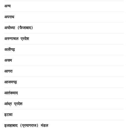
अन्य
अपराध
अयोध्या (फैजाबाद)
अरुणाचल प्रदेश
अलीगढ़
असम
आगरा
आजमगढ़
आतंकवाद
आंध्र प्रदेश
इटावा
इलाहाबाद (प्रयागराज) मंडल