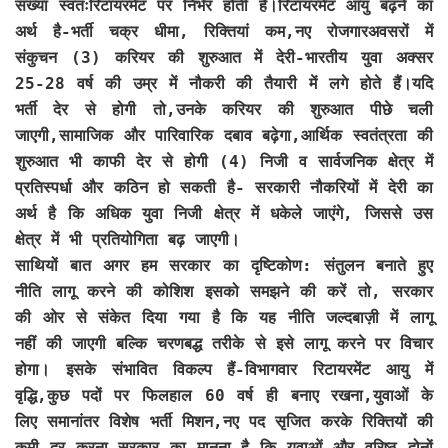
संख्या स्वतःरिटायरमेंट पर निर्भर होती है।रिटायरमेंट आयु बढ़ने का
अर्थ है-भर्ती चक्र धीमा, रिक्तियां कम,नए रोजगारअवसरों में
संकुचन (3) करियर की शुरुआत में देरी-भारतीय युवा अक्सर
25-28 वर्ष की उम्र में नौकरी की तैयारी में लगे होते हैं।यदि
भर्ती देर से होगी तो,उनके करियर की शुरुआत पीछे चली
जाएगी,सामाजिक और पारिवारिक दबाव बढ़ेगा,आर्थिक स्वतंत्रता की
शुरुआत भी काफी देर से होगी (4) निजी व सार्वजनिक क्षेत्र में
प्रतिस्पर्धा और कठिन हो सकती है- सरकारी नौकरियों में देरी का
अर्थ है कि अधिक युवा निजी क्षेत्र में धकेले जाएंगे, जिससे उस
क्षेत्र में भी प्रतियोगिता बढ़ जाएगी।
साथियों बात अगर हम सरकार का दृष्टिकोण: संतुलन बनाते हुए
नीति लागू करने की कोशिश इसको समझने की करें तो, सरकार
की ओर से संकेत दिया गया है कि यह नीति जल्दबाज़ी में लागू
नहीं की जाएगी बल्कि चरणबद्ध तरीके से इसे लागू करने पर विचार
होगा। इसके संभावित विकल्प हैं-विभागवार रिटायरमेंट आयु में
वृद्धि,कुछ पदों पर फिलहाल 60 वर्ष ही बनाए रखना,युवाओं के
लिए समानांतर विशेष भर्ती मिशन,नए पद सृजित करके रिक्तियों की
कमी दूर करना,सरकार का मानना है कि युवाओं और वरिष्ठ दोनों