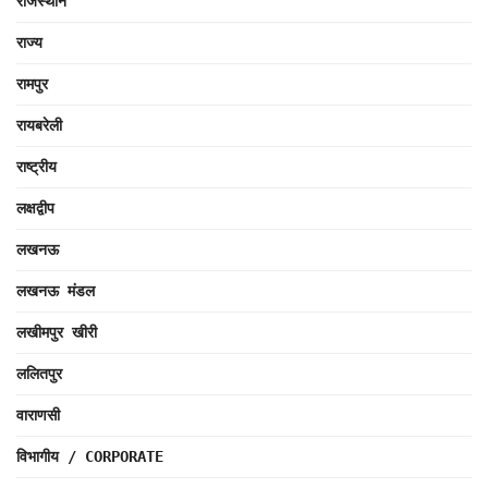
राजस्थान
राज्य
रामपुर
रायबरेली
राष्ट्रीय
लक्षद्वीप
लखनऊ
लखनऊ मंडल
लखीमपुर खीरी
ललितपुर
वाराणसी
विभागीय / CORPORATE