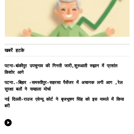
खबरें हटके
पटना-बांकीपुर उपचुनाव की गिनती जारी,शुरुआती रुझान में प्रशांत
किशोर आगे
पटना.-बिहार -समस्तीपुर-सहरसा पैसेंजर में अचानक लगी आग ,रेल
सुरक्षा बलों ने सम्हाला मोर्चा
नई दिल्ली-राउज एवेन्यू कोर्ट ने बृजभूषण सिंह को इस मामले में किया
बरी