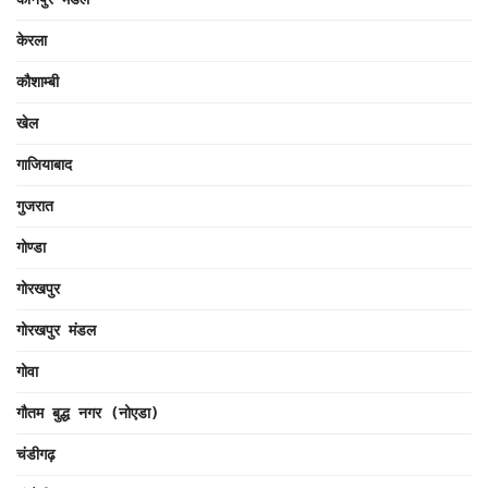
केरला
कौशाम्बी
खेल
गाजियाबाद
गुजरात
गोण्डा
गोरखपुर
गोरखपुर मंडल
गोवा
गौतम बुद्ध नगर (नोएडा)
चंडीगढ़