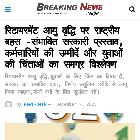
रिटायरमेंट आयु वृद्धि पर राष्ट्रीय
बहस -संभावित सरकारी प्रस्ताव,
कर्मचारियों की उम्मीदें और युवाओं
की चिंताओं का समग्र विश्लेषण
रिटायरमेंट आयु वृद्धि,युवाओं के लिए चिंता का विषय है,
सरकार का संभावित दावा, निर्णय संतुलित तरीके से लागू
किया जाएगा,दोनों वर्गों के हित सुरक्षित रहें।
by
News-Desk
December 7, 2025