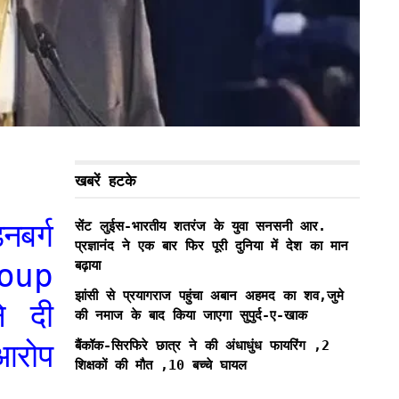
खबरें हटके
बर्ग
सेंट लुईस-भारतीय शतरंज के युवा सनसनी आर.
प्रज्ञानंद ने एक बार फिर पूरी दुनिया में देश का मान
बढ़ाया
roup
झांसी से प्रयागराज पहुंचा अबान अहमद का शव,जुमे
े दी
की नमाज के बाद किया जाएगा सुपुर्द-ए-खाक
बैंकॉक-सिरफिरे छात्र ने की अंधाधुंध फायरिंग ,2
रोप
शिक्षकों की मौत ,10 बच्चे घायल