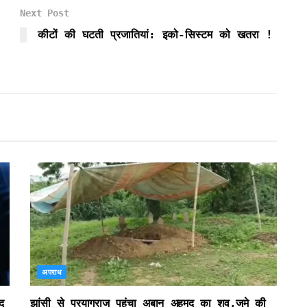
Next Post
कीटों की घटती प्रजातियां: इको-सिस्टम को खतरा !
अपराध
द
झांसी से प्रयागराज पहुंचा अबान अहमद का शव,जुमे की