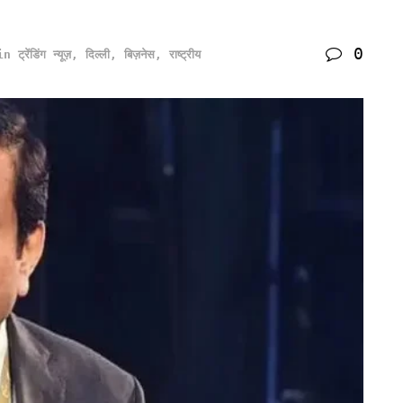
0
in
ट्रेंडिंग न्यूज़
,
दिल्ली
,
बिज़नेस
,
राष्ट्रीय