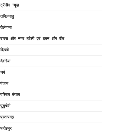
ट्रेंडिंग न्यूज़
तमिलनाडु
तेलंगाना
दादरा और नगर हवेली एवं दमन और दीव
दिल्ली
देवरिया
धर्म
पंजाब
पश्चिम बंगाल
पुडुचेरी
प्रतापगढ़
फतेहपुर