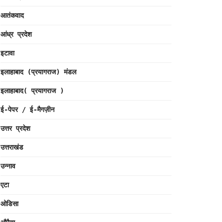
आतंकवाद
आंध्र प्रदेश
इटावा
इलाहाबाद (प्रयागराज) मंडल
इलाहाबाद( प्रयागराज )
ई-पेपर / ई-मैगज़ीन
उत्तर प्रदेश
उत्तराखंड
उन्नाव
एटा
ओडिसा