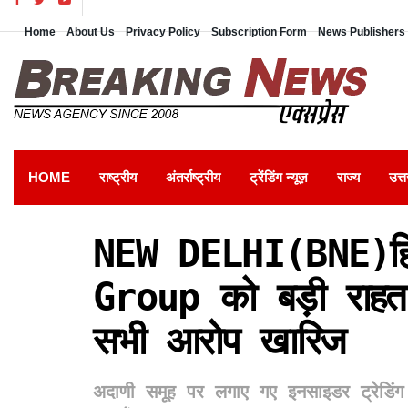
Home
About Us
Privacy Policy
Subscription Form
News Publishers 
HOME
राष्ट्रीय
अंतर्राष्ट्रीय
ट्रेंडिंग न्यूज़
राज्य
उत्त
NEW DELHI(BNE)हिंड
Group को बड़ी राहत
सभी आरोप खारिज
अदाणी समूह पर लगाए गए इनसाइडर ट्रेडिंग औ