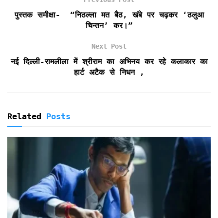
e
पुस्तक समीक्षा- “निठल्ला मत बैठ, खंबे पर चढ़कर ‘ठलुआ
n
चिन्तन’ कर।”
d
l
Next Post
y
नई दिल्ली-रामलीला में श्रीराम का अभिनय कर रहे कलाकार का
हार्ट अटैक से निधन ,
Related
Posts