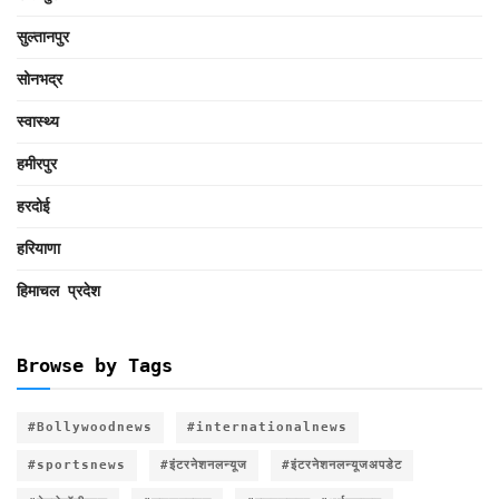
सुल्तानपुर
सोनभद्र
स्वास्थ्य
हमीरपुर
हरदोई
हरियाणा
हिमाचल प्रदेश
Browse by Tags
#Bollywoodnews
#internationalnews
#sportsnews
#इंटरनेशनलन्यूज
#इंटरनेशनलन्यूजअपडेट