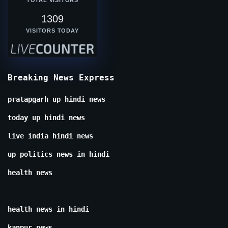
1309
VISITORS TODAY
Breaking News Express
pratapgarh up hindi news
today up hindi news
live india hindi news
up politics news in hindi
health news
health news in hindi
kanpur news