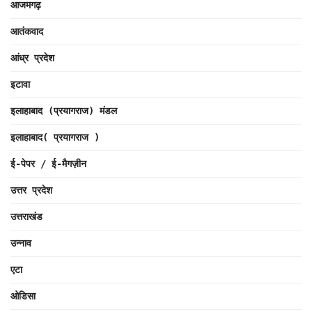
आजमगढ़
आतंकवाद
आंध्र प्रदेश
इटावा
इलाहाबाद (प्रयागराज) मंडल
इलाहाबाद( प्रयागराज )
ई-पेपर / ई-मैगज़ीन
उत्तर प्रदेश
उत्तराखंड
उन्नाव
एटा
ओडिसा