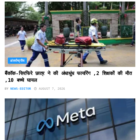
अंतर्राष्ट्रीय
बैंकॉक-सिरफिरे छात्र ने की अंधाधुंध फायरिंग ,2 शिक्षकों की मौत
,10 बच्चे घायल
BY
NEWS-EDITOR
AUGUST 7, 2026