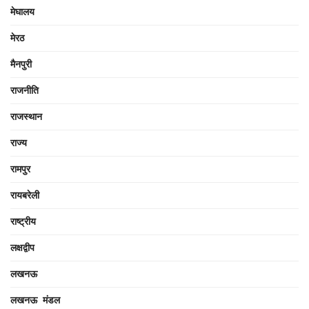
मेघालय
मेरठ
मैनपुरी
राजनीति
राजस्थान
राज्य
रामपुर
रायबरेली
राष्ट्रीय
लक्षद्वीप
लखनऊ
लखनऊ मंडल