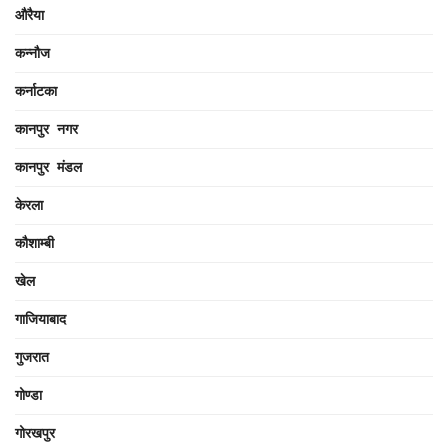
औरैया
कन्नौज
कर्नाटका
कानपुर नगर
कानपुर मंडल
केरला
कौशाम्बी
खेल
गाजियाबाद
गुजरात
गोण्डा
गोरखपुर