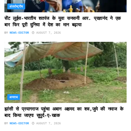
अंतर्राष्ट्रीय
सेंट लुईस-भारतीय शतरंज के युवा सनसनी आर. प्रज्ञानंद ने एक
बार फिर पूरी दुनिया में देश का मान बढ़ाया
BY
NEWS-EDITOR
AUGUST 7, 2026
अपराध
झांसी से प्रयागराज पहुंचा अबान अहमद का शव,जुमे की नमाज के
बाद किया जाएगा सुपुर्द-ए-खाक
BY
NEWS-EDITOR
AUGUST 7, 2026