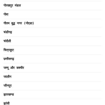
गोरखपुर मंडल
गोवा
गौतम बुद्ध नगर (नोएडा)
चंडीगढ़
चंदौली
चित्रकूट
छत्तीसगढ़
जम्मू और कश्मीर
जालौन
जौनपुर
झारखण्ड
झांसी