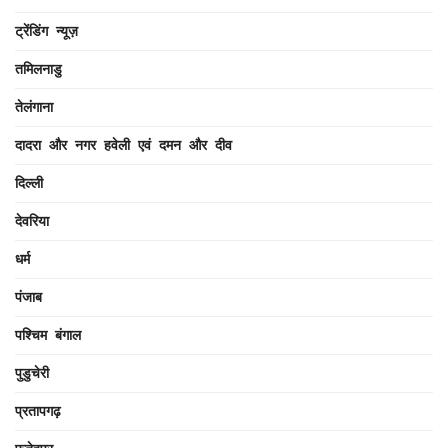
ट्रेंडिंग न्यूज़
तमिलनाडु
तेलंगाना
दादरा और नगर हवेली एवं दमन और दीव
दिल्ली
देवरिया
धर्म
पंजाब
पश्चिम बंगाल
पुडुचेरी
प्रतापगढ़