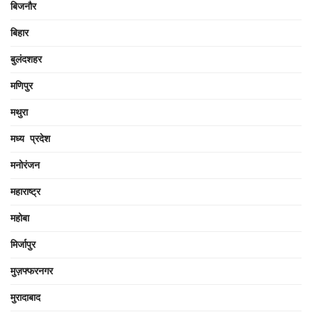
बिजनौर
बिहार
बुलंदशहर
मणिपुर
मथुरा
मध्य प्रदेश
मनोरंजन
महाराष्ट्र
महोबा
मिर्जापुर
मुज़फ्फरनगर
मुरादाबाद