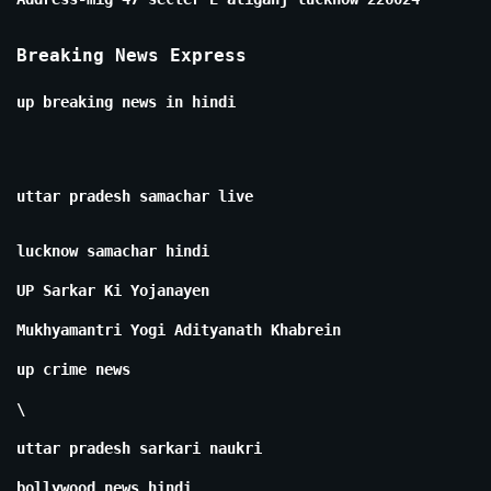
Breaking News Express
up breaking news in hindi
uttar pradesh samachar live
lucknow samachar hindi
UP Sarkar Ki Yojanayen
Mukhyamantri Yogi Adityanath Khabrein
up crime news
\
uttar pradesh sarkari naukri
bollywood news hindi