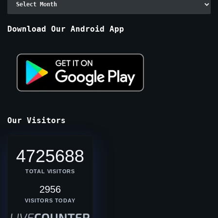
By
Months
Download Our Android App
Our Visitors
4725688
TOTAL VISITORS
2956
VISITORS TODAY