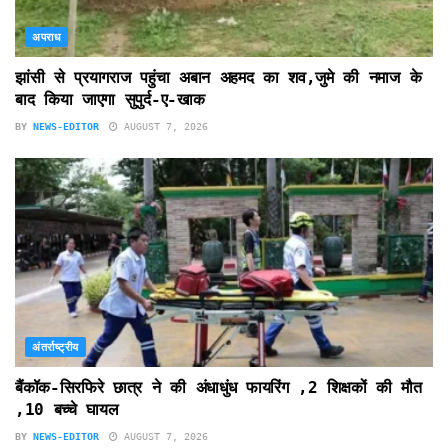
अपराध
झांसी से प्रयागराज पहुंचा अबान अहमद का शव,जुमे की नमाज के
बाद किया जाएगा सुपुर्द-ए-खाक
BY
NEWS-EDITOR
AUGUST 7, 2026
अंतर्राष्ट्रीय
बैंकॉक-सिरफिरे छात्र ने की अंधाधुंध फायरिंग ,2 शिक्षकों की मौत
,10 बच्चे घायल
BY
NEWS-EDITOR
AUGUST 7, 2026