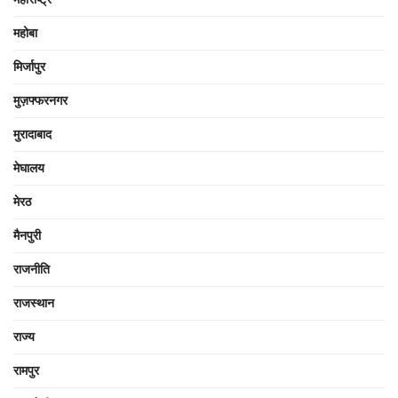
महोबा
मिर्जापुर
मुज़फ्फरनगर
मुरादाबाद
मेघालय
मेरठ
मैनपुरी
राजनीति
राजस्थान
राज्य
रामपुर