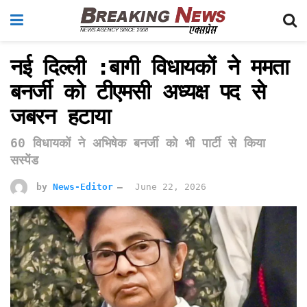
नई दिल्ली :बागी विधायकों ने ममता
बनर्जी को टीएमसी अध्यक्ष पद से
जबरन हटाया
60 विधायकों ने अभिषेक बनर्जी को भी पार्टी से किया
सस्पेंड
by
News-Editor
June 22, 2026