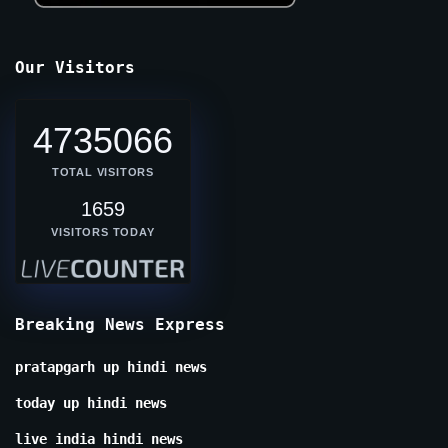
Our Visitors
4735066
TOTAL VISITORS
1659
VISITORS TODAY
Breaking News Express
pratapgarh up hindi news
today up hindi news
live india hindi news