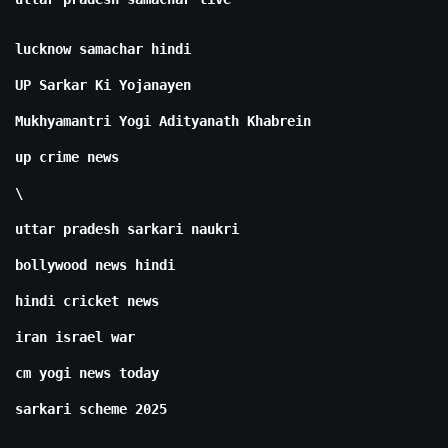
lucknow samachar hindi
UP Sarkar Ki Yojanayen
Mukhyamantri Yogi Adityanath Khabrein
up crime news
\
uttar pradesh sarkari naukri
bollywood news hindi
hindi cricket news
iran israel war
cm yogi news today
sarkari scheme 2025