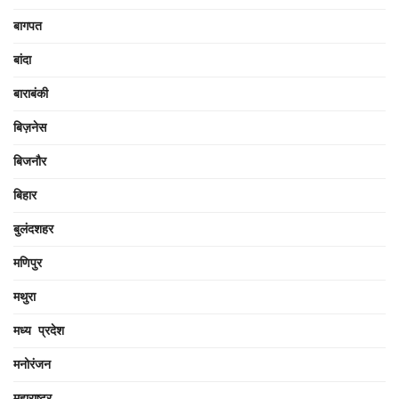
बागपत
बांदा
बाराबंकी
बिज़नेस
बिजनौर
बिहार
बुलंदशहर
मणिपुर
मथुरा
मध्य प्रदेश
मनोरंजन
महाराष्ट्र