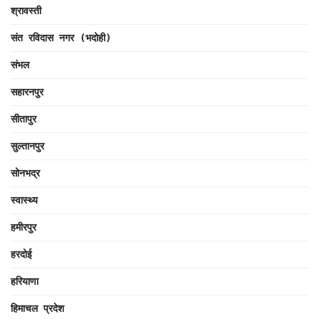
श्रावस्ती
संत रविदास नगर (भदोही)
संभल
सहारनपुर
सीतापुर
सुल्तानपुर
सोनभद्र
स्वास्थ्य
हमीरपुर
हरदोई
हरियाणा
हिमाचल प्रदेश