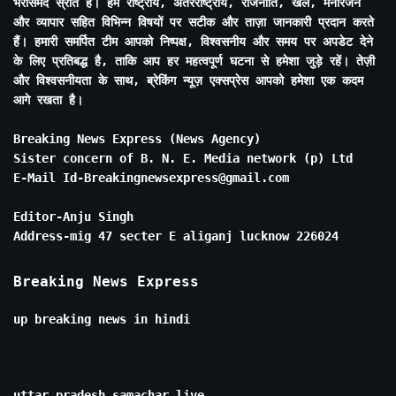
भरोसेमंद स्रोत है। हम राष्ट्रीय, अंतरराष्ट्रीय, राजनीति, खेल, मनोरंजन
और व्यापार सहित विभिन्न विषयों पर सटीक और ताज़ा जानकारी प्रदान करते
हैं। हमारी समर्पित टीम आपको निष्पक्ष, विश्वसनीय और समय पर अपडेट देने
के लिए प्रतिबद्ध है, ताकि आप हर महत्वपूर्ण घटना से हमेशा जुड़े रहें। तेज़ी
और विश्वसनीयता के साथ, ब्रेकिंग न्यूज़ एक्सप्रेस आपको हमेशा एक कदम
आगे रखता है।
Breaking News Express (News Agency)
Sister concern of B. N. E. Media network (p) Ltd
E-Mail Id-Breakingnewsexpress@gmail.com
Editor-Anju Singh
Address-mig 47 secter E aliganj lucknow 226024
Breaking News Express
up breaking news in hindi
uttar pradesh samachar live