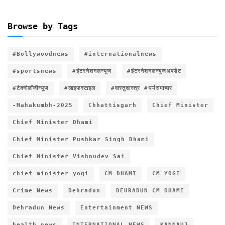
Browse by Tags
#Bollywoodnews
#internationalnews
#sportsnews
#इंटरनेशनलन्यूज
#इंटरनेशनलन्यूजअपडेट
#टेक्नोलॉजीन्यूज
#लाइफस्टाइल
#वास्तुशास्त्र #धर्मसमाचार
-Mahakumbh-2025
Chhattisgarh
Chief Minister
Chief Minister Dhami
Chief Minister Pushkar Singh Dhami
Chief Minister Vishnudev Sai
chief minister yogi
CM DHAMI
CM YOGI
Crime News
Dehradun
DEHRADUN CM DHAMI
Dehradun News
Entertainment NEWS
health news
INTERNATIONAL NEWS
KANNAUJ