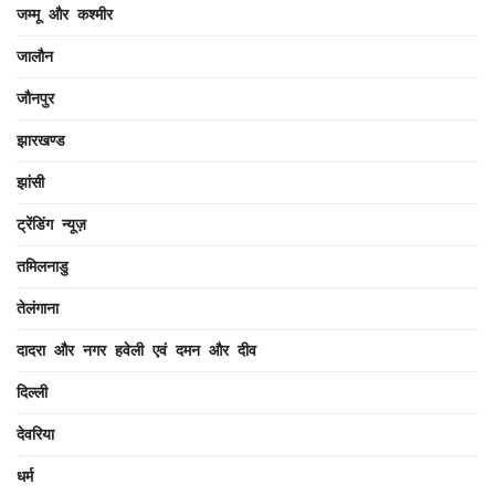
जम्मू और कश्मीर
जालौन
जौनपुर
झारखण्ड
झांसी
ट्रेंडिंग न्यूज़
तमिलनाडु
तेलंगाना
दादरा और नगर हवेली एवं दमन और दीव
दिल्ली
देवरिया
धर्म