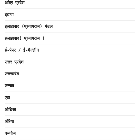
आंध्र प्रदेश
इटावा
इलाहाबाद (प्रयागराज) मंडल
इलाहाबाद( प्रयागराज )
ई-पेपर / ई-मैगज़ीन
उत्तर प्रदेश
उत्तराखंड
उन्नाव
एटा
ओडिसा
औरैया
कन्नौज