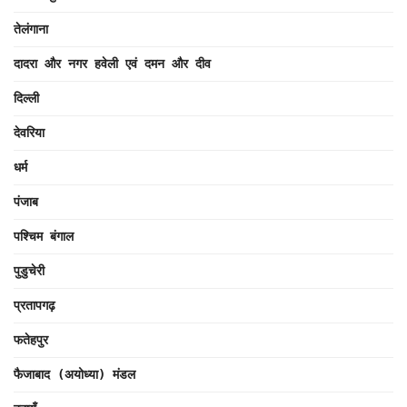
तेलंगाना
दादरा और नगर हवेली एवं दमन और दीव
दिल्ली
देवरिया
धर्म
पंजाब
पश्चिम बंगाल
पुडुचेरी
प्रतापगढ़
फतेहपुर
फैजाबाद (अयोध्या) मंडल