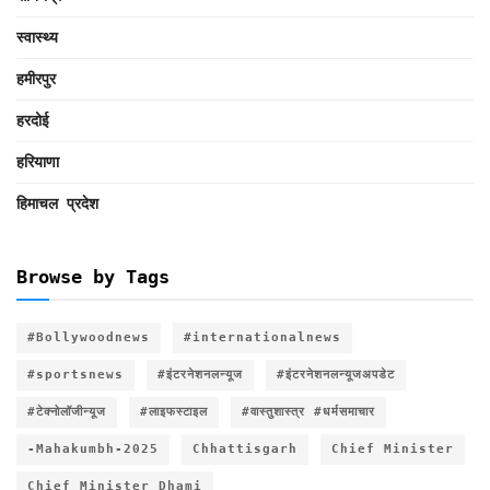
स्वास्थ्य
हमीरपुर
हरदोई
हरियाणा
हिमाचल प्रदेश
Browse by Tags
#Bollywoodnews
#internationalnews
#sportsnews
#इंटरनेशनलन्यूज
#इंटरनेशनलन्यूजअपडेट
#टेक्नोलॉजीन्यूज
#लाइफस्टाइल
#वास्तुशास्त्र #धर्मसमाचार
-Mahakumbh-2025
Chhattisgarh
Chief Minister
Chief Minister Dhami