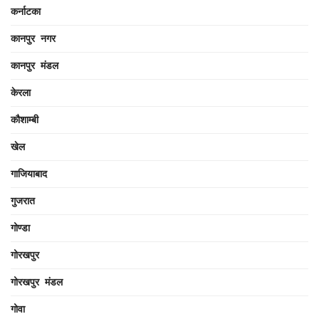
कर्नाटका
कानपुर नगर
कानपुर मंडल
केरला
कौशाम्बी
खेल
गाजियाबाद
गुजरात
गोण्डा
गोरखपुर
गोरखपुर मंडल
गोवा