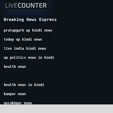
Breaking News Express
pratapgarh up hindi news
today up hindi news
live india hindi news
up politics news in hindi
health news
health news in hindi
kanpur news
gorakhpur news
lucknow news