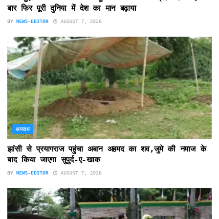
बार फिर पूरी दुनिया में देश का मान बढ़ाया
BY
NEWS-EDITOR
AUGUST 7, 2026
अपराध
झांसी से प्रयागराज पहुंचा अबान अहमद का शव,जुमे की नमाज के
बाद किया जाएगा सुपुर्द-ए-खाक
BY
NEWS-EDITOR
AUGUST 7, 2026