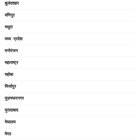
बुलंदशहर
मणिपुर
मथुरा
मध्य प्रदेश
मनोरंजन
महाराष्ट्र
महोबा
मिर्जापुर
मुज़फ्फरनगर
मुरादाबाद
मेघालय
मेरठ