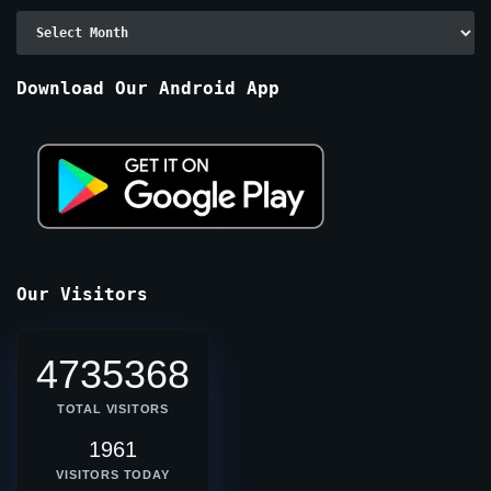
Archive
By
Months
Download Our Android App
Our Visitors
4735368
TOTAL VISITORS
1961
VISITORS TODAY