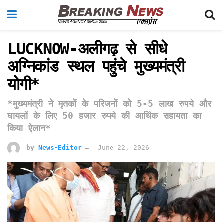
LUCKNOW-अलीगढ़ से सीधे
अग्निकांड स्थल पहुंचे मुख्यमंत्री
योगी*
*मुख्यमंत्री ने मृतकों के परिजनों को 5-5 लाख रुपये और
घायलों के लिए 50 हजार रुपये की आर्थिक सहायता का
किया ऐलान*
by
News-Editor
June 22, 2026