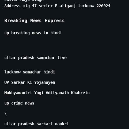
Address-mig 47 secter E aliganj lucknow 226024
Breaking News Express
up breaking news in hindi
uttar pradesh samachar live
lucknow samachar hindi
UP Sarkar Ki Yojanayen
Mukhyamantri Yogi Adityanath Khabrein
up crime news
\
uttar pradesh sarkari naukri