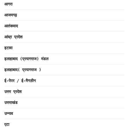
आगरा
आजमगढ़
आतंकवाद
आंध्र प्रदेश
इटावा
इलाहाबाद (प्रयागराज) मंडल
इलाहाबाद( प्रयागराज )
ई-पेपर / ई-मैगज़ीन
उत्तर प्रदेश
उत्तराखंड
उन्नाव
एटा