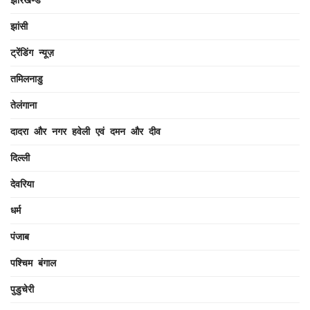
झांसी
ट्रेंडिंग न्यूज़
तमिलनाडु
तेलंगाना
दादरा और नगर हवेली एवं दमन और दीव
दिल्ली
देवरिया
धर्म
पंजाब
पश्चिम बंगाल
पुडुचेरी