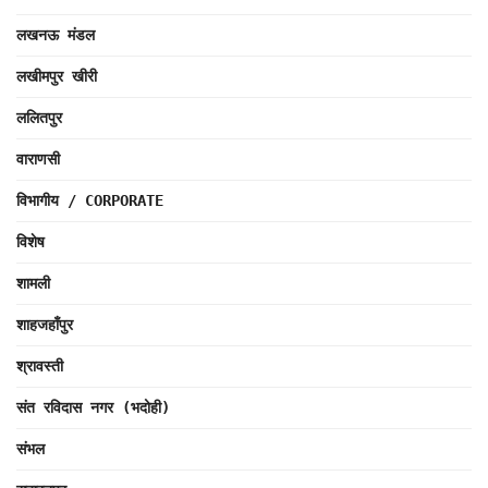
लखनऊ मंडल
लखीमपुर खीरी
ललितपुर
वाराणसी
विभागीय / CORPORATE
विशेष
शामली
शाहजहाँपुर
श्रावस्ती
संत रविदास नगर (भदोही)
संभल