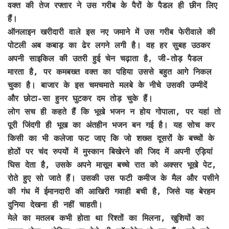
वक्त की तेज रफ्तार ने उस गरीब के पैरों के पैडल ही छीन लिए
हैं।
ऑनलाइन खरीदारी वाले इस नए जमाने में उस गरीब फेरीवाले की
पोटली अब कबाड़ का ढेर लगने लगी है। वह हर सुबह उठकर
अपनी साइकिल की उतरी हुई चेन चढ़ाता है, जी-तोड़ पैडल
मारता है, पर कमबख्त वक्त का पहिया उससे बहुत आगे निकल
चुका है। बाजार के इस चमचमाते मलबे के नीचे उसकी उम्मीदें
और छोटा-सा हुनर घुटकर दम तोड़ चुके हैं।
लोग सच ही कहते हैं कि भूखे भजन न होय गोपाला, पर यहां तो
पूरी जिंदगी ही भूख का अंतहीन भजन बन गई है। यह सोच कर
किसी का भी कलेजा फट जाए कि जो शख्स दूसरों के बच्चों के
होठों पर चंद रुपयों में मुस्कान बिखेरने की जिद में अपनी एड़ियां
घिस देता है, उसके अपने मासूम बच्चे रात को अक्सर भूखे पेट,
रोते हुए सो जाते हैं। उसकी उस फटी कमीज के मैल और पसीने
की गंध में ईमानदारी की आखिरी गवाही बची है, जिसे यह बेरहम
दुनिया देखना ही नहीं चाहती।
मेले का मतलब कभी होता था रिश्तों का मिलना, खुशियों का