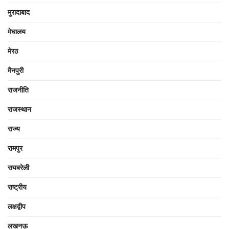
मुरादाबाद
मेघालय
मेरठ
मैनपुरी
राजनीति
राजस्थान
राज्य
रामपुर
रायबरेली
राष्ट्रीय
लक्षद्वीप
लखनऊ