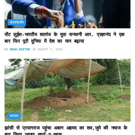
अंतर्राष्ट्रीय
सेंट लुईस-भारतीय शतरंज के युवा सनसनी आर. प्रज्ञानंद ने एक
बार फिर पूरी दुनिया में देश का मान बढ़ाया
BY
NEWS-EDITOR
AUGUST 7, 2026
अपराध
झांसी से प्रयागराज पहुंचा अबान अहमद का शव,जुमे की नमाज के
बाद किया जाएगा सुपुर्द-ए-खाक