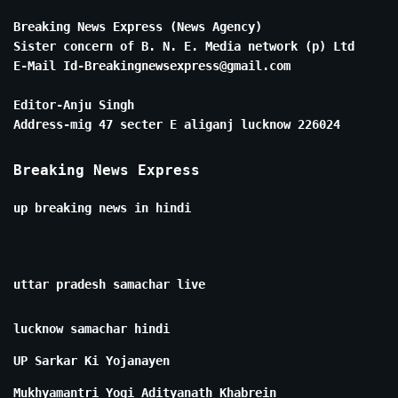
Breaking News Express (News Agency)
Sister concern of B. N. E. Media network (p) Ltd
E-Mail Id-Breakingnewsexpress@gmail.com
Editor-Anju Singh
Address-mig 47 secter E aliganj lucknow 226024
Breaking News Express
up breaking news in hindi
uttar pradesh samachar live
lucknow samachar hindi
UP Sarkar Ki Yojanayen
Mukhyamantri Yogi Adityanath Khabrein