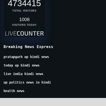
4734415
TOTAL VISITORS
1008
VISITORS TODAY
Breaking News Express
pratapgarh up hindi news
today up hindi news
live india hindi news
up politics news in hindi
health news