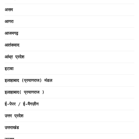
असम
आगरा
आजमगढ़
आतंकवाद
आंध्र प्रदेश
इटावा
इलाहाबाद (प्रयागराज) मंडल
इलाहाबाद( प्रयागराज )
ई-पेपर / ई-मैगज़ीन
उत्तर प्रदेश
उत्तराखंड