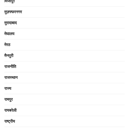
मिर्जापुर
मुज़फ्फरनगर
मुरादाबाद
मेघालय
मेरठ
मैनपुरी
राजनीति
राजस्थान
राज्य
रामपुर
रायबरेली
राष्ट्रीय