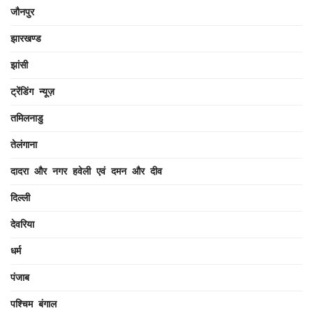
जौनपुर
झारखण्ड
झांसी
ट्रेंडिंग न्यूज़
तमिलनाडु
तेलंगाना
दादरा और नगर हवेली एवं दमन और दीव
दिल्ली
देवरिया
धर्म
पंजाब
पश्चिम बंगाल