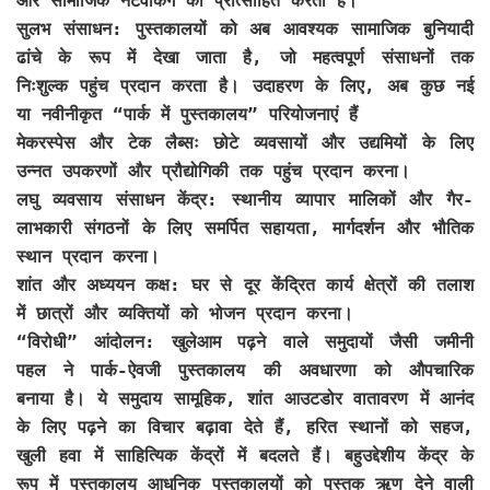
और सामाजिक नेटवर्किंग को प्रोत्साहित करता है।
सुलभ संसाधन: पुस्तकालयों को अब आवश्यक सामाजिक बुनियादी
ढांचे के रूप में देखा जाता है, जो महत्वपूर्ण संसाधनों तक
निःशुल्क पहुंच प्रदान करता है। उदाहरण के लिए, अब कुछ नई
या नवीनीकृत “पार्क में पुस्तकालय” परियोजनाएं हैं
मेकरस्पेस और टेक लैब्सः छोटे व्यवसायों और उद्यमियों के लिए
उन्नत उपकरणों और प्रौद्योगिकी तक पहुंच प्रदान करना।
लघु व्यवसाय संसाधन केंद्र: स्थानीय व्यापार मालिकों और गैर-
लाभकारी संगठनों के लिए समर्पित सहायता, मार्गदर्शन और भौतिक
स्थान प्रदान करना।
शांत और अध्ययन कक्ष: घर से दूर केंद्रित कार्य क्षेत्रों की तलाश
में छात्रों और व्यक्तियों को भोजन प्रदान करना।
“विरोधी” आंदोलन: खुलेआम पढ़ने वाले समुदायों जैसी जमीनी
पहल ने पार्क-ऐवजी पुस्तकालय की अवधारणा को औपचारिक
बनाया है। ये समुदाय सामूहिक, शांत आउटडोर वातावरण में आनंद
के लिए पढ़ने का विचार बढ़ावा देते हैं, हरित स्थानों को सहज,
खुली हवा में साहित्यिक केंद्रों में बदलते हैं। बहुउद्देशीय केंद्र के
रूप में पुस्तकालय आधुनिक पुस्तकालयों को पुस्तक ऋण देने वाली