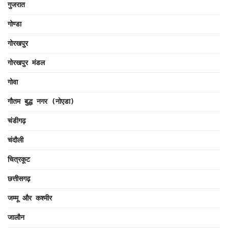
गुजरात
गोण्डा
गोरखपुर
गोरखपुर मंडल
गोवा
गौतम बुद्ध नगर (नोएडा)
चंडीगढ़
चंदौली
चित्रकूट
छत्तीसगढ़
जम्मू और कश्मीर
जालौन