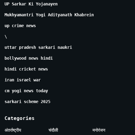
UP Sarkar Ki Yojanayen
Mukhyamantri Yogi Adityanath Khabrein
up crime news
\
uttar pradesh sarkari naukri
bollywood news hindi
hindi cricket news
iran israel war
cm yogi news today
sarkari scheme 2025
Categories
अंतर्राष्ट्रीय
चंदौली
मनोरंजन