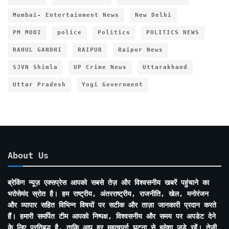
Mumbai- Entertainment News
New Delhi
PM MODI
police
Politics
POLITICS NEWS
RAHUL GANDHI
RAIPUR
Raipur News
SJVN Shimla
UP Crime News
Uttarakhand
Uttar Pradesh
Yogi Government
About Us
ब्रेकिंग न्यूज़ एक्सप्रेस आपको सबसे तेज़ और विश्वसनीय खबरें पहुंचाने का
भरोसेमंद स्रोत है। हम राष्ट्रीय, अंतरराष्ट्रीय, राजनीति, खेल, मनोरंजन
और व्यापार सहित विभिन्न विषयों पर सटीक और ताज़ा जानकारी प्रदान करते
हैं। हमारी समर्पित टीम आपको निष्पक्ष, विश्वसनीय और समय पर अपडेट देने
के लिए प्रतिबद्ध है, ताकि आप हर महत्वपूर्ण घटना से हमेशा जुड़े रहें। तेज़ी