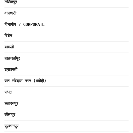
ललितपुर
वाराणसी
विभागीय / CORPORATE
विशेष
शामली
शाहजहाँपुर
श्रावस्ती
संत रविदास नगर (भदोही)
संभल
सहारनपुर
सीतापुर
सुल्तानपुर