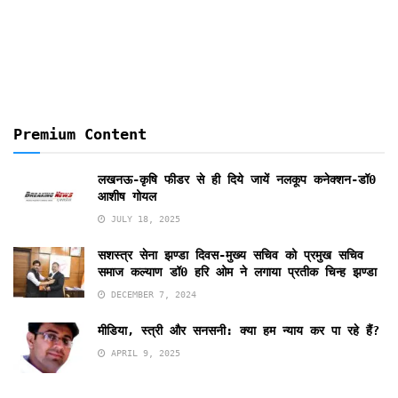
Months
Premium Content
लखनऊ-कृषि फीडर से ही दिये जायें नलकूप कनेक्शन-डॉ0
आशीष गोयल
JULY 18, 2025
सशस्त्र सेना झण्डा दिवस-मुख्य सचिव को प्रमुख सचिव
समाज कल्याण डॉ0 हरि ओम ने लगाया प्रतीक चिन्ह झण्डा
DECEMBER 7, 2024
मीडिया, स्त्री और सनसनी: क्या हम न्याय कर पा रहे हैं?
APRIL 9, 2025