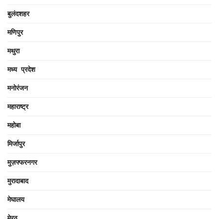
बुलंदशहर
मणिपुर
मथुरा
मध्य प्रदेश
मनोरंजन
महाराष्ट्र
महोबा
मिर्जापुर
मुज़फ्फरनगर
मुरादाबाद
मेघालय
मेरठ