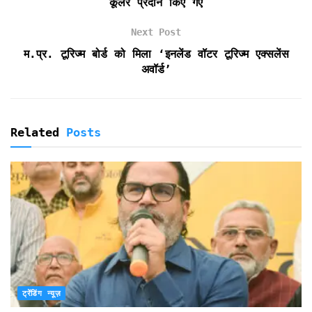
कूलर प्रदान किए गए
d
l
Next Post
y
म.प्र. टूरिज्म बोर्ड को मिला ‘इनलेंड वॉटर टूरिज्म एक्सलेंस
अवॉर्ड’
Related
Posts
ट्रेंडिंग न्यूज़