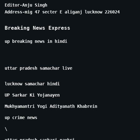
Editor-Anju Singh
Address-mig 47 secter E aliganj lucknow 226024
Breaking News Express
up breaking news in hindi
uttar pradesh samachar live
lucknow samachar hindi
UP Sarkar Ki Yojanayen
Mukhyamantri Yogi Adityanath Khabrein
up crime news
\