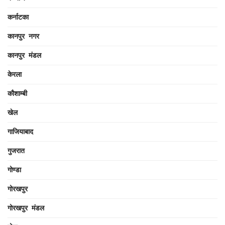
कर्नाटका
कानपुर नगर
कानपुर मंडल
केरला
कौशाम्बी
खेल
गाजियाबाद
गुजरात
गोण्डा
गोरखपुर
गोरखपुर मंडल