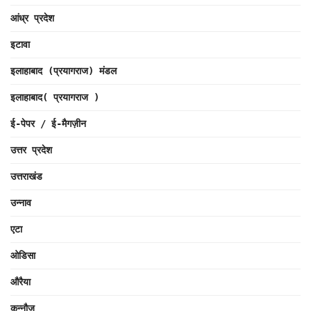
आंध्र प्रदेश
इटावा
इलाहाबाद (प्रयागराज) मंडल
इलाहाबाद( प्रयागराज )
ई-पेपर / ई-मैगज़ीन
उत्तर प्रदेश
उत्तराखंड
उन्नाव
एटा
ओडिसा
औरैया
कन्नौज