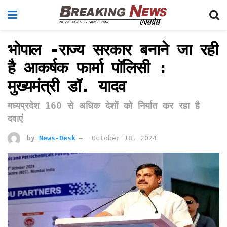
भोपाल -राज्य सरकार बनाने जा रही
है आकर्षक फार्मा पॉलिसी :
मुख्यमंत्री डॉ. यादव
मध्यप्रदेश 160 से अधिक देशों को निर्यात कर रहा है
दवाएं
by
News-Desk
October 18, 2024