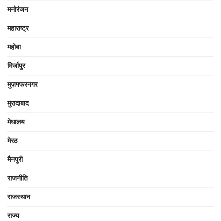
मनोरंजन
महाराष्ट्र
महोबा
मिर्जापुर
मुज़फ्फरनगर
मुरादाबाद
मेघालय
मेरठ
मैनपुरी
राजनीति
राजस्थान
राज्य