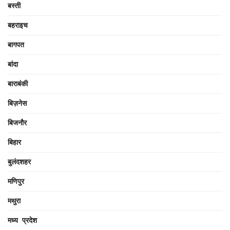
बस्ती
बहराइच
बागपत
बांदा
बाराबंकी
बिज़नेस
बिजनौर
बिहार
बुलंदशहर
मणिपुर
मथुरा
मध्य प्रदेश