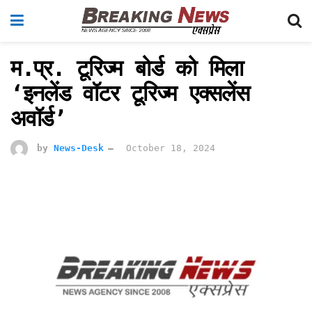
म.प्र. टूरिज्म बोर्ड को मिला
‘इनलेंड वॉटर टूरिज्म एक्सलेंस
अवॉर्ड’
by
News-Desk
October 18, 2024