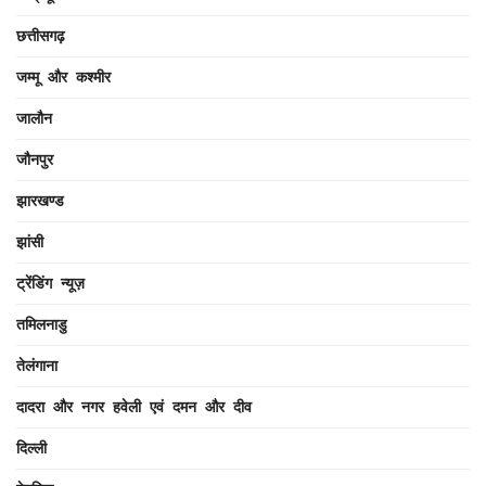
छत्तीसगढ़
जम्मू और कश्मीर
जालौन
जौनपुर
झारखण्ड
झांसी
ट्रेंडिंग न्यूज़
तमिलनाडु
तेलंगाना
दादरा और नगर हवेली एवं दमन और दीव
दिल्ली