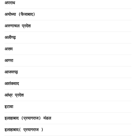
अपराध
अयोध्या (फैजाबाद)
अरुणाचल प्रदेश
अलीगढ़
असम
आगरा
आजमगढ़
आतंकवाद
आंध्र प्रदेश
इटावा
इलाहाबाद (प्रयागराज) मंडल
इलाहाबाद( प्रयागराज )