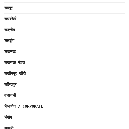
रामपुर
रायबरेली
राष्ट्रीय
लक्षद्वीप
लखनऊ
लखनऊ मंडल
लखीमपुर खीरी
ललितपुर
वाराणसी
विभागीय / CORPORATE
विशेष
शामली