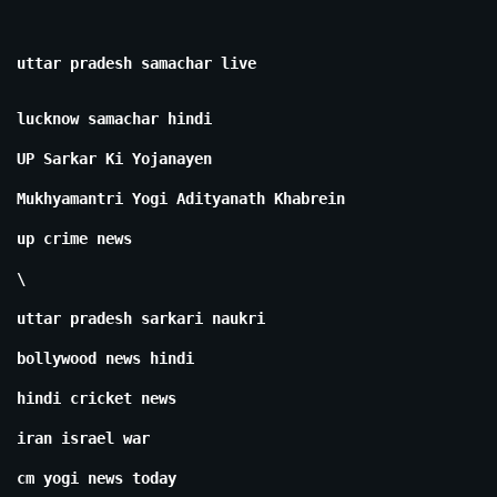
uttar pradesh samachar live
lucknow samachar hindi
UP Sarkar Ki Yojanayen
Mukhyamantri Yogi Adityanath Khabrein
up crime news
\
uttar pradesh sarkari naukri
bollywood news hindi
hindi cricket news
iran israel war
cm yogi news today