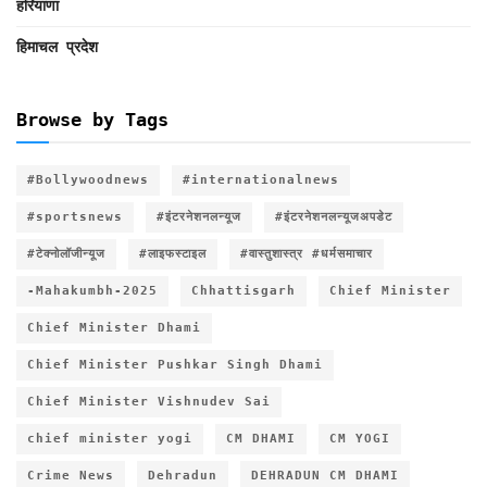
हरियाणा
हिमाचल प्रदेश
Browse by Tags
#Bollywoodnews
#internationalnews
#sportsnews
#इंटरनेशनलन्यूज
#इंटरनेशनलन्यूजअपडेट
#टेक्नोलॉजीन्यूज
#लाइफस्टाइल
#वास्तुशास्त्र #धर्मसमाचार
-Mahakumbh-2025
Chhattisgarh
Chief Minister
Chief Minister Dhami
Chief Minister Pushkar Singh Dhami
Chief Minister Vishnudev Sai
chief minister yogi
CM DHAMI
CM YOGI
Crime News
Dehradun
DEHRADUN CM DHAMI