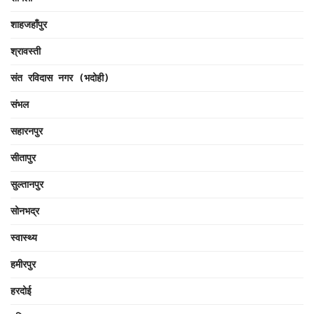
शाहजहाँपुर
श्रावस्ती
संत रविदास नगर (भदोही)
संभल
सहारनपुर
सीतापुर
सुल्तानपुर
सोनभद्र
स्वास्थ्य
हमीरपुर
हरदोई