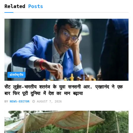
Related
Posts
अंतर्राष्ट्रीय
सेंट लुईस-भारतीय शतरंज के युवा सनसनी आर. प्रज्ञानंद ने एक
बार फिर पूरी दुनिया में देश का मान बढ़ाया
BY
NEWS-EDITOR
AUGUST 7, 2026