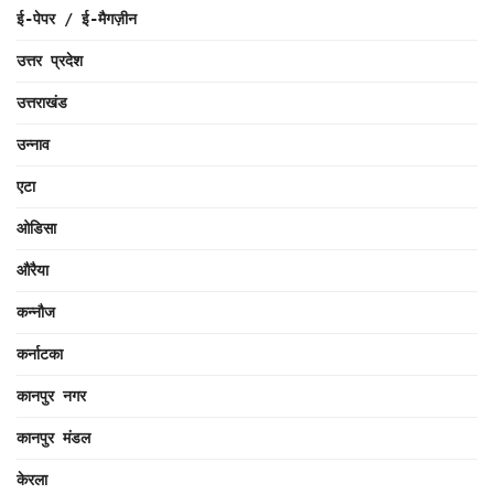
ई-पेपर / ई-मैगज़ीन
उत्तर प्रदेश
उत्तराखंड
उन्नाव
एटा
ओडिसा
औरैया
कन्नौज
कर्नाटका
कानपुर नगर
कानपुर मंडल
केरला