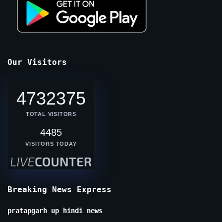
Our Visitors
4732375
TOTAL VISITORS
4485
VISITORS TODAY
Breaking News Express
pratapgarh up hindi news