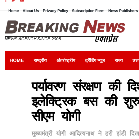
Home
About Us
Privacy Policy
Subscription Form
News Publishers 
HOME
राष्ट्रीय
अंतर्राष्ट्रीय
ट्रेंडिंग न्यूज़
राज्य
उत्त
पर्यावरण संरक्षण की द
इलेक्ट्रिक बस की शुर
सीएम योगी
मुख्यमंत्री योगी आदित्यनाथ ने हरी झंडी 