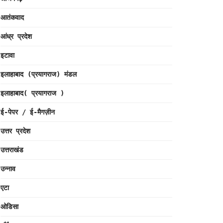
आतंकवाद
आंध्र प्रदेश
इटावा
इलाहाबाद (प्रयागराज) मंडल
इलाहाबाद( प्रयागराज )
ई-पेपर / ई-मैगज़ीन
उत्तर प्रदेश
उत्तराखंड
उन्नाव
एटा
ओडिसा