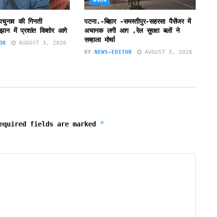
अपराध
उपचुनाव की गिनती
पटना.-बिहार -समस्तीपुर-सहरसा पैसेंजर में
झान में प्रशांत किशोर आगे
अचानक लगी आग ,रेल सुरक्षा बलों ने
सम्हाला मोर्चा
OR
AUGUST 3, 2026
BY
NEWS-EDITOR
AUGUST 3, 2026
*
equired fields are marked