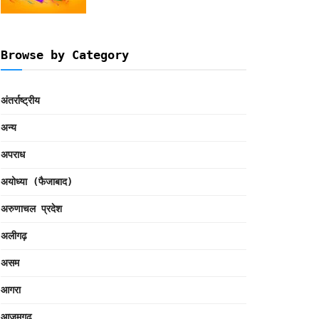
Browse by Category
अंतर्राष्ट्रीय
अन्य
अपराध
अयोध्या (फैजाबाद)
अरुणाचल प्रदेश
अलीगढ़
असम
आगरा
आजमगढ़