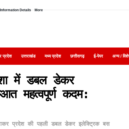
Information Details
More
र प्रदेश
उत्तराखंड
मध्य प्रदेश
छत्तीसगढ़
ई-पेपर
अन्य / विशे
िशा में डबल डेकर
ुआत महत्वपूर्ण कदम:
दिखाकर प्रदेश की पहली डबल डेकर इलेक्ट्रिक बस