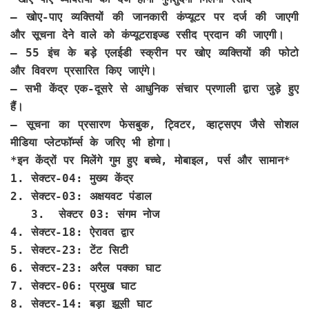
– खोए-पाए व्यक्तियों की जानकारी कंप्यूटर पर दर्ज की जाएगी
और सूचना देने वाले को कंप्यूटराइज्ड रसीद प्रदान की जाएगी।
– 55 इंच के बड़े एलईडी स्क्रीन पर खोए व्यक्तियों की फोटो
और विवरण प्रसारित किए जाएंगे।
– सभी केंद्र एक-दूसरे से आधुनिक संचार प्रणाली द्वारा जुड़े हुए
हैं।
– सूचना का प्रसारण फेसबुक, ट्विटर, व्हाट्सएप जैसे सोशल
मीडिया प्लेटफॉर्म्स के जरिए भी होगा।
*इन केंद्रों पर मिलेंगे गुम हुए बच्चे, मोबाइल, पर्स और सामान*
1. सेक्टर-04: मुख्य केंद्र
2. सेक्टर-03: अक्षयवट पंडाल
3. सेक्टर 03: संगम नोज
4. सेक्टर-18: ऐरावत द्वार
5. सेक्टर-23: टेंट सिटी
6. सेक्टर-23: अरैल पक्का घाट
7. सेक्टर-06: प्रमुख घाट
8. सेक्टर-14: बड़ा झूसी घाट