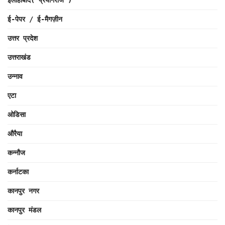
ई-पेपर / ई-मैगज़ीन
उत्तर प्रदेश
उत्तराखंड
उन्नाव
एटा
ओडिसा
औरैया
कन्नौज
कर्नाटका
कानपुर नगर
कानपुर मंडल