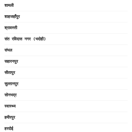
शामली
शाहजहाँपुर
श्रावस्ती
संत रविदास नगर (भदोही)
संभल
सहारनपुर
सीतापुर
सुल्तानपुर
सोनभद्र
स्वास्थ्य
हमीरपुर
हरदोई