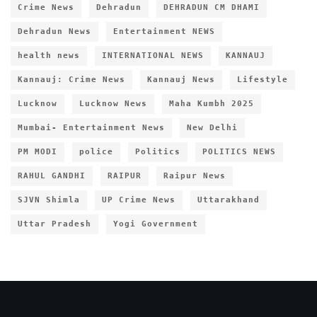
Crime News
Dehradun
DEHRADUN CM DHAMI
Dehradun News
Entertainment NEWS
health news
INTERNATIONAL NEWS
KANNAUJ
Kannauj: Crime News
Kannauj News
Lifestyle
Lucknow
Lucknow News
Maha Kumbh 2025
Mumbai- Entertainment News
New Delhi
PM MODI
police
Politics
POLITICS NEWS
RAHUL GANDHI
RAIPUR
Raipur News
SJVN Shimla
UP Crime News
Uttarakhand
Uttar Pradesh
Yogi Government