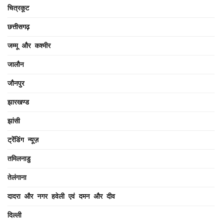
चित्रकूट
छत्तीसगढ़
जम्मू और कश्मीर
जालौन
जौनपुर
झारखण्ड
झांसी
ट्रेंडिंग न्यूज़
तमिलनाडु
तेलंगाना
दादरा और नगर हवेली एवं दमन और दीव
दिल्ली