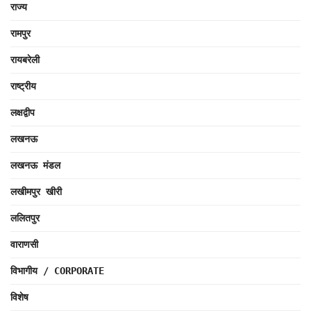
राज्य
रामपुर
रायबरेली
राष्ट्रीय
लक्षद्वीप
लखनऊ
लखनऊ मंडल
लखीमपुर खीरी
ललितपुर
वाराणसी
विभागीय / CORPORATE
विशेष