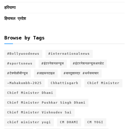
हरियाणा
हिमाचल प्रदेश
Browse by Tags
#Bollywoodnews
#internationalnews
#sportsnews
#इंटरनेशनलन्यूज
#इंटरनेशनलन्यूजअपडेट
#टेक्नोलॉजीन्यूज
#लाइफस्टाइल
#वास्तुशास्त्र #धर्मसमाचार
-Mahakumbh-2025
Chhattisgarh
Chief Minister
Chief Minister Dhami
Chief Minister Pushkar Singh Dhami
Chief Minister Vishnudev Sai
chief minister yogi
CM DHAMI
CM YOGI