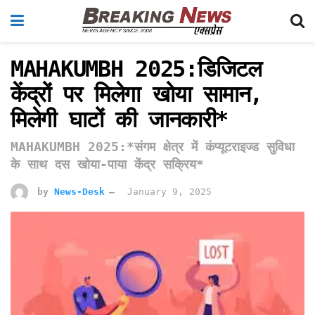
MAHAKUMBH 2025:डिजिटल
केंद्रों पर मिलेगा खोया सामान,
मिलेगी घाटों की जानकारी*
MAHAKUMBH 2025:*संगम क्षेत्र में कंप्यूटराइज्ड सुविधा
के साथ दस खोया-पाया केंद्र सक्रिय*
by
News-Desk
January 9, 2025