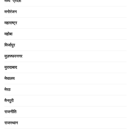
मध्य प्रदेश
मनोरंजन
महाराष्ट्र
महोबा
मिर्जापुर
मुज़फ्फरनगर
मुरादाबाद
मेघालय
मेरठ
मैनपुरी
राजनीति
राजस्थान