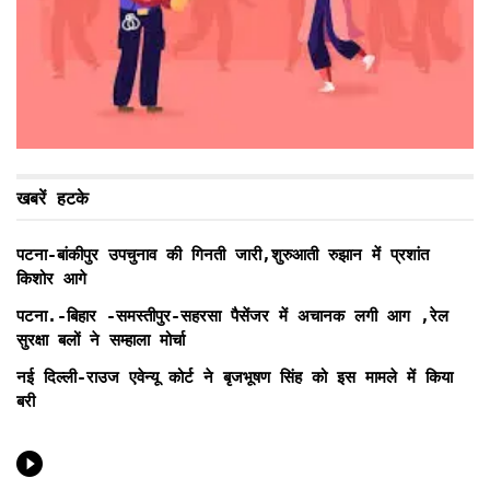
खबरें हटके
पटना-बांकीपुर उपचुनाव की गिनती जारी,शुरुआती रुझान में प्रशांत
किशोर आगे
पटना.-बिहार -समस्तीपुर-सहरसा पैसेंजर में अचानक लगी आग ,रेल
सुरक्षा बलों ने सम्हाला मोर्चा
नई दिल्ली-राउज एवेन्यू कोर्ट ने बृजभूषण सिंह को इस मामले में किया
बरी