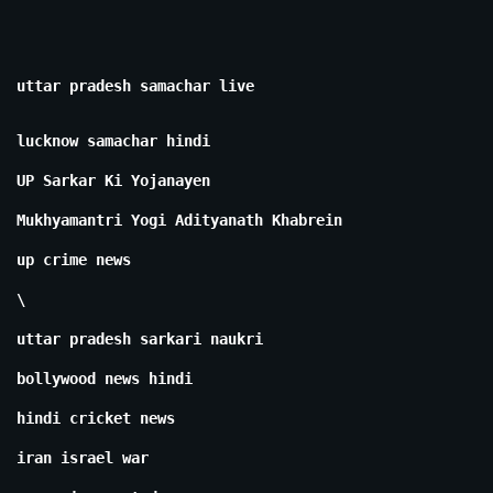
uttar pradesh samachar live
lucknow samachar hindi
UP Sarkar Ki Yojanayen
Mukhyamantri Yogi Adityanath Khabrein
up crime news
\
uttar pradesh sarkari naukri
bollywood news hindi
hindi cricket news
iran israel war