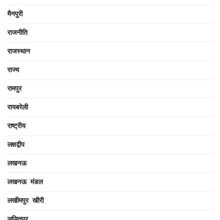
मैनपुरी
राजनीति
राजस्थान
राज्य
रामपुर
रायबरेली
राष्ट्रीय
लक्षद्वीप
लखनऊ
लखनऊ मंडल
लखीमपुर खीरी
ललितपुर