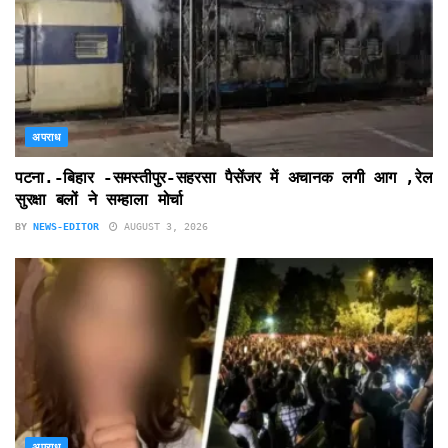
अपराध
पटना.-बिहार -समस्तीपुर-सहरसा पैसेंजर में अचानक लगी आग ,रेल
सुरक्षा बलों ने सम्हाला मोर्चा
BY
NEWS-EDITOR
AUGUST 3, 2026
अपराध