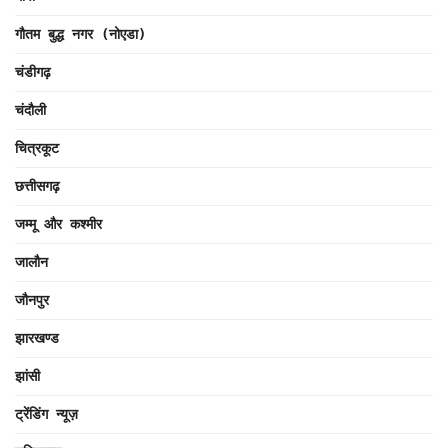
गौतम बुद्ध नगर (नोएडा)
चंडीगढ़
चंदौली
चित्रकूट
छत्तीसगढ़
जम्मू और कश्मीर
जालौन
जौनपुर
झारखण्ड
झांसी
ट्रेंडिंग न्यूज़