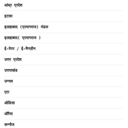
आंध्र प्रदेश
इटावा
इलाहाबाद (प्रयागराज) मंडल
इलाहाबाद( प्रयागराज )
ई-पेपर / ई-मैगज़ीन
उत्तर प्रदेश
उत्तराखंड
उन्नाव
एटा
ओडिसा
औरैया
कन्नौज