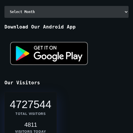
Archive
By
Months
Download Our Android App
Our Visitors
4727544
TOTAL VISITORS
4811
VISITORS TODAY