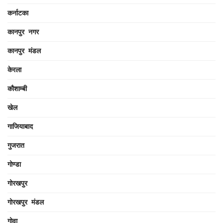
कर्नाटका
कानपुर नगर
कानपुर मंडल
केरला
कौशाम्बी
खेल
गाजियाबाद
गुजरात
गोण्डा
गोरखपुर
गोरखपुर मंडल
गोवा