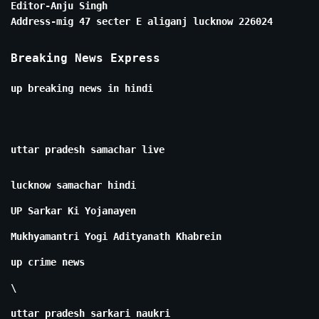
Editor-Anju Singh
Address-mig 47 secter E aliganj lucknow 226024
Breaking News Express
up breaking news in hindi
uttar pradesh samachar live
lucknow samachar hindi
UP Sarkar Ki Yojanayen
Mukhyamantri Yogi Adityanath Khabrein
up crime news
\
uttar pradesh sarkari naukri