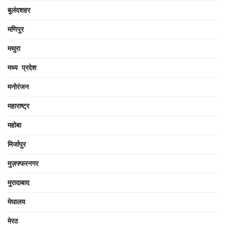
बुलंदशहर
मणिपुर
मथुरा
मध्य प्रदेश
मनोरंजन
महाराष्ट्र
महोबा
मिर्जापुर
मुज़फ्फरनगर
मुरादाबाद
मेघालय
मेरठ