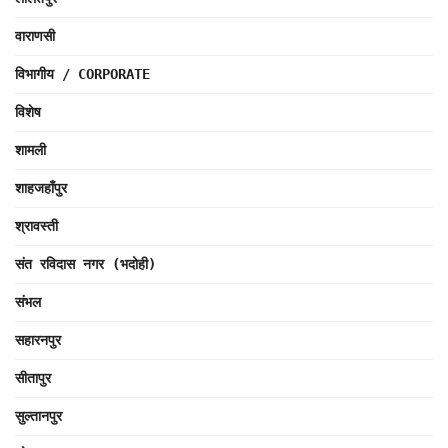
वाराणसी
विभागीय / CORPORATE
विशेष
शामली
शाहजहाँपुर
श्रावस्ती
संत रविदास नगर (भदोही)
संभल
सहारनपुर
सीतापुर
सुल्तानपुर