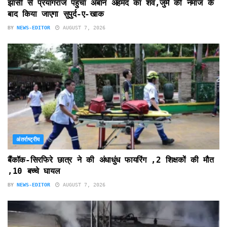
झांसी से प्रयागराज पहुंचा अबान अहमद का शव,जुमे की नमाज के
बाद किया जाएगा सुपुर्द-ए-खाक
BY
NEWS-EDITOR
AUGUST 7, 2026
अंतर्राष्ट्रीय
बैंकॉक-सिरफिरे छात्र ने की अंधाधुंध फायरिंग ,2 शिक्षकों की मौत
,10 बच्चे घायल
BY
NEWS-EDITOR
AUGUST 7, 2026