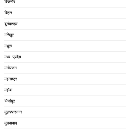
बिजनौर
बिहार
बुलंदशहर
मणिपुर
मथुरा
मध्य प्रदेश
मनोरंजन
महाराष्ट्र
महोबा
मिर्जापुर
मुज़फ्फरनगर
मुरादाबाद