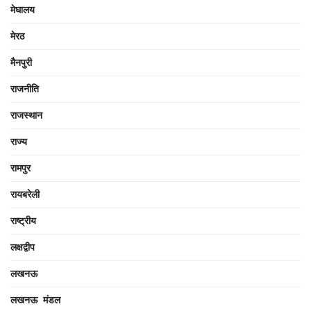
मेघालय
मेरठ
मैनपुरी
राजनीति
राजस्थान
राज्य
रामपुर
रायबरेली
राष्ट्रीय
लक्षद्वीप
लखनऊ
लखनऊ मंडल