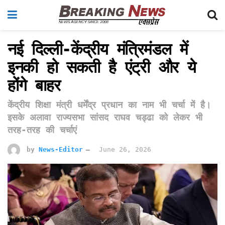
नई दिल्ली-केंद्रीय मंत्रिमंडल में
इनकी हो सकती है एंट्री और ये
होंगे बाहर
केंद्रीय शिक्षा मंत्री धर्मेंद्र प्रधान का नाम भी चर्चा में है।
इसके अलावा राज्यसभा सांसद राघव चड्ढा को लेकर भी
तरह-तरह की चर्चाएं
by
News-Editor
June 26, 2026