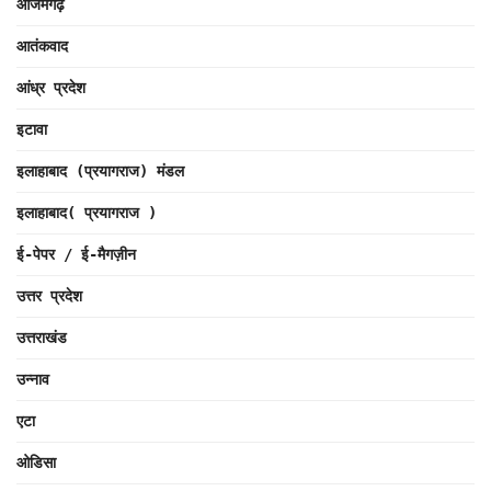
आजमगढ़
आतंकवाद
आंध्र प्रदेश
इटावा
इलाहाबाद (प्रयागराज) मंडल
इलाहाबाद( प्रयागराज )
ई-पेपर / ई-मैगज़ीन
उत्तर प्रदेश
उत्तराखंड
उन्नाव
एटा
ओडिसा