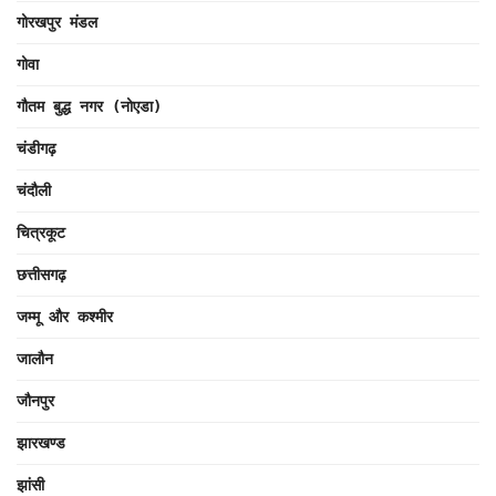
गोरखपुर मंडल
गोवा
गौतम बुद्ध नगर (नोएडा)
चंडीगढ़
चंदौली
चित्रकूट
छत्तीसगढ़
जम्मू और कश्मीर
जालौन
जौनपुर
झारखण्ड
झांसी