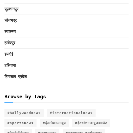
सुल्तानपुर
सोनभद्र
स्वास्थ्य
हमीरपुर
हरदोई
हरियाणा
हिमाचल प्रदेश
Browse by Tags
#Bollywoodnews
#internationalnews
#sportsnews
#इंटरनेशनलन्यूज
#इंटरनेशनलन्यूजअपडेट