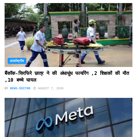
अंतर्राष्ट्रीय
बैंकॉक-सिरफिरे छात्र ने की अंधाधुंध फायरिंग ,2 शिक्षकों की मौत
,10 बच्चे घायल
BY
NEWS-EDITOR
AUGUST 7, 2026