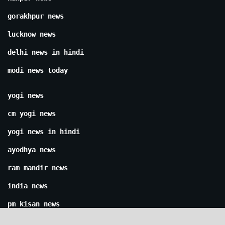
gorakhpur news
lucknow news
delhi news in hindi
modi news today
yogi news
cm yogi news
yogi news in hindi
ayodhya news
ram mandir news
india news
pm kisan news