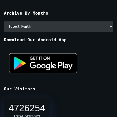
Archive By Months
Archive
By
Months
Download Our Android App
Our Visitors
4726254
TOTAL VISITORS