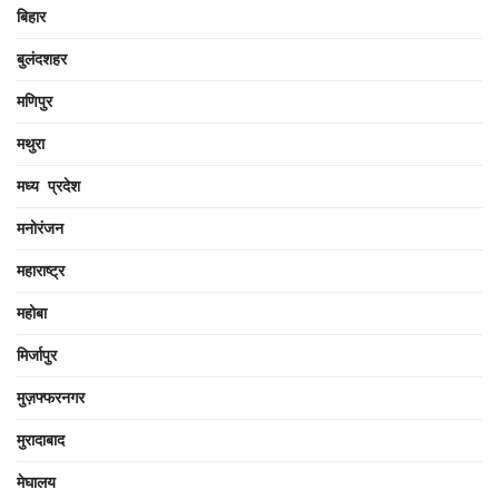
बिहार
बुलंदशहर
मणिपुर
मथुरा
मध्य प्रदेश
मनोरंजन
महाराष्ट्र
महोबा
मिर्जापुर
मुज़फ्फरनगर
मुरादाबाद
मेघालय