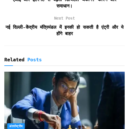
n
समाधान।
d
l
Next Post
y
नई दिल्ली-केंद्रीय मंत्रिमंडल में इनकी हो सकती है एंट्री और ये
होंगे बाहर
Related
Posts
अंतर्राष्ट्रीय