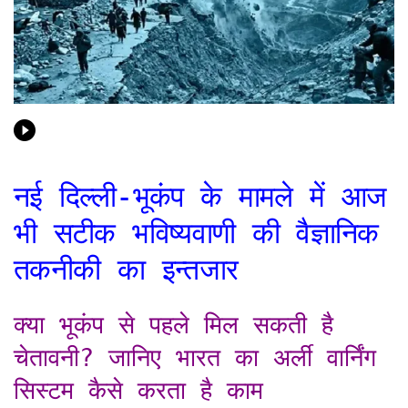
नई दिल्ली-भूकंप के मामले में आज
भी सटीक भविष्यवाणी की वैज्ञानिक
तकनीकी का इन्तजार
क्या भूकंप से पहले मिल सकती है
चेतावनी? जानिए भारत का अर्ली वार्निंग
सिस्टम कैसे करता है काम