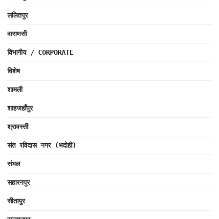
ललितपुर
वाराणसी
विभागीय / CORPORATE
विशेष
शामली
शाहजहाँपुर
श्रावस्ती
संत रविदास नगर (भदोही)
संभल
सहारनपुर
सीतापुर