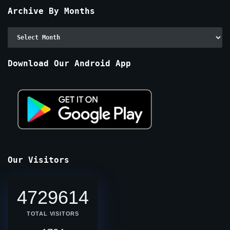
Archive By Months
Archive
By
Months
Download Our Android App
Our Visitors
4729614
TOTAL VISITORS