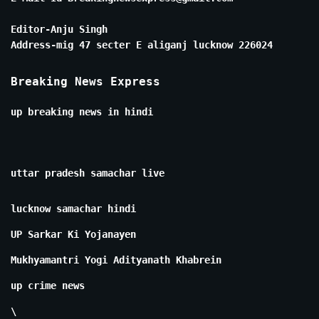
Editor-Anju Singh
Address-mig 47 secter E aliganj lucknow 226024
Breaking News Express
up breaking news in hindi
uttar pradesh samachar live
lucknow samachar hindi
UP Sarkar Ki Yojanayen
Mukhyamantri Yogi Adityanath Khabrein
up crime news
\