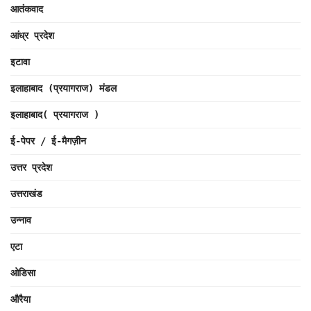
आतंकवाद
आंध्र प्रदेश
इटावा
इलाहाबाद (प्रयागराज) मंडल
इलाहाबाद( प्रयागराज )
ई-पेपर / ई-मैगज़ीन
उत्तर प्रदेश
उत्तराखंड
उन्नाव
एटा
ओडिसा
औरैया