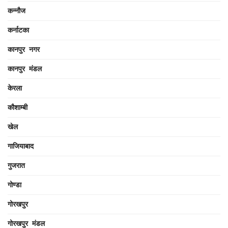
कन्नौज
कर्नाटका
कानपुर नगर
कानपुर मंडल
केरला
कौशाम्बी
खेल
गाजियाबाद
गुजरात
गोण्डा
गोरखपुर
गोरखपुर मंडल