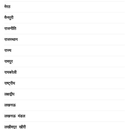
मेरठ
मैनपुरी
राजनीति
राजस्थान
राज्य
रामपुर
रायबरेली
राष्ट्रीय
लक्षद्वीप
लखनऊ
लखनऊ मंडल
लखीमपुर खीरी