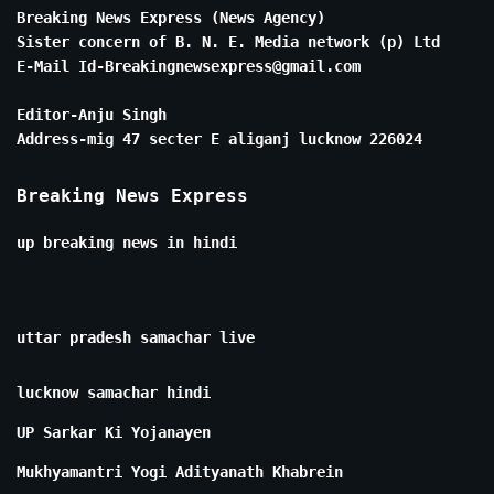
Breaking News Express (News Agency)
Sister concern of B. N. E. Media network (p) Ltd
E-Mail Id-Breakingnewsexpress@gmail.com
Editor-Anju Singh
Address-mig 47 secter E aliganj lucknow 226024
Breaking News Express
up breaking news in hindi
uttar pradesh samachar live
lucknow samachar hindi
UP Sarkar Ki Yojanayen
Mukhyamantri Yogi Adityanath Khabrein