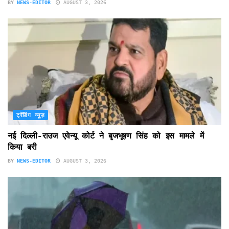
BY
NEWS-EDITOR
AUGUST 3, 2026
ट्रेंडिंग न्यूज़
नई दिल्ली-राउज एवेन्यू कोर्ट ने बृजभूषण सिंह को इस मामले में
किया बरी
BY
NEWS-EDITOR
AUGUST 3, 2026