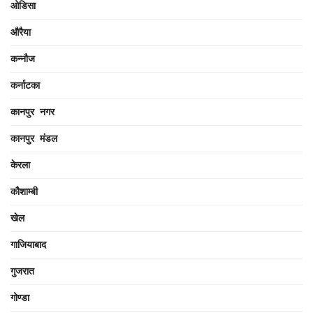
ओडिसा
औरैया
कन्नौज
कर्नाटका
कानपुर नगर
कानपुर मंडल
केरला
कौशाम्बी
खेल
गाजियाबाद
गुजरात
गोण्डा