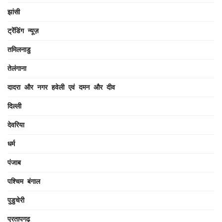
झांसी
ट्रेंडिंग न्यूज़
तमिलनाडु
तेलंगाना
दादरा और नगर हवेली एवं दमन और दीव
दिल्ली
देवरिया
धर्म
पंजाब
पश्चिम बंगाल
पुडुचेरी
प्रतापगढ़