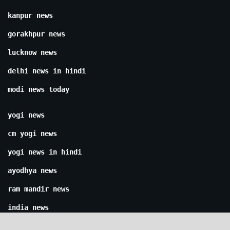
kanpur news
gorakhpur news
lucknow news
delhi news in hindi
modi news today
yogi news
cm yogi news
yogi news in hindi
ayodhya news
ram mandir news
india news
pm kisan news