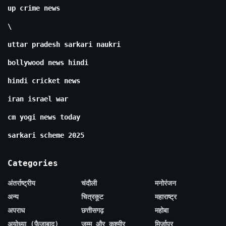
up crime news
\
uttar pradesh sarkari naukri
bollywood news hindi
hindi cricket news
iran israel war
cm yogi news today
sarkari scheme 2025
Categories
अंतर्राष्ट्रीय
चंदौली
मनोरंजन
अन्य
चित्रकूट
महाराष्ट्र
अपराध
छत्तीसगढ़
महोबा
अयोध्या (फैजाबाद)
जम्मू और कश्मीर
मिर्जापुर