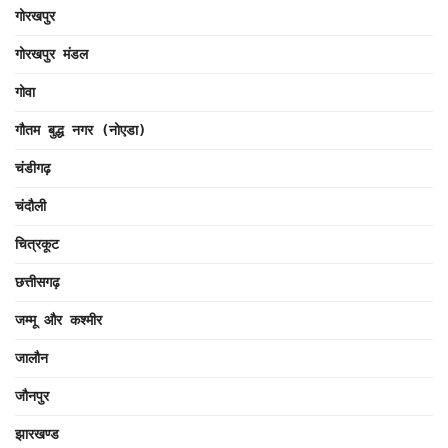
गोरखपुर
गोरखपुर मंडल
गोवा
गौतम बुद्ध नगर (नोएडा)
चंडीगढ़
चंदौली
चित्रकूट
छत्तीसगढ़
जम्मू और कश्मीर
जालौन
जौनपुर
झारखण्ड