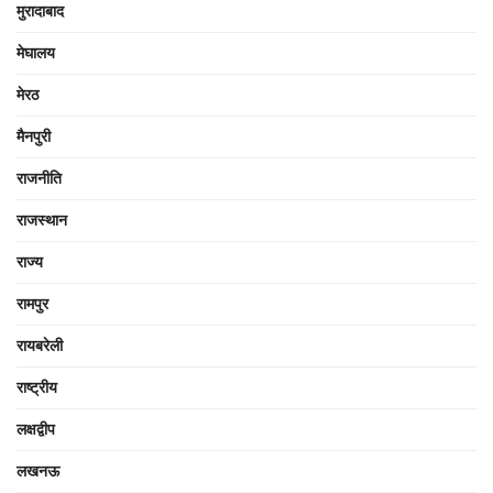
मुरादाबाद
मेघालय
मेरठ
मैनपुरी
राजनीति
राजस्थान
राज्य
रामपुर
रायबरेली
राष्ट्रीय
लक्षद्वीप
लखनऊ