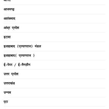
आगरा
आजमगढ़
आतंकवाद
आंध्र प्रदेश
इटावा
इलाहाबाद (प्रयागराज) मंडल
इलाहाबाद( प्रयागराज )
ई-पेपर / ई-मैगज़ीन
उत्तर प्रदेश
उत्तराखंड
उन्नाव
एटा