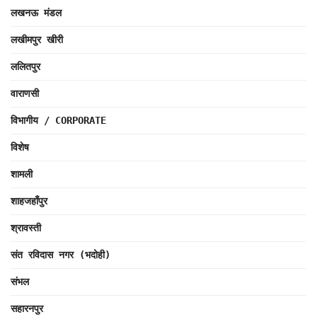
लखनऊ मंडल
लखीमपुर खीरी
ललितपुर
वाराणसी
विभागीय / CORPORATE
विशेष
शामली
शाहजहाँपुर
श्रावस्ती
संत रविदास नगर (भदोही)
संभल
सहारनपुर