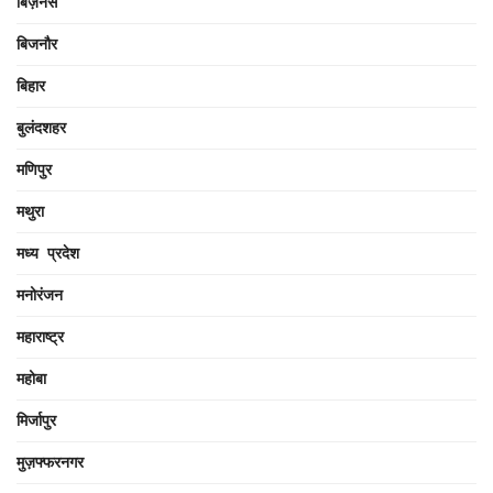
बिज़नेस
बिजनौर
बिहार
बुलंदशहर
मणिपुर
मथुरा
मध्य प्रदेश
मनोरंजन
महाराष्ट्र
महोबा
मिर्जापुर
मुज़फ्फरनगर