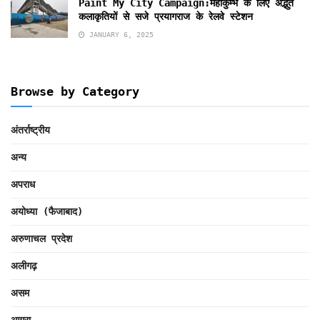
Paint My City Campaign:महाकुम्भ के लिए अद्भुत
कलाकृतियों से सजे प्रयागराज के रेलवे स्टेशन
JANUARY 6, 2025
Browse by Category
अंतर्राष्ट्रीय
अन्य
अपराध
अयोध्या (फैजाबाद)
अरुणाचल प्रदेश
अलीगढ़
असम