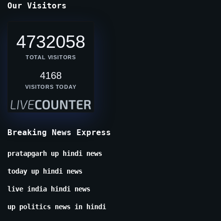
Our Visitors
4732058
TOTAL VISITORS
4168
VISITORS TODAY
Breaking News Express
pratapgarh up hindi news
today up hindi news
live india hindi news
up politics news in hindi