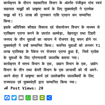
कार्यक्रम के दौरान सहकारिता विभाग के अंतर्गत पंजीकृत पांच स्वयं
सहायता समूहों को उत्कृष्ट कार्य के लिए मुख्यमंत्री ने प्रत्येक
समूह को ₹5 लाख की पुरस्कार राशि प्रदान कर सम्मानित
किया।
इसके अतिरिक्त कौशल विकास एवं सेवायोजन विभाग के माध्यम से
प्रशिक्षण प्राप्त करने के उपरांत अल्मोड़ा, देहरादून तथा टिहरी
जनपद के तीन युवाओं का जापान में रोजगार हेतु चयन होने पर
मुख्यमंत्री ने उन्हें सम्मानित किया। चयनित युवाओं को लगभग ₹1
लाख प्रतिमाह के पैकेज पर रोजगार प्राप्त हुआ है, जिसे प्रदेश
के युवाओं के लिए प्रेरणादायी उपलब्धि बताया गया।
कार्यक्रम में मत्स्य विभाग के एक, उद्यान विभाग के एक, उद्योग
विभाग के तीन तथा डेयरी विभाग के एक लाभार्थी को भी अपने-
अपने क्षेत्र में उत्कृष्ट कार्य एवं उल्लेखनीय उपलब्धियों के लिए
राज्यपाल एवं मुख्यमंत्री द्वारा सम्मानित किया गया।
Post Views:
20
F
T
E
W
P
P
S
a
w
m
h
r
r
h