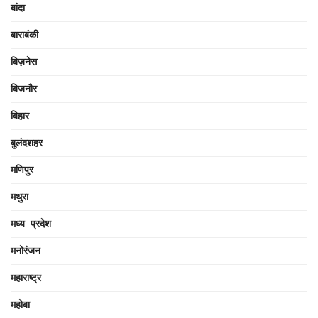
बांदा
बाराबंकी
बिज़नेस
बिजनौर
बिहार
बुलंदशहर
मणिपुर
मथुरा
मध्य प्रदेश
मनोरंजन
महाराष्ट्र
महोबा