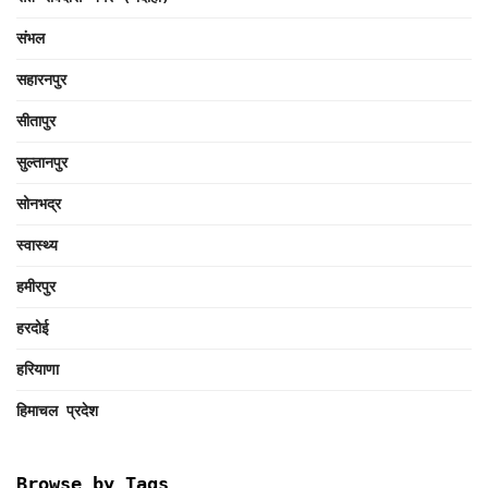
संभल
सहारनपुर
सीतापुर
सुल्तानपुर
सोनभद्र
स्वास्थ्य
हमीरपुर
हरदोई
हरियाणा
हिमाचल प्रदेश
Browse by Tags