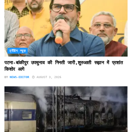
ट्रेंडिंग न्यूज़
पटना-बांकीपुर उपचुनाव की गिनती जारी,शुरुआती रुझान में प्रशांत
किशोर आगे
BY
NEWS-EDITOR
AUGUST 3, 2026