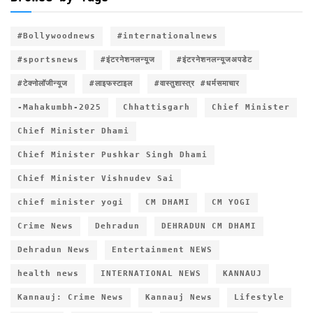
#Bollywoodnews
#internationalnews
#sportsnews
#इंटरनेशनलन्यूज
#इंटरनेशनलन्यूजअपडेट
#टेक्नोलॉजीन्यूज
#लाइफस्टाइल
#वास्तुशास्त्र #धर्मसमाचार
-Mahakumbh-2025
Chhattisgarh
Chief Minister
Chief Minister Dhami
Chief Minister Pushkar Singh Dhami
Chief Minister Vishnudev Sai
chief minister yogi
CM DHAMI
CM YOGI
Crime News
Dehradun
DEHRADUN CM DHAMI
Dehradun News
Entertainment NEWS
health news
INTERNATIONAL NEWS
KANNAUJ
Kannauj: Crime News
Kannauj News
Lifestyle