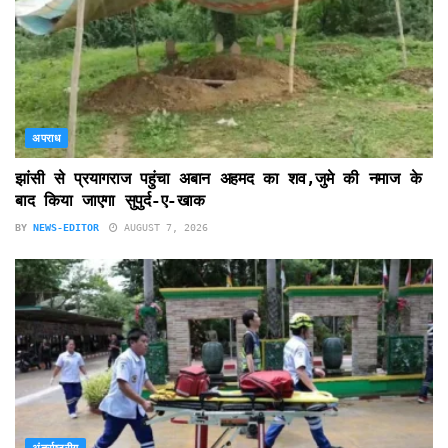
अपराध
झांसी से प्रयागराज पहुंचा अबान अहमद का शव,जुमे की नमाज के
बाद किया जाएगा सुपुर्द-ए-खाक
BY
NEWS-EDITOR
AUGUST 7, 2026