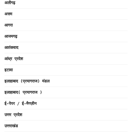
अलीगढ़
असम
आगरा
आजमगढ़
आतंकवाद
आंध्र प्रदेश
इटावा
इलाहाबाद (प्रयागराज) मंडल
इलाहाबाद( प्रयागराज )
ई-पेपर / ई-मैगज़ीन
उत्तर प्रदेश
उत्तराखंड