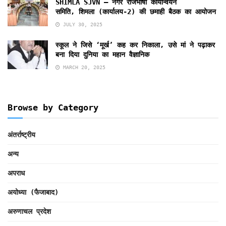
SHIMLA SJVN – नगर राजभाषा कार्यान्‍वयन
समिति, शिमला (कार्यालय-2) की छमाही बैठक का आयोजन
JULY 30, 2025
स्‍कूल ने जिसे ‘मूर्ख’ कह कर निकाला, उसे मां ने पढ़ाकर
बना दिया दुनिया का महान वैज्ञानिक
MARCH 20, 2025
Browse by Category
अंतर्राष्ट्रीय
अन्य
अपराध
अयोध्या (फैजाबाद)
अरुणाचल प्रदेश