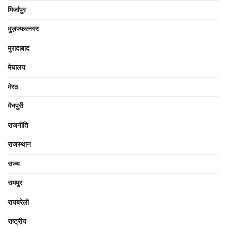
मिर्जापुर
मुज़फ्फरनगर
मुरादाबाद
मेघालय
मेरठ
मैनपुरी
राजनीति
राजस्थान
राज्य
रामपुर
रायबरेली
राष्ट्रीय