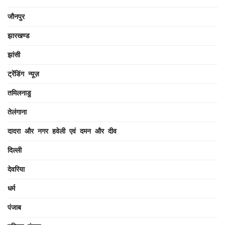
जौनपुर
झारखण्ड
झांसी
ट्रेंडिंग न्यूज़
तमिलनाडु
तेलंगाना
दादरा और नगर हवेली एवं दमन और दीव
दिल्ली
देवरिया
धर्म
पंजाब