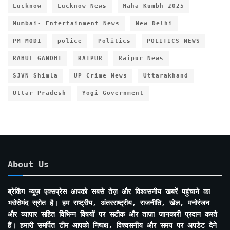
Lucknow
Lucknow News
Maha Kumbh 2025
Mumbai- Entertainment News
New Delhi
PM MODI
police
Politics
POLITICS NEWS
RAHUL GANDHI
RAIPUR
Raipur News
SJVN Shimla
UP Crime News
Uttarakhand
Uttar Pradesh
Yogi Government
About Us
ब्रेकिंग न्यूज़ एक्सप्रेस आपको सबसे तेज़ और विश्वसनीय खबरें पहुंचाने का
भरोसेमंद स्रोत है। हम राष्ट्रीय, अंतरराष्ट्रीय, राजनीति, खेल, मनोरंजन
और व्यापार सहित विभिन्न विषयों पर सटीक और ताज़ा जानकारी प्रदान करते
हैं। हमारी समर्पित टीम आपको निष्पक्ष, विश्वसनीय और समय पर अपडेट देने