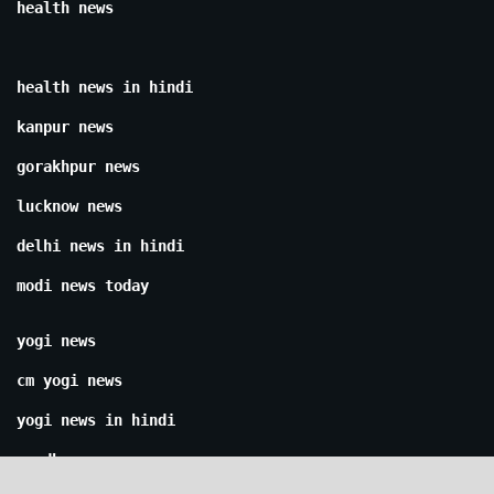
health news
health news in hindi
kanpur news
gorakhpur news
lucknow news
delhi news in hindi
modi news today
yogi news
cm yogi news
yogi news in hindi
ayodhya news