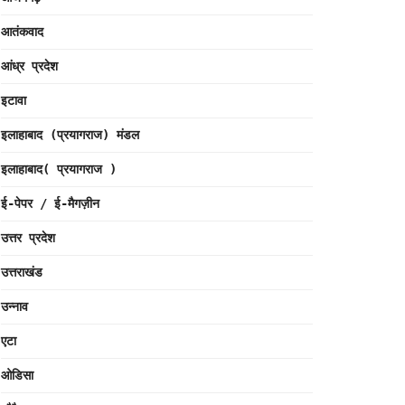
आतंकवाद
आंध्र प्रदेश
इटावा
इलाहाबाद (प्रयागराज) मंडल
इलाहाबाद( प्रयागराज )
ई-पेपर / ई-मैगज़ीन
उत्तर प्रदेश
उत्तराखंड
उन्नाव
एटा
ओडिसा