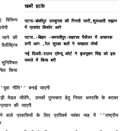
खबरें हटके
 विभिन्न
पटना-बांकीपुर उपचुनाव की गिनती जारी,शुरुआती रुझान
येगी
में प्रशांत किशोर आगे
ह जाने की
पटना.-बिहार -समस्तीपुर-सहरसा पैसेंजर में अचानक
लगी आग ,रेल सुरक्षा बलों ने सम्हाला मोर्चा
वैलीब्रिज
नई दिल्ली-राउज एवेन्यू कोर्ट ने बृजभूषण सिंह को इस
मामले में किया बरी
सुनिश्चित
चित किया
 ’’युवा नीति’’ बनाई जाएगी
लाड़ी मेडल जीतेंगे, उनकों पुरस्कार हेतु नियत धनराशि के बराबर
 प्रदान की जाएगी
ने वाले प्रवासियों के लिए प्रतिवर्ष नवंबर माह में ’’राष्ट्रीय
ा