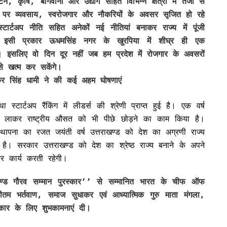
न, कृषि, बागवानी और उद्योग सहित विभिन्न क्षेत्रों में तेजी से
 पर व्यवसाय, स्वरोजगार और नौकरियों के अवसर सृजित हो रहे
टार्टअप नीति सहित अनेकों नई नीतियां बनाकर राज्य में पूंजी
 इसी प्रकार ऊधमसिंह नगर के खुरपिया में शीघ्र ही एक
है। इसलिए वो दिन दूर नहीं जब हम प्रदेश में रोजगार के अवसरों
 खत्म कर सकेंगे।
ष्कर सिंह धामी ने की कई अहम घोषणाएं
्टार्टअप रैंकिंग में लीडर्स की श्रेणी प्राप्त हुई है। एक वर्ष
मी लाकर राष्ट्रीय औसत को भी पीछे छोड़ने का काम किया है।
्थापना का रजत जयंती वर्ष उत्तराखण्ड को देश का अग्रणी राज्य
 है। सरकार उत्तराखण्ड को देश का श्रेष्ठ राज्य बनाने के अपने
र कार्य करती रहेगी।
तराखण्ड गौरव सम्मान पुरस्कार’’ से सम्मानित भारत के चीफ ऑफ
 भर्तवाण, समाज सुधाकर एवं आध्यात्मिक गुरु माता मंगला,
्कार के लिए शुभकामनाएं दी।