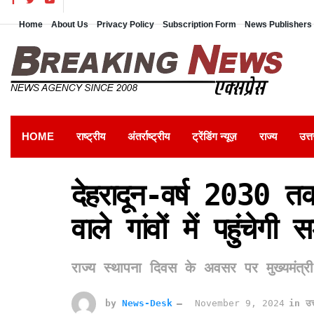
Home
About Us
Privacy Policy
Subscription Form
News Publishers 
HOME
राष्ट्रीय
अंतर्राष्ट्रीय
ट्रेंडिंग न्यूज़
राज्य
उत्त
देहरादून-वर्ष 2030
वाले गांवों में पहुंचेगी
राज्य स्थापना दिवस के अवसर पर मुख्यमंत्र
by
News-Desk
November 9, 2024
in
उत