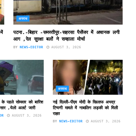
अपराध
ें
पटना.-बिहार -समस्तीपुर-सहरसा पैसेंजर में अचानक लगी
आग ,रेल सुरक्षा बलों ने सम्हाला मोर्चा
BY
NEWS-EDITOR
AUGUST 3, 2026
अपराध
 के पहले सोमवार को बारिश
नई दिल्ली-पीएम मोदी के खिलाफ अभद्र
सार ,येलो अलर्ट जारी
टिप्पणी मामले में नाबालिग लड़की को मिली
राहत
OR
AUGUST 3, 2026
BY
NEWS-EDITOR
AUGUST 3, 2026