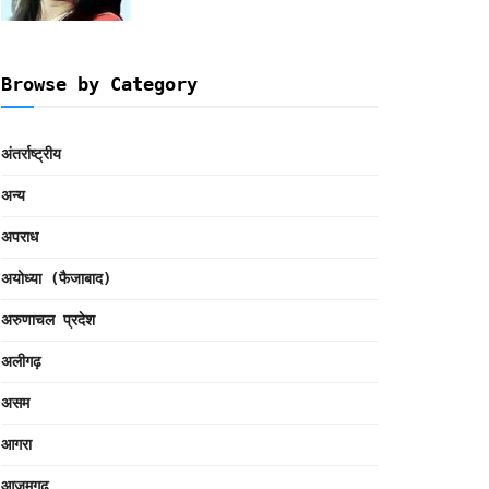
Browse by Category
अंतर्राष्ट्रीय
अन्य
अपराध
अयोध्या (फैजाबाद)
अरुणाचल प्रदेश
अलीगढ़
असम
आगरा
आजमगढ़