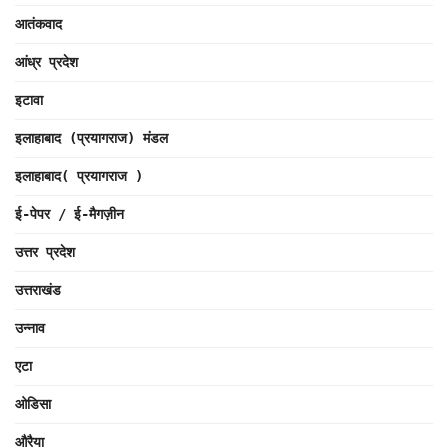
आतंकवाद
आंध्र प्रदेश
इटावा
इलाहाबाद (प्रयागराज) मंडल
इलाहाबाद( प्रयागराज )
ई-पेपर / ई-मैगज़ीन
उत्तर प्रदेश
उत्तराखंड
उन्नाव
एटा
ओडिसा
औरैया