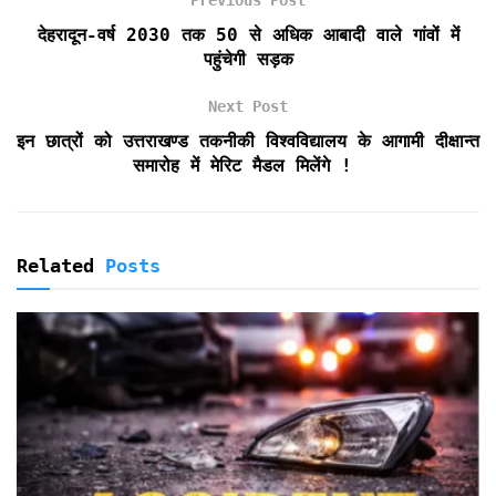
k
p
i
e
देहरादून-वर्ष 2030 तक 50 से अधिक आबादी वाले गांवों में
n
पहुंचेगी सड़क
d
l
Next Post
y
इन छात्रों को उत्तराखण्ड तकनीकी विश्वविद्यालय के आगामी दीक्षान्त
समारोह में मेरिट मैडल मिलेंगे !
Related
Posts