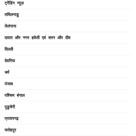
ट्रेंडिंग न्यूज़
तमिलनाडु
तेलंगाना
दादरा और नगर हवेली एवं दमन और दीव
दिल्ली
देवरिया
धर्म
पंजाब
पश्चिम बंगाल
पुडुचेरी
प्रतापगढ़
फतेहपुर