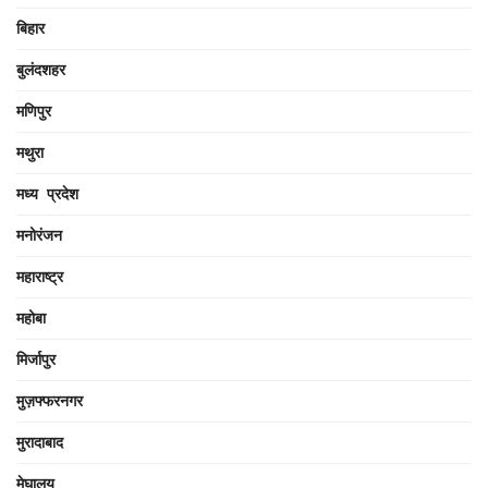
बिहार
बुलंदशहर
मणिपुर
मथुरा
मध्य प्रदेश
मनोरंजन
महाराष्ट्र
महोबा
मिर्जापुर
मुज़फ्फरनगर
मुरादाबाद
मेघालय