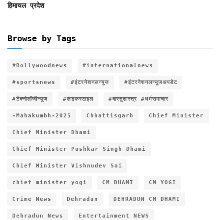
हिमाचल प्रदेश
Browse by Tags
#Bollywoodnews
#internationalnews
#sportsnews
#इंटरनेशनलन्यूज
#इंटरनेशनलन्यूजअपडेट
#टेक्नोलॉजीन्यूज
#लाइफस्टाइल
#वास्तुशास्त्र #धर्मसमाचार
-Mahakumbh-2025
Chhattisgarh
Chief Minister
Chief Minister Dhami
Chief Minister Pushkar Singh Dhami
Chief Minister Vishnudev Sai
chief minister yogi
CM DHAMI
CM YOGI
Crime News
Dehradun
DEHRADUN CM DHAMI
Dehradun News
Entertainment NEWS