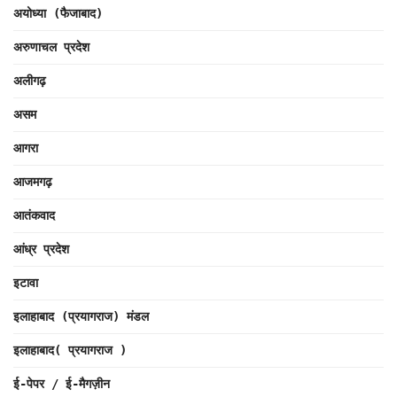
अयोध्या (फैजाबाद)
अरुणाचल प्रदेश
अलीगढ़
असम
आगरा
आजमगढ़
आतंकवाद
आंध्र प्रदेश
इटावा
इलाहाबाद (प्रयागराज) मंडल
इलाहाबाद( प्रयागराज )
ई-पेपर / ई-मैगज़ीन