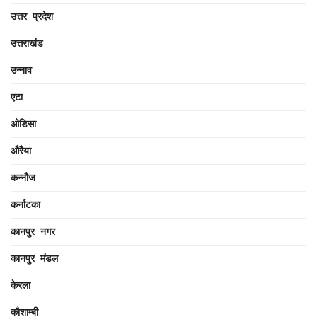
उत्तर प्रदेश
उत्तराखंड
उन्नाव
एटा
ओडिसा
औरैया
कन्नौज
कर्नाटका
कानपुर नगर
कानपुर मंडल
केरला
कौशाम्बी