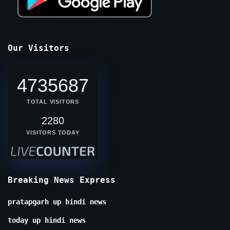
Our Visitors
4735687
TOTAL VISITORS
2280
VISITORS TODAY
Breaking News Express
pratapgarh up hindi news
today up hindi news