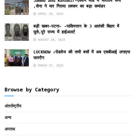
Jammu and Kashmir-एक्शन मोड में भारतीय सेना
,सेना ने मार गिराया लश्कर का बड़ा कमांडर
APRIL 25, 2025
बड़ी खबर-पटना- -पाकिस्तान के 3 आतंकी बिहार में
घुसे,पूरे राज्य में हाईअलर्ट
AUGUST 28, 2025
LUCKNOW :रोडवेज की सभी बसों में अब एसबीआई लगाएगा
फास्टैग
MARCH 27, 2025
Browse by Category
अंतर्राष्ट्रीय
अन्य
अपराध