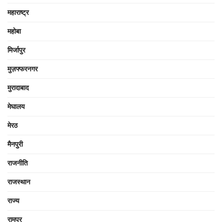
महाराष्ट्र
महोबा
मिर्जापुर
मुज़फ्फरनगर
मुरादाबाद
मेघालय
मेरठ
मैनपुरी
राजनीति
राजस्थान
राज्य
रामपुर