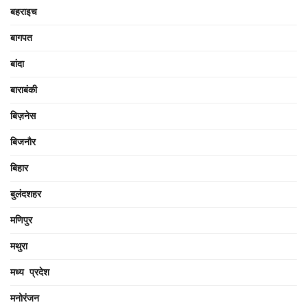
बहराइच
बागपत
बांदा
बाराबंकी
बिज़नेस
बिजनौर
बिहार
बुलंदशहर
मणिपुर
मथुरा
मध्य प्रदेश
मनोरंजन