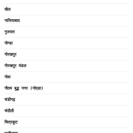
खेल
गाजियाबाद
गुजरात
गोण्डा
गोरखपुर
गोरखपुर मंडल
गोवा
गौतम बुद्ध नगर (नोएडा)
चंडीगढ़
चंदौली
चित्रकूट