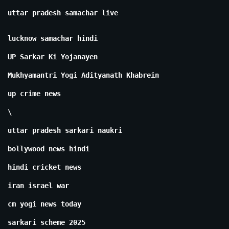
uttar pradesh samachar live
lucknow samachar hindi
UP Sarkar Ki Yojanayen
Mukhyamantri Yogi Adityanath Khabrein
up crime news
\
uttar pradesh sarkari naukri
bollywood news hindi
hindi cricket news
iran israel war
cm yogi news today
sarkari scheme 2025