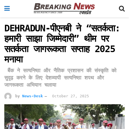
DEHRADUN-पीएनबी ने “सतर्कता:
हमारी साझा जिम्मेदारी” थीम पर
सतर्कता जागरूकता सप्ताह 2025
मनाया
बैंक ने सत्यनिष्ठा और नैतिक प्रशासन की संस्कृति को
सुदृढ़ करने के लिए देशव्यापी सत्यनिष्ठा शपथ और
जागरूकता अभियान चलाया
by
News-Desk
October 27, 2025