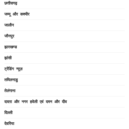
छत्तीसगढ़
जम्मू और कश्मीर
जालौन
जौनपुर
झारखण्ड
झांसी
ट्रेंडिंग न्यूज़
तमिलनाडु
तेलंगाना
दादरा और नगर हवेली एवं दमन और दीव
दिल्ली
देवरिया