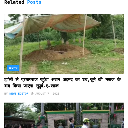
Related
Posts
अपराध
झांसी से प्रयागराज पहुंचा अबान अहमद का शव,जुमे की नमाज के
बाद किया जाएगा सुपुर्द-ए-खाक
BY
NEWS-EDITOR
AUGUST 7, 2026