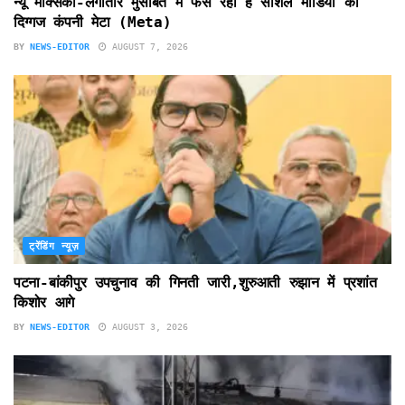
न्यू मैक्सिको-लगातार मुसीबत में फंस रही है सोशल मीडिया की
दिग्गज कंपनी मेटा (Meta)
BY
NEWS-EDITOR
AUGUST 7, 2026
ट्रेंडिंग न्यूज़
पटना-बांकीपुर उपचुनाव की गिनती जारी,शुरुआती रुझान में प्रशांत
किशोर आगे
BY
NEWS-EDITOR
AUGUST 3, 2026