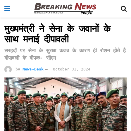
मुख्यमंत्री ने सेना के जवानों के
साथ मनाई दीपावली
सरहदों पर सेना के सुरक्षा कवच के कारण ही रोशन होते है
दीपावली के दीपक- सीएम
by
News-Desk
October 31, 2024