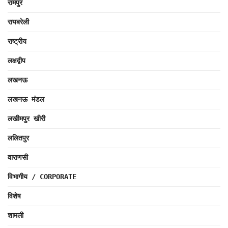
रामपुर
रायबरेली
राष्ट्रीय
लक्षद्वीप
लखनऊ
लखनऊ मंडल
लखीमपुर खीरी
ललितपुर
वाराणसी
विभागीय / CORPORATE
विशेष
शामली