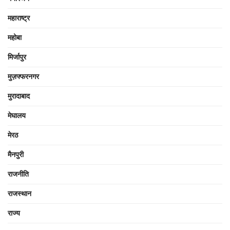
महाराष्ट्र
महोबा
मिर्जापुर
मुज़फ्फरनगर
मुरादाबाद
मेघालय
मेरठ
मैनपुरी
राजनीति
राजस्थान
राज्य