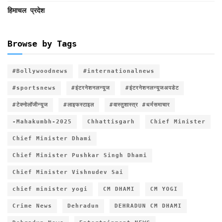
हिमाचल प्रदेश
Browse by Tags
#Bollywoodnews
#internationalnews
#sportsnews
#इंटरनेशनलन्यूज
#इंटरनेशनलन्यूजअपडेट
#टेक्नोलॉजीन्यूज
#लाइफस्टाइल
#वास्तुशास्त्र #धर्मसमाचार
-Mahakumbh-2025
Chhattisgarh
Chief Minister
Chief Minister Dhami
Chief Minister Pushkar Singh Dhami
Chief Minister Vishnudev Sai
chief minister yogi
CM DHAMI
CM YOGI
Crime News
Dehradun
DEHRADUN CM DHAMI