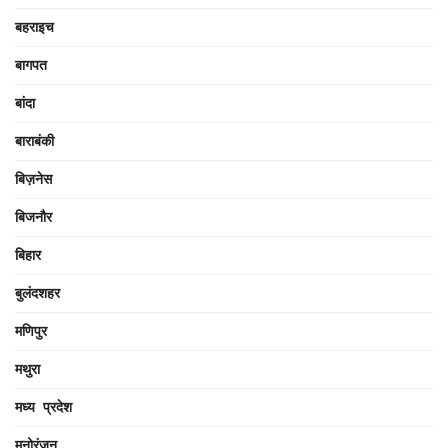
बहराइच
बागपत
बांदा
बाराबंकी
बिज़नेस
बिजनौर
बिहार
बुलंदशहर
मणिपुर
मथुरा
मध्य प्रदेश
मनोरंजन