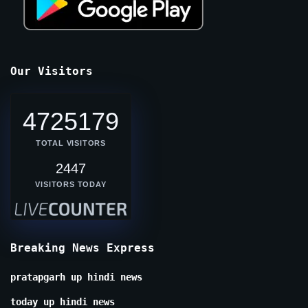
Our Visitors
4725179
TOTAL VISITORS
2447
VISITORS TODAY
Breaking News Express
pratapgarh up hindi news
today up hindi news