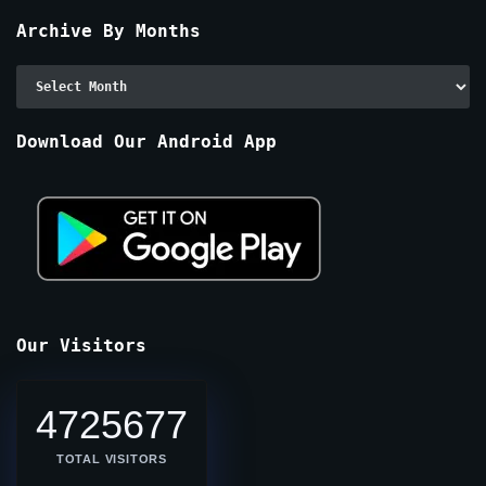
Archive By Months
Archive
By
Months
Download Our Android App
Our Visitors
4725677
TOTAL VISITORS