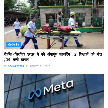
अंतर्राष्ट्रीय
बैंकॉक-सिरफिरे छात्र ने की अंधाधुंध फायरिंग ,2 शिक्षकों की मौत
,10 बच्चे घायल
BY
NEWS-EDITOR
AUGUST 7, 2026