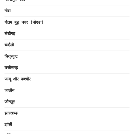
गोवा
गौतम बुद्ध नगर (नोएडा)
चंडीगढ़
चंदौली
चित्रकूट
छत्तीसगढ़
जम्मू और कश्मीर
जालौन
जौनपुर
झारखण्ड
झांसी