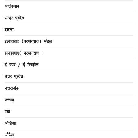
आतंकवाद
आंध्र प्रदेश
इटावा
इलाहाबाद (प्रयागराज) मंडल
इलाहाबाद( प्रयागराज )
ई-पेपर / ई-मैगज़ीन
उत्तर प्रदेश
उत्तराखंड
उन्नाव
एटा
ओडिसा
औरैया