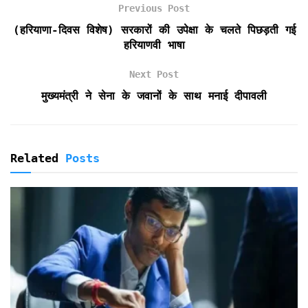
k
p
i
Previous Post
e
(हरियाणा-दिवस विशेष) सरकारों की उपेक्षा के चलते पिछड़ती गई
n
हरियाणवी भाषा
d
l
Next Post
y
मुख्यमंत्री ने सेना के जवानों के साथ मनाई दीपावली
Related
Posts