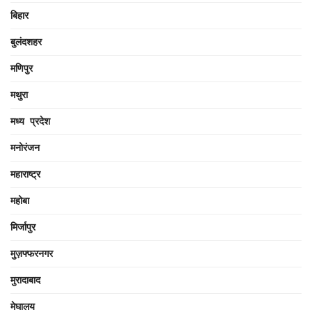
बिहार
बुलंदशहर
मणिपुर
मथुरा
मध्य प्रदेश
मनोरंजन
महाराष्ट्र
महोबा
मिर्जापुर
मुज़फ्फरनगर
मुरादाबाद
मेघालय