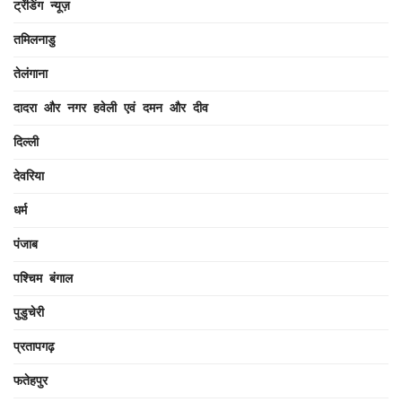
ट्रेंडिंग न्यूज़
तमिलनाडु
तेलंगाना
दादरा और नगर हवेली एवं दमन और दीव
दिल्ली
देवरिया
धर्म
पंजाब
पश्चिम बंगाल
पुडुचेरी
प्रतापगढ़
फतेहपुर