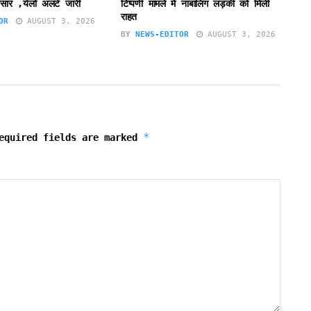
सार ,येलो अलर्ट जारी
टिप्पणी मामले में नाबालिग लड़की को मिली
राहत
OR
AUGUST 3, 2026
BY
NEWS-EDITOR
AUGUST 3, 2026
*
equired fields are marked