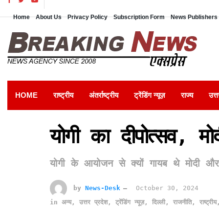
Home
About Us
Privacy Policy
Subscription Form
News Publishers 
HOME
राष्ट्रीय
अंतर्राष्ट्रीय
ट्रेंडिंग न्यूज़
राज्य
उत्त
योगी का दीपोत्सव, मो
योगी के आयोजन से क्यों गायब थे मोदी औ
by
News-Desk
October 30, 2024
in
अन्य
,
उत्तर प्रदेश
,
ट्रेंडिंग न्यूज़
,
दिल्ली
,
राजनीति
,
राष्ट्रीय