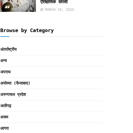
ऐतिहासिक वापसी
MARCH 19, 2025
Browse by Category
अंतर्राष्ट्रीय
अन्य
अपराध
अयोध्या (फैजाबाद)
अरुणाचल प्रदेश
अलीगढ़
असम
आगरा