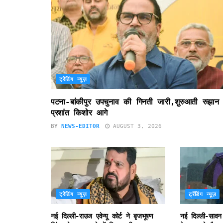
ट्रेंडिंग न्यूज़
पटना-बांकीपुर उपचुनाव की गिनती जारी,शुरुआती रुझान म
प्रशांत किशोर आगे
BY
NEWS-EDITOR
AUGUST 3, 2026
ट्रेंडिंग न्यूज़
ट्रेंडिंग न्यूज़
नई दिल्ली-राउज एवेन्यू कोर्ट ने बृजभूषण
नई दिल्ली-सावन