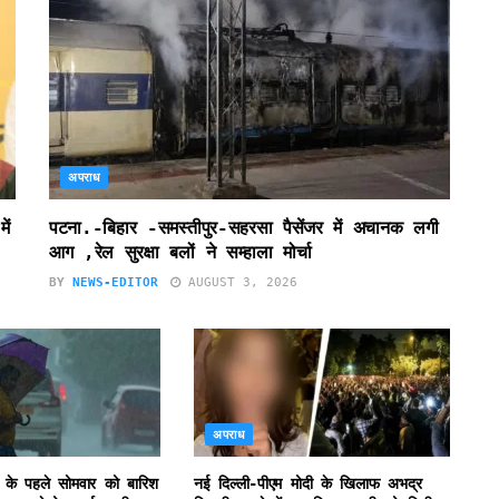
अपराध
ें
पटना.-बिहार -समस्तीपुर-सहरसा पैसेंजर में अचानक लगी
आग ,रेल सुरक्षा बलों ने सम्हाला मोर्चा
BY
NEWS-EDITOR
AUGUST 3, 2026
अपराध
 के पहले सोमवार को बारिश
नई दिल्ली-पीएम मोदी के खिलाफ अभद्र