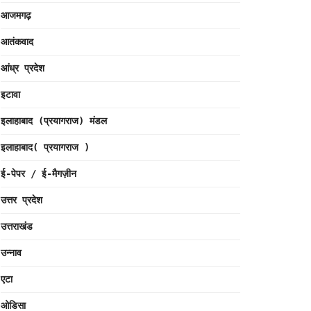
आजमगढ़
आतंकवाद
आंध्र प्रदेश
इटावा
इलाहाबाद (प्रयागराज) मंडल
इलाहाबाद( प्रयागराज )
ई-पेपर / ई-मैगज़ीन
उत्तर प्रदेश
उत्तराखंड
उन्नाव
एटा
ओडिसा