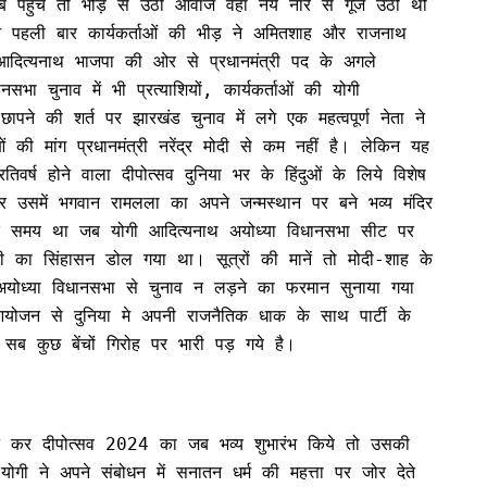
जब पहुंचे तो भीड़ से उठी आवाजें वहां नये नारे से गूंज उठी थी
ने पहली बार कार्यकर्ताओं की भीड़ ने अमितशाह और राजनाथ
ी आदित्यनाथ भाजपा की ओर से प्रधानमंत्री पद के अगले
सभा चुनाव में भी प्रत्याशियों, कार्यकर्ताओं की योगी
पने की शर्त पर झारखंड चुनाव में लगे एक महत्वपूर्ण नेता ने
 की मांग प्रधानमंत्री नरेंद्र मोदी से कम नहीं है। लेकिन यह
िवर्ष होने वाला दीपोत्सव दुनिया भर के हिंदुओं के लिये विशेष
र उसमें भगवान रामलला का अपने जन्मस्थान पर बने भव्य मंदिर
एक समय था जब योगी आदित्यनाथ अयोध्या विधानसभा सीट पर
 का सिंहासन डोल गया था। सूत्रों की मानें तो मोदी-शाह के
 को अयोध्या विधानसभा से चुनाव न लड़ने का फरमान सुनाया गया
आयोजन से दुनिया मे अपनी राजनैतिक धाक के साथ पार्टी के
े सब कुछ बेंचों गिरोह पर भारी पड़ गये है।
्वलन कर दीपोत्सव 2024 का जब भव्य शुभारंभ किये तो उसकी
े।योगी ने अपने संबोधन में सनातन धर्म की महत्ता पर जोर देते