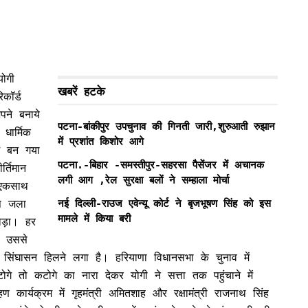
योगी
खबरें हटके
कॉर्ड
पने बनाये
पटना-बांकीपुर उपचुनाव की गिनती जारी,शुरुआती रुझान
धार्मिक
में प्रशांत किशोर आगे
यम बन गया
पटना.-बिहार -समस्तीपुर-सहरसा पैसेंजर में अचानक
्तिमान
लगी आग ,रेल सुरक्षा बलों ने सम्हाला मोर्चा
 एकसाथ
प जला
नई दिल्ली-राउज एवेन्यू कोर्ट ने बृजभूषण सिंह को इस
मामले में किया बरी
जोड़ा। हर
ै उससे
का सिंघासन हिलने लगा है। हरियाणा विधानसभा के चुनाव में
ोगे तो कटोगे का नारा देकर योगी ने सत्ता तक पहुंचाने में
ण कार्यक्रम में गृहमंत्री अमितशाह और रक्षामंत्री राजनाथ सिंह