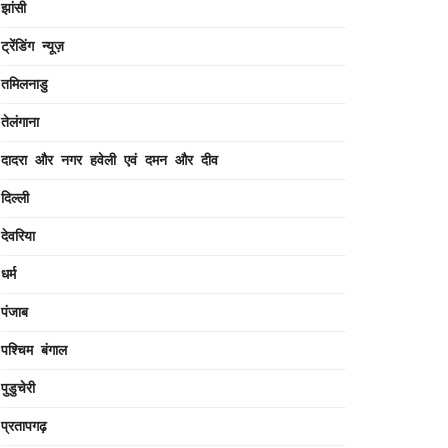
झांसी
ट्रेंडिंग न्यूज़
तमिलनाडु
तेलंगाना
दादरा और नगर हवेली एवं दमन और दीव
दिल्ली
देवरिया
धर्म
पंजाब
पश्चिम बंगाल
पुडुचेरी
प्रतापगढ़