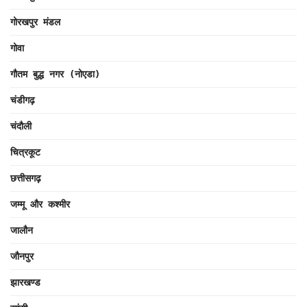
गोरखपुर मंडल
गोवा
गौतम बुद्ध नगर (नोएडा)
चंडीगढ़
चंदौली
चित्रकूट
छत्तीसगढ़
जम्मू और कश्मीर
जालौन
जौनपुर
झारखण्ड