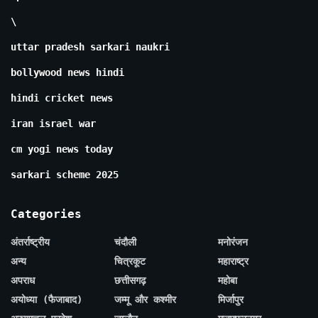
\
uttar pradesh sarkari naukri
bollywood news hindi
hindi cricket news
iran israel war
cm yogi news today
sarkari scheme 2025
Categories
अंतर्राष्ट्रीय
चंदौली
मनोरंजन
अन्य
चित्रकूट
महाराष्ट्र
अपराध
छत्तीसगढ़
महोबा
अयोध्या (फैजाबाद)
जम्मू और कश्मीर
मिर्जापुर