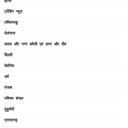
झांसी
ट्रेंडिंग न्यूज़
तमिलनाडु
तेलंगाना
दादरा और नगर हवेली एवं दमन और दीव
दिल्ली
देवरिया
धर्म
पंजाब
पश्चिम बंगाल
पुडुचेरी
प्रतापगढ़