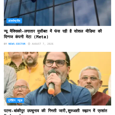
अंतर्राष्ट्रीय
न्यू मैक्सिको-लगातार मुसीबत में फंस रही है सोशल मीडिया की
दिग्गज कंपनी मेटा (Meta)
BY
NEWS-EDITOR
AUGUST 7, 2026
ट्रेंडिंग न्यूज़
पटना-बांकीपुर उपचुनाव की गिनती जारी,शुरुआती रुझान में प्रशांत