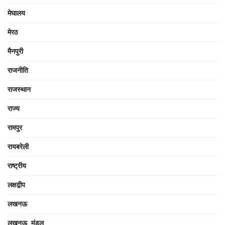
मेघालय
मेरठ
मैनपुरी
राजनीति
राजस्थान
राज्य
रामपुर
रायबरेली
राष्ट्रीय
लक्षद्वीप
लखनऊ
लखनऊ मंडल