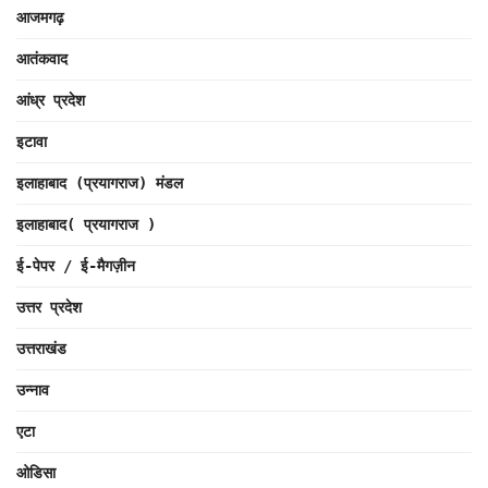
आजमगढ़
आतंकवाद
आंध्र प्रदेश
इटावा
इलाहाबाद (प्रयागराज) मंडल
इलाहाबाद( प्रयागराज )
ई-पेपर / ई-मैगज़ीन
उत्तर प्रदेश
उत्तराखंड
उन्नाव
एटा
ओडिसा