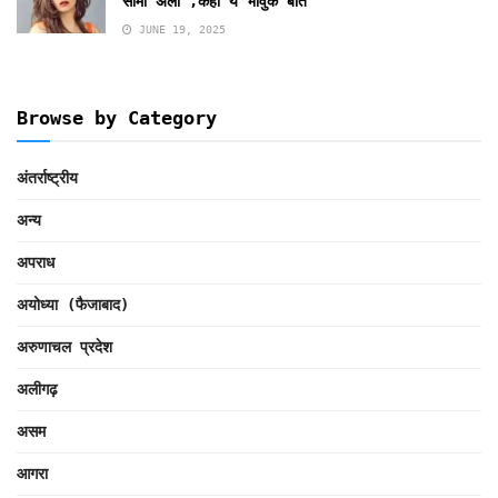
सोमी अली ,कही ये भावुक बात
JUNE 19, 2025
Browse by Category
अंतर्राष्ट्रीय
अन्य
अपराध
अयोध्या (फैजाबाद)
अरुणाचल प्रदेश
अलीगढ़
असम
आगरा