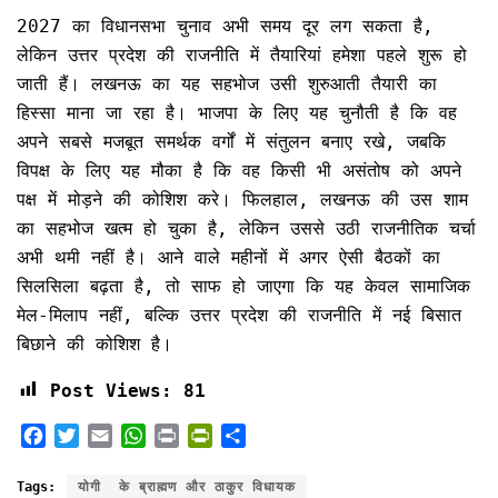
2027 का विधानसभा चुनाव अभी समय दूर लग सकता है,
लेकिन उत्तर प्रदेश की राजनीति में तैयारियां हमेशा पहले शुरू हो
जाती हैं। लखनऊ का यह सहभोज उसी शुरुआती तैयारी का
हिस्सा माना जा रहा है। भाजपा के लिए यह चुनौती है कि वह
अपने सबसे मजबूत समर्थक वर्गों में संतुलन बनाए रखे, जबकि
विपक्ष के लिए यह मौका है कि वह किसी भी असंतोष को अपने
पक्ष में मोड़ने की कोशिश करे। फिलहाल, लखनऊ की उस शाम
का सहभोज खत्म हो चुका है, लेकिन उससे उठी राजनीतिक चर्चा
अभी थमी नहीं है। आने वाले महीनों में अगर ऐसी बैठकों का
सिलसिला बढ़ता है, तो साफ हो जाएगा कि यह केवल सामाजिक
मेल-मिलाप नहीं, बल्कि उत्तर प्रदेश की राजनीति में नई बिसात
बिछाने की कोशिश है।
Post Views:
81
F
T
E
W
P
P
S
a
w
m
h
r
r
h
c
i
a
a
i
i
a
Tags:
योगी के ब्राह्मण और ठाकुर विधायक