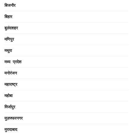
बिजनौर
बिहार
बुलंदशहर
मणिपुर
मथुरा
मध्य प्रदेश
मनोरंजन
महाराष्ट्र
महोबा
मिर्जापुर
मुज़फ्फरनगर
मुरादाबाद