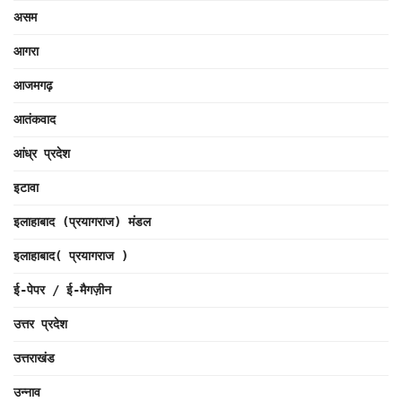
असम
आगरा
आजमगढ़
आतंकवाद
आंध्र प्रदेश
इटावा
इलाहाबाद (प्रयागराज) मंडल
इलाहाबाद( प्रयागराज )
ई-पेपर / ई-मैगज़ीन
उत्तर प्रदेश
उत्तराखंड
उन्नाव