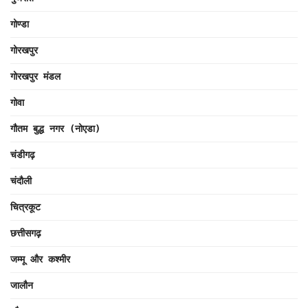
गोण्डा
गोरखपुर
गोरखपुर मंडल
गोवा
गौतम बुद्ध नगर (नोएडा)
चंडीगढ़
चंदौली
चित्रकूट
छत्तीसगढ़
जम्मू और कश्मीर
जालौन