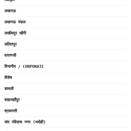
लखनऊ
लखनऊ मंडल
लखीमपुर खीरी
ललितपुर
वाराणसी
विभागीय / CORPORATE
विशेष
शामली
शाहजहाँपुर
श्रावस्ती
संत रविदास नगर (भदोही)