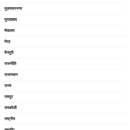
मुज़फ्फरनगर
मुरादाबाद
मेघालय
मेरठ
मैनपुरी
राजनीति
राजस्थान
राज्य
रामपुर
रायबरेली
राष्ट्रीय
लक्षद्वीप