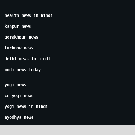
health news in hindi
kanpur news
gorakhpur news
lucknow news
delhi news in hindi
modi news today
yogi news
cm yogi news
yogi news in hindi
ayodhya news
ram mandir news