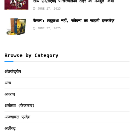
साथ एमएसएमई पारिस्थितिकी तंत्र को मजबूत किया
JUNE 27, 2025
फैसला: लघुकथा नहीं, संवेदना का साहसी दस्तावेज़
JUNE 22, 2025
Browse by Category
अंतर्राष्ट्रीय
अन्य
अपराध
अयोध्या (फैजाबाद)
अरुणाचल प्रदेश
अलीगढ़