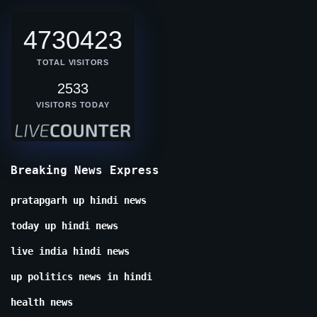
4730423
TOTAL VISITORS
2533
VISITORS TODAY
Breaking News Express
pratapgarh up hindi news
today up hindi news
live india hindi news
up politics news in hindi
health news