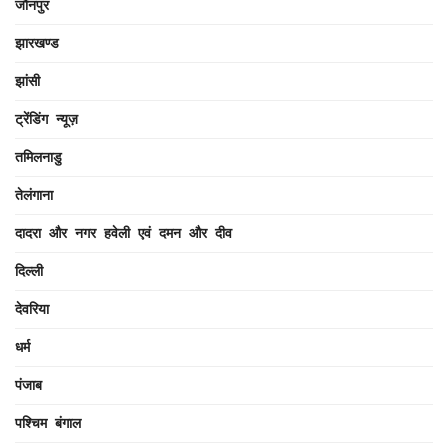
जौनपुर
झारखण्ड
झांसी
ट्रेंडिंग न्यूज़
तमिलनाडु
तेलंगाना
दादरा और नगर हवेली एवं दमन और दीव
दिल्ली
देवरिया
धर्म
पंजाब
पश्चिम बंगाल