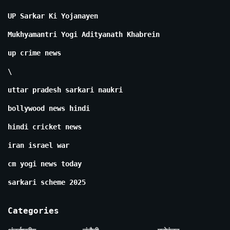
UP Sarkar Ki Yojanayen
Mukhyamantri Yogi Adityanath Khabrein
up crime news
\
uttar pradesh sarkari naukri
bollywood news hindi
hindi cricket news
iran israel war
cm yogi news today
sarkari scheme 2025
Categories