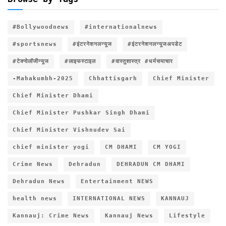
#Bollywoodnews
#internationalnews
#sportsnews
#इंटरनेशनलन्यूज
#इंटरनेशनलन्यूजअपडेट
#टेक्नोलॉजीन्यूज
#लाइफस्टाइल
#वास्तुशास्त्र #धर्मसमाचार
-Mahakumbh-2025
Chhattisgarh
Chief Minister
Chief Minister Dhami
Chief Minister Pushkar Singh Dhami
Chief Minister Vishnudev Sai
chief minister yogi
CM DHAMI
CM YOGI
Crime News
Dehradun
DEHRADUN CM DHAMI
Dehradun News
Entertainment NEWS
health news
INTERNATIONAL NEWS
KANNAUJ
Kannauj: Crime News
Kannauj News
Lifestyle