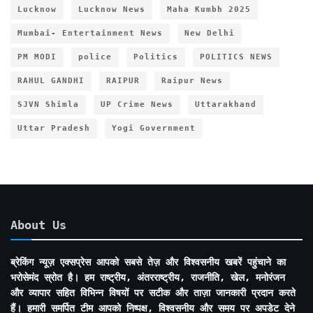
Lucknow
Lucknow News
Maha Kumbh 2025
Mumbai- Entertainment News
New Delhi
PM MODI
police
Politics
POLITICS NEWS
RAHUL GANDHI
RAIPUR
Raipur News
SJVN Shimla
UP Crime News
Uttarakhand
Uttar Pradesh
Yogi Government
About Us
ब्रेकिंग न्यूज़ एक्सप्रेस आपको सबसे तेज़ और विश्वसनीय खबरें पहुंचाने का
भरोसेमंद स्रोत है। हम राष्ट्रीय, अंतरराष्ट्रीय, राजनीति, खेल, मनोरंजन
और व्यापार सहित विभिन्न विषयों पर सटीक और ताज़ा जानकारी प्रदान करते
हैं। हमारी समर्पित टीम आपको निष्पक्ष, विश्वसनीय और समय पर अपडेट देने