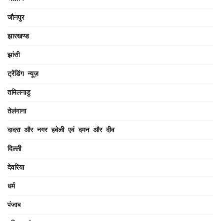
जौनपुर
झारखण्ड
झांसी
ट्रेंडिंग न्यूज़
तमिलनाडु
तेलंगाना
दादरा और नगर हवेली एवं दमन और दीव
दिल्ली
देवरिया
धर्म
पंजाब