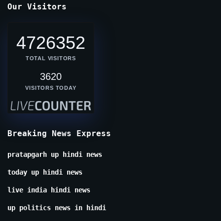
Our Visitors
4726352
TOTAL VISITORS
3620
VISITORS TODAY
Breaking News Express
pratapgarh up hindi news
today up hindi news
live india hindi news
up politics news in hindi