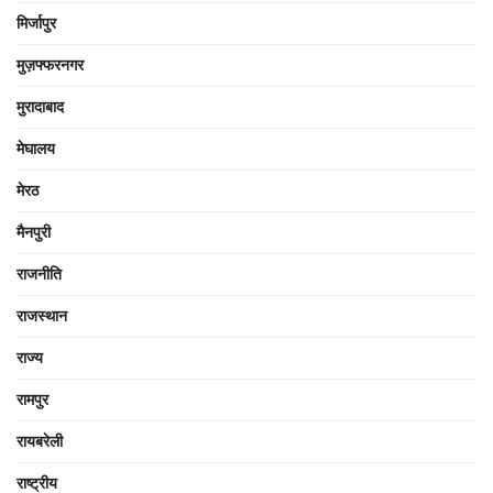
मिर्जापुर
मुज़फ्फरनगर
मुरादाबाद
मेघालय
मेरठ
मैनपुरी
राजनीति
राजस्थान
राज्य
रामपुर
रायबरेली
राष्ट्रीय