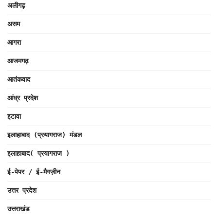
अलीगढ़
असम
आगरा
आजमगढ़
आतंकवाद
आंध्र प्रदेश
इटावा
इलाहाबाद (प्रयागराज) मंडल
इलाहाबाद( प्रयागराज )
ई-पेपर / ई-मैगज़ीन
उत्तर प्रदेश
उत्तराखंड