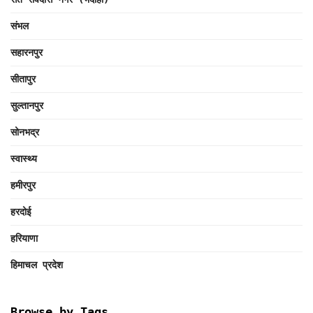
संभल
सहारनपुर
सीतापुर
सुल्तानपुर
सोनभद्र
स्वास्थ्य
हमीरपुर
हरदोई
हरियाणा
हिमाचल प्रदेश
Browse by Tags