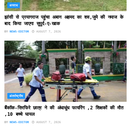
अपराध
झांसी से प्रयागराज पहुंचा अबान अहमद का शव,जुमे की नमाज के
बाद किया जाएगा सुपुर्द-ए-खाक
BY
NEWS-EDITOR
AUGUST 7, 2026
अंतर्राष्ट्रीय
बैंकॉक-सिरफिरे छात्र ने की अंधाधुंध फायरिंग ,2 शिक्षकों की मौत
,10 बच्चे घायल
BY
NEWS-EDITOR
AUGUST 7, 2026