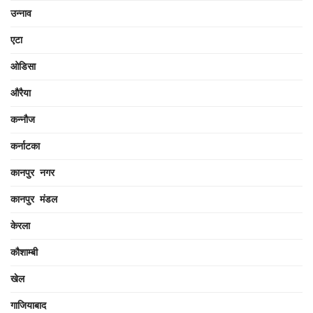
उन्नाव
एटा
ओडिसा
औरैया
कन्नौज
कर्नाटका
कानपुर नगर
कानपुर मंडल
केरला
कौशाम्बी
खेल
गाजियाबाद