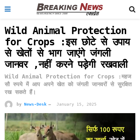
Wild Animal Protection
for Crops :इस छोटे से उपाय
से खेतों से भाग जाएंगे जंगली
जानवर ,नहीं करने पड़ेगी रखवाली
Wild Animal Protection for Crops :महज
सौ रुपये में आप अपने खेत को जंगली जानवरों से सुरक्षित
रख सकते हैं।
by
News-Desk
January 15, 2025