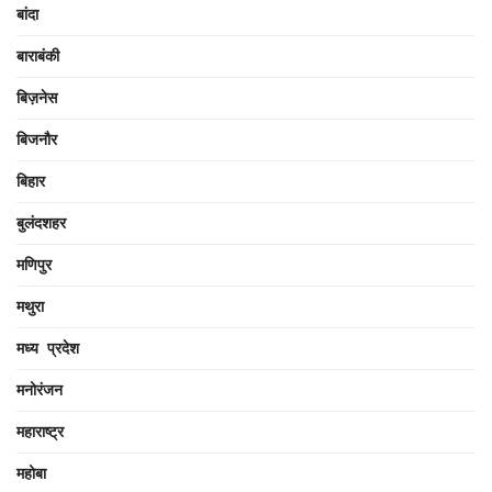
बांदा
बाराबंकी
बिज़नेस
बिजनौर
बिहार
बुलंदशहर
मणिपुर
मथुरा
मध्य प्रदेश
मनोरंजन
महाराष्ट्र
महोबा