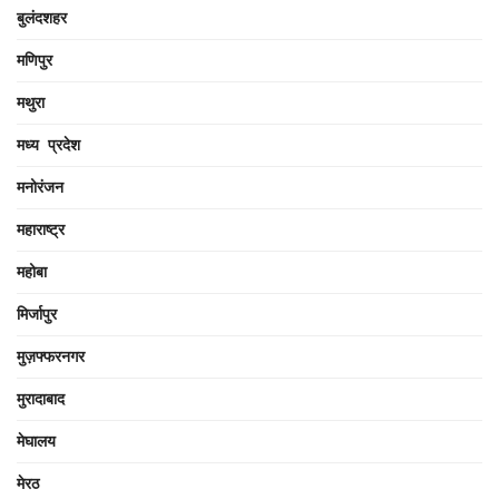
बुलंदशहर
मणिपुर
मथुरा
मध्य प्रदेश
मनोरंजन
महाराष्ट्र
महोबा
मिर्जापुर
मुज़फ्फरनगर
मुरादाबाद
मेघालय
मेरठ