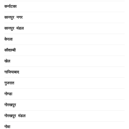
कर्नाटका
कानपुर नगर
कानपुर मंडल
केरला
कौशाम्बी
खेल
गाजियाबाद
गुजरात
गोण्डा
गोरखपुर
गोरखपुर मंडल
गोवा