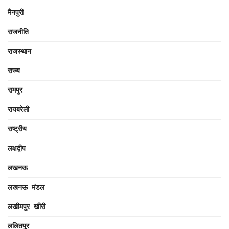
मैनपुरी
राजनीति
राजस्थान
राज्य
रामपुर
रायबरेली
राष्ट्रीय
लक्षद्वीप
लखनऊ
लखनऊ मंडल
लखीमपुर खीरी
ललितपुर