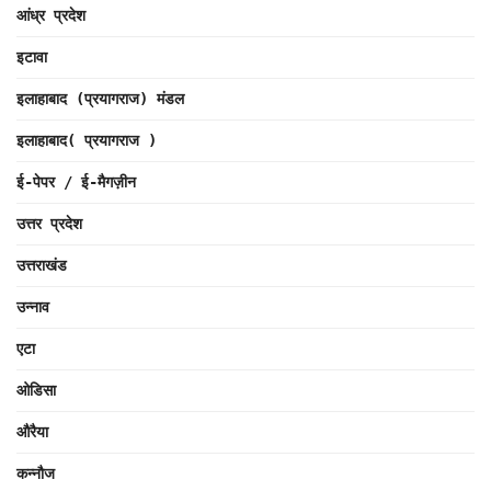
आंध्र प्रदेश
इटावा
इलाहाबाद (प्रयागराज) मंडल
इलाहाबाद( प्रयागराज )
ई-पेपर / ई-मैगज़ीन
उत्तर प्रदेश
उत्तराखंड
उन्नाव
एटा
ओडिसा
औरैया
कन्नौज