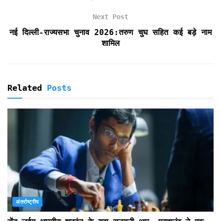
e
n
Next Post
d
नई दिल्ली-राज्यसभा चुनाव 2026:तरुण चुघ सहित कई बड़े नाम
l
शामिल
y
Related
Posts
अंतर्राष्ट्रीय