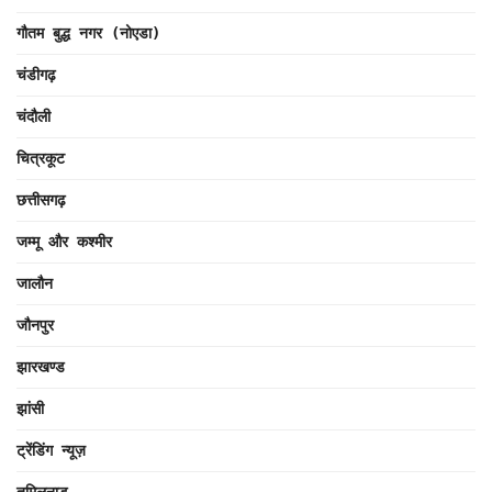
गौतम बुद्ध नगर (नोएडा)
चंडीगढ़
चंदौली
चित्रकूट
छत्तीसगढ़
जम्मू और कश्मीर
जालौन
जौनपुर
झारखण्ड
झांसी
ट्रेंडिंग न्यूज़