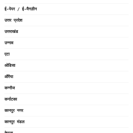
ई-पेपर / ई-मैगज़ीन
उत्तर प्रदेश
उत्तराखंड
उन्नाव
एटा
ओडिसा
औरैया
कन्नौज
कर्नाटका
कानपुर नगर
कानपुर मंडल