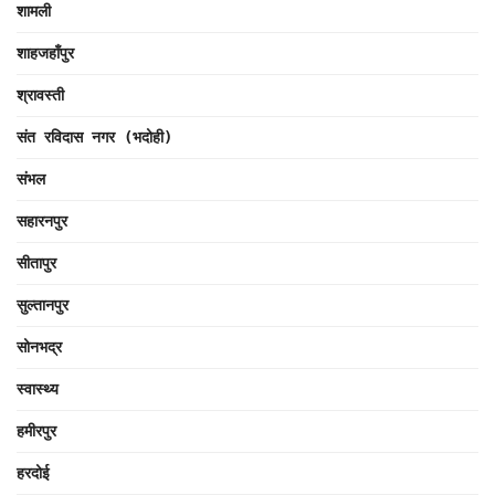
शामली
शाहजहाँपुर
श्रावस्ती
संत रविदास नगर (भदोही)
संभल
सहारनपुर
सीतापुर
सुल्तानपुर
सोनभद्र
स्वास्थ्य
हमीरपुर
हरदोई