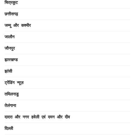
चित्रकूट
छत्तीसगढ़
जम्मू और कश्मीर
जालौन
जौनपुर
झारखण्ड
झांसी
ट्रेंडिंग न्यूज़
तमिलनाडु
तेलंगाना
दादरा और नगर हवेली एवं दमन और दीव
दिल्ली