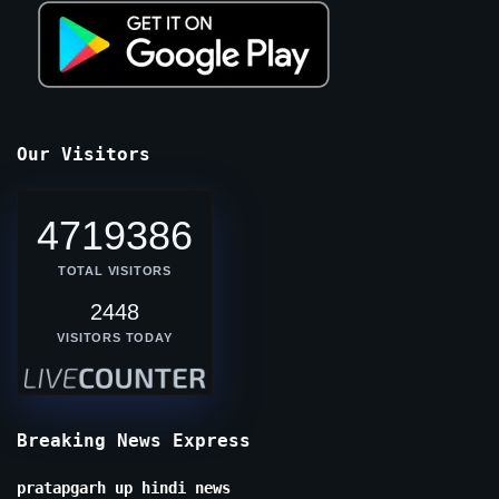
Our Visitors
4719386
TOTAL VISITORS
2448
VISITORS TODAY
Breaking News Express
pratapgarh up hindi news