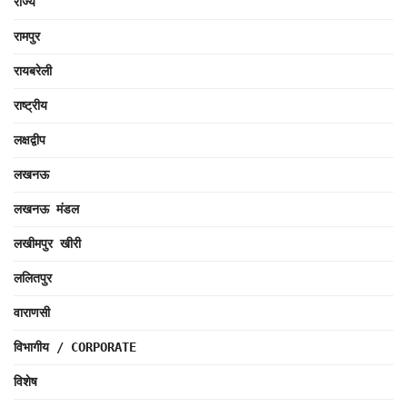
राज्य
रामपुर
रायबरेली
राष्ट्रीय
लक्षद्वीप
लखनऊ
लखनऊ मंडल
लखीमपुर खीरी
ललितपुर
वाराणसी
विभागीय / CORPORATE
विशेष