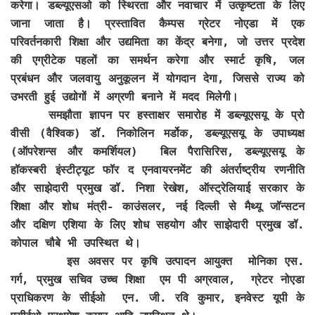
करेगा। डब्ल्यूएसओ को स्थिरता और नवाचार में उत्कृष्टता के लिए
जाना जाता है। प्रस्तावित कैम्पस ग्रेटर नोएडा में एक
परिवर्तनकारी शिक्षा और उद्यमिता का केंद्र बनेगा, जो उत्तर प्रदेश
की एग्रीटेक पहलों का समर्थन करेगा और स्मार्ट कृषि, जल
प्रबंधन और जलवायु अनुकूलन में योगदान देगा, जिससे राज्य को
उभरती हुई उद्योगों में अग्रणी बनाने में मदद मिलेगी।
समझौता ज्ञापन पर हस्ताक्षर समारोह में डब्ल्यूएसयू के प्रो
वीसी (वैश्विक) डॉ. निकोलिन मर्डोक, डब्ल्यूएसयू के उपाध्यक्ष
(ऑपरेशन्स और कमर्शियल) बिल पैरासिरिस, डब्ल्यूएसयू के
हॉकस्बरी इंस्टीट्यूट फॉर द एनवायरनमेंट की अंतर्राष्ट्रीय रणनीति
और साझेदारी प्रमुख डॉ. निशा रेखेश, ऑस्ट्रेलियाई सरकार के
शिक्षा और शोध मंत्री- काउंसलर, नई दिल्ली से मैथ्यू जॉन्सटन
और दक्षिण एशिया के लिए शोध सहयोग और साझेदारी प्रमुख डॉ.
कोपाल चौबे भी उपस्थित थे।
इस अवसर पर कृषि उत्पादन आयुक्त मोनिका एस.
गर्ग, प्रमुख सचिव उच्च शिक्षा एम पी अग्रवाल, ग्रेटर नोएडा
प्राधिकरण के सीईओ एन. जी. रवि कुमार, इनवेस्ट यूपी के