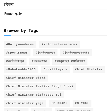
हरियाणा
हिमाचल प्रदेश
Browse by Tags
#Bollywoodnews
#internationalnews
#sportsnews
#इंटरनेशनलन्यूज
#इंटरनेशनलन्यूजअपडेट
#टेक्नोलॉजीन्यूज
#लाइफस्टाइल
#वास्तुशास्त्र #धर्मसमाचार
-Mahakumbh-2025
Chhattisgarh
Chief Minister
Chief Minister Dhami
Chief Minister Pushkar Singh Dhami
Chief Minister Vishnudev Sai
chief minister yogi
CM DHAMI
CM YOGI