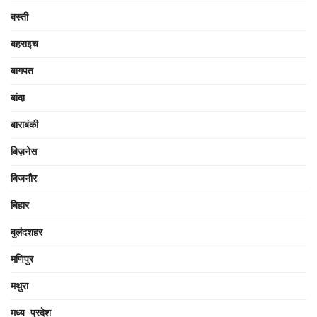
बस्ती
बहराइच
बागपत
बांदा
बाराबंकी
बिज़नेस
बिजनौर
बिहार
बुलंदशहर
मणिपुर
मथुरा
मध्य प्रदेश