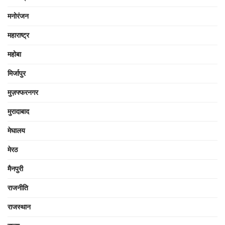
मनोरंजन
महाराष्ट्र
महोबा
मिर्जापुर
मुज़फ्फरनगर
मुरादाबाद
मेघालय
मेरठ
मैनपुरी
राजनीति
राजस्थान