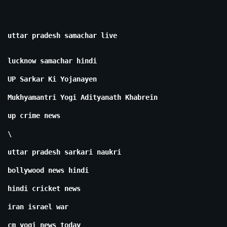
uttar pradesh samachar live
lucknow samachar hindi
UP Sarkar Ki Yojanayen
Mukhyamantri Yogi Adityanath Khabrein
up crime news
\
uttar pradesh sarkari naukri
bollywood news hindi
hindi cricket news
iran israel war
cm yogi news today