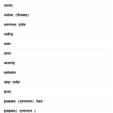
अपराध
अयोध्या (फैजाबाद)
अरुणाचल प्रदेश
अलीगढ़
असम
आगरा
आजमगढ़
आतंकवाद
आंध्र प्रदेश
इटावा
इलाहाबाद (प्रयागराज) मंडल
इलाहाबाद( प्रयागराज )