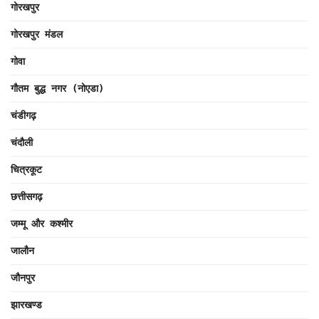
गोरखपुर
गोरखपुर मंडल
गोवा
गौतम बुद्ध नगर (नोएडा)
चंडीगढ़
चंदौली
चित्रकूट
छत्तीसगढ़
जम्मू और कश्मीर
जालौन
जौनपुर
झारखण्ड