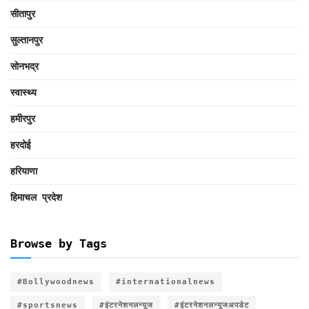
सीतापुर
सुल्तानपुर
सोनभद्र
स्वास्थ्य
हमीरपुर
हरदोई
हरियाणा
हिमाचल प्रदेश
Browse by Tags
#Bollywoodnews
#internationalnews
#sportsnews
#इंटरनेशनलन्यूज
#इंटरनेशनलन्यूजअपडेट