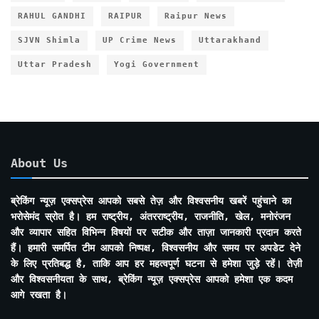
RAHUL GANDHI
RAIPUR
Raipur News
SJVN Shimla
UP Crime News
Uttarakhand
Uttar Pradesh
Yogi Government
About Us
ब्रेकिंग न्यूज़ एक्सप्रेस आपको सबसे तेज़ और विश्वसनीय खबरें पहुंचाने का
भरोसेमंद स्रोत है। हम राष्ट्रीय, अंतरराष्ट्रीय, राजनीति, खेल, मनोरंजन
और व्यापार सहित विभिन्न विषयों पर सटीक और ताज़ा जानकारी प्रदान करते
हैं। हमारी समर्पित टीम आपको निष्पक्ष, विश्वसनीय और समय पर अपडेट देने
के लिए प्रतिबद्ध है, ताकि आप हर महत्वपूर्ण घटना से हमेशा जुड़े रहें। तेज़ी
और विश्वसनीयता के साथ, ब्रेकिंग न्यूज़ एक्सप्रेस आपको हमेशा एक कदम
आगे रखता है।