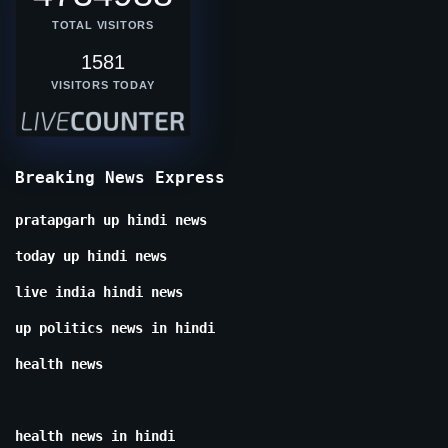
TOTAL VISITORS
1581
VISITORS TODAY
Breaking News Express
pratapgarh up hindi news
today up hindi news
live india hindi news
up politics news in hindi
health news
health news in hindi