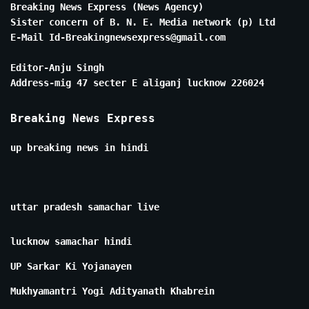
Breaking News Express (News Agency)
Sister concern of B. N. E. Media network (p) Ltd
E-Mail Id-Breakingnewsexpress@gmail.com
Editor-Anju Singh
Address-mig 47 secter E aliganj lucknow 226024
Breaking News Express
up breaking news in hindi
uttar pradesh samachar live
lucknow samachar hindi
UP Sarkar Ki Yojanayen
Mukhyamantri Yogi Adityanath Khabrein