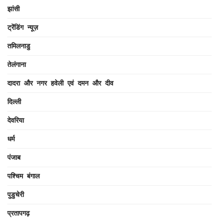
झांसी
ट्रेंडिंग न्यूज़
तमिलनाडु
तेलंगाना
दादरा और नगर हवेली एवं दमन और दीव
दिल्ली
देवरिया
धर्म
पंजाब
पश्चिम बंगाल
पुडुचेरी
प्रतापगढ़