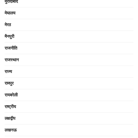
मुरादाबाद
मेघालय
मेरठ
मैनपुरी
राजनीति
राजस्थान
राज्य
रामपुर
रायबरेली
राष्ट्रीय
लक्षद्वीप
लखनऊ