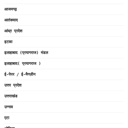
आजमगढ़
आतंकवाद
आंध्र प्रदेश
इटावा
इलाहाबाद (प्रयागराज) मंडल
इलाहाबाद( प्रयागराज )
ई-पेपर / ई-मैगज़ीन
उत्तर प्रदेश
उत्तराखंड
उन्नाव
एटा