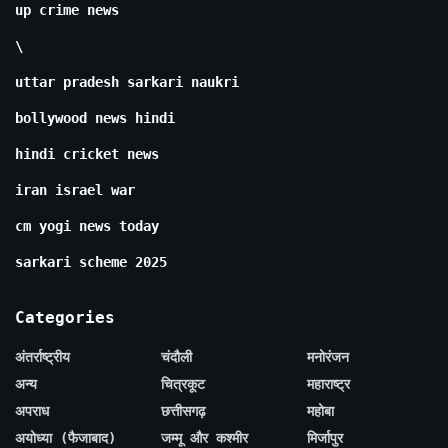
up crime news
\
uttar pradesh sarkari naukri
bollywood news hindi
hindi cricket news
iran israel war
cm yogi news today
sarkari scheme 2025
Categories
अंतर्राष्ट्रीय
चंदौली
मनोरंजन
अन्य
चित्रकूट
महाराष्ट्र
अपराध
छत्तीसगढ़
महोबा
अयोध्या (फैजाबाद)
जम्मू और कश्मीर
मिर्जापुर