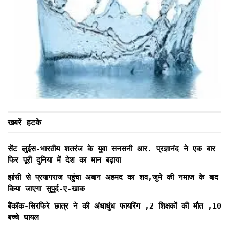
खबरें हटके
सेंट लुईस-भारतीय शतरंज के युवा सनसनी आर. प्रज्ञानंद ने एक बार
फिर पूरी दुनिया में देश का मान बढ़ाया
झांसी से प्रयागराज पहुंचा अबान अहमद का शव,जुमे की नमाज के बाद
किया जाएगा सुपुर्द-ए-खाक
बैंकॉक-सिरफिरे छात्र ने की अंधाधुंध फायरिंग ,2 शिक्षकों की मौत ,10
बच्चे घायल