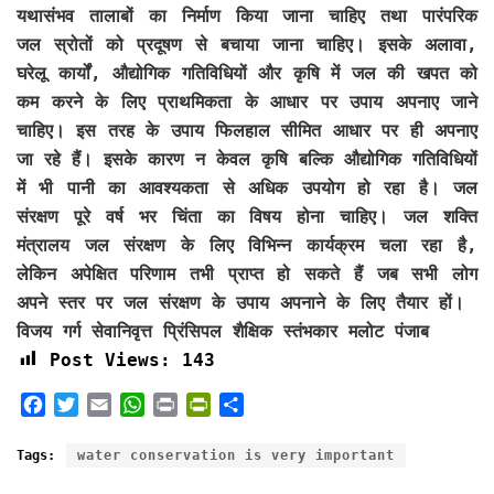
यथासंभव तालाबों का निर्माण किया जाना चाहिए तथा पारंपरिक
जल स्रोतों को प्रदूषण से बचाया जाना चाहिए। इसके अलावा,
घरेलू कार्यों, औद्योगिक गतिविधियों और कृषि में जल की खपत को
कम करने के लिए प्राथमिकता के आधार पर उपाय अपनाए जाने
चाहिए। इस तरह के उपाय फिलहाल सीमित आधार पर ही अपनाए
जा रहे हैं। इसके कारण न केवल कृषि बल्कि औद्योगिक गतिविधियों
में भी पानी का आवश्यकता से अधिक उपयोग हो रहा है। जल
संरक्षण पूरे वर्ष भर चिंता का विषय होना चाहिए। जल शक्ति
मंत्रालय जल संरक्षण के लिए विभिन्न कार्यक्रम चला रहा है,
लेकिन अपेक्षित परिणाम तभी प्राप्त हो सकते हैं जब सभी लोग
अपने स्तर पर जल संरक्षण के उपाय अपनाने के लिए तैयार हों।
विजय गर्ग सेवानिवृत्त प्रिंसिपल शैक्षिक स्तंभकार मलोट पंजाब
Post Views:
143
F
T
E
W
P
P
S
a
w
m
h
r
r
h
c
i
a
a
i
i
a
Tags:
water conservation is very important
e
t
i
t
n
n
r