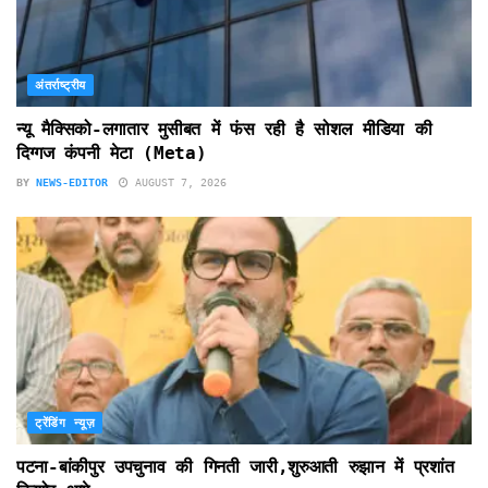
अंतर्राष्ट्रीय
न्यू मैक्सिको-लगातार मुसीबत में फंस रही है सोशल मीडिया की
दिग्गज कंपनी मेटा (Meta)
BY
NEWS-EDITOR
AUGUST 7, 2026
ट्रेंडिंग न्यूज़
पटना-बांकीपुर उपचुनाव की गिनती जारी,शुरुआती रुझान में प्रशांत