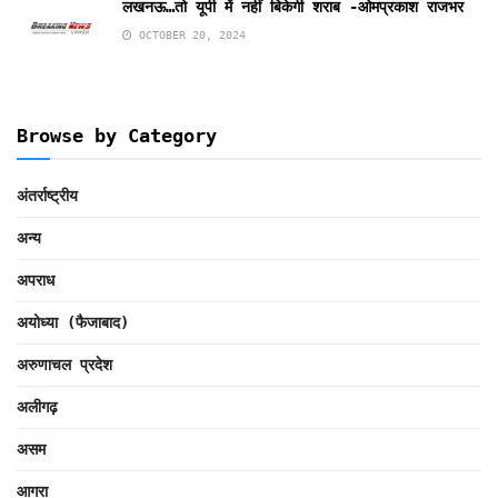
लखनऊ…तो यूपी में नहीं बिकेगी शराब -ओमप्रकाश राजभर
OCTOBER 20, 2024
Browse by Category
अंतर्राष्ट्रीय
अन्य
अपराध
अयोध्या (फैजाबाद)
अरुणाचल प्रदेश
अलीगढ़
असम
आगरा