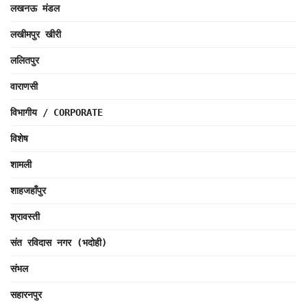
लखनऊ मंडल
लखीमपुर खीरी
ललितपुर
वाराणसी
विभागीय / CORPORATE
विशेष
शामली
शाहजहाँपुर
श्रावस्ती
संत रविदास नगर (भदोही)
संभल
सहारनपुर