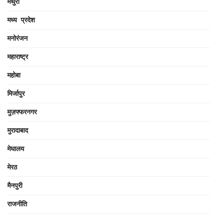
मथुरा
मध्य प्रदेश
मनोरंजन
महाराष्ट्र
महोबा
मिर्जापुर
मुज़फ्फरनगर
मुरादाबाद
मेघालय
मेरठ
मैनपुरी
राजनीति