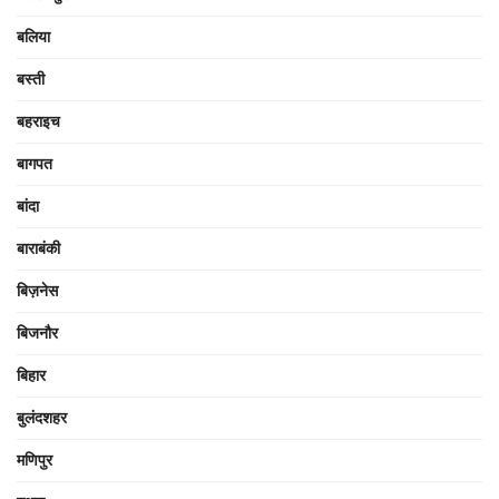
बलिया
बस्ती
बहराइच
बागपत
बांदा
बाराबंकी
बिज़नेस
बिजनौर
बिहार
बुलंदशहर
मणिपुर