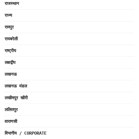
राजस्थान
राज्य
रामपुर
रायबरेली
राष्ट्रीय
लक्षद्वीप
लखनऊ
लखनऊ मंडल
लखीमपुर खीरी
ललितपुर
वाराणसी
विभागीय / CORPORATE