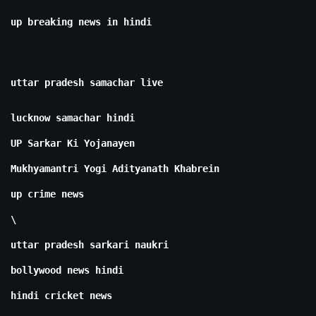
up breaking news in hindi
uttar pradesh samachar live
lucknow samachar hindi
UP Sarkar Ki Yojanayen
Mukhyamantri Yogi Adityanath Khabrein
up crime news
\
uttar pradesh sarkari naukri
bollywood news hindi
hindi cricket news