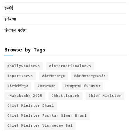
हरदोई
हरियाणा
हिमाचल प्रदेश
Browse by Tags
#Bollywoodnews
#internationalnews
#sportsnews
#इंटरनेशनलन्यूज
#इंटरनेशनलन्यूजअपडेट
#टेक्नोलॉजीन्यूज
#लाइफस्टाइल
#वास्तुशास्त्र #धर्मसमाचार
-Mahakumbh-2025
Chhattisgarh
Chief Minister
Chief Minister Dhami
Chief Minister Pushkar Singh Dhami
Chief Minister Vishnudev Sai