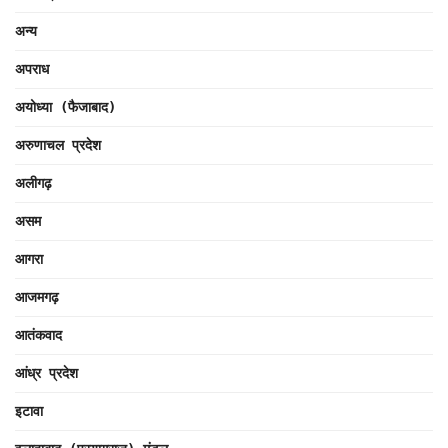
अन्य
अपराध
अयोध्या (फैजाबाद)
अरुणाचल प्रदेश
अलीगढ़
असम
आगरा
आजमगढ़
आतंकवाद
आंध्र प्रदेश
इटावा