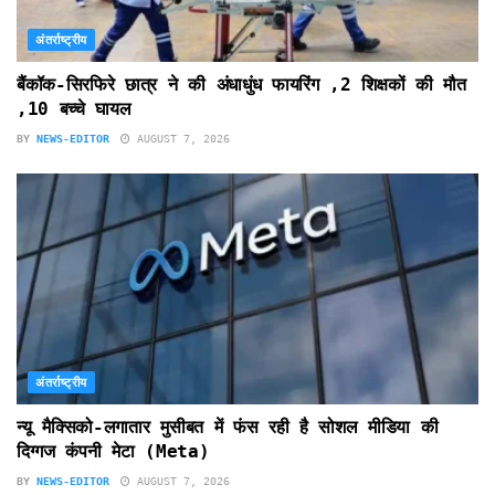
अंतर्राष्ट्रीय
बैंकॉक-सिरफिरे छात्र ने की अंधाधुंध फायरिंग ,2 शिक्षकों की मौत
,10 बच्चे घायल
BY
NEWS-EDITOR
AUGUST 7, 2026
अंतर्राष्ट्रीय
न्यू मैक्सिको-लगातार मुसीबत में फंस रही है सोशल मीडिया की
दिग्गज कंपनी मेटा (Meta)
BY
NEWS-EDITOR
AUGUST 7, 2026