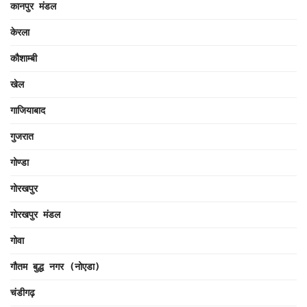
कानपुर मंडल
केरला
कौशाम्बी
खेल
गाजियाबाद
गुजरात
गोण्डा
गोरखपुर
गोरखपुर मंडल
गोवा
गौतम बुद्ध नगर (नोएडा)
चंडीगढ़