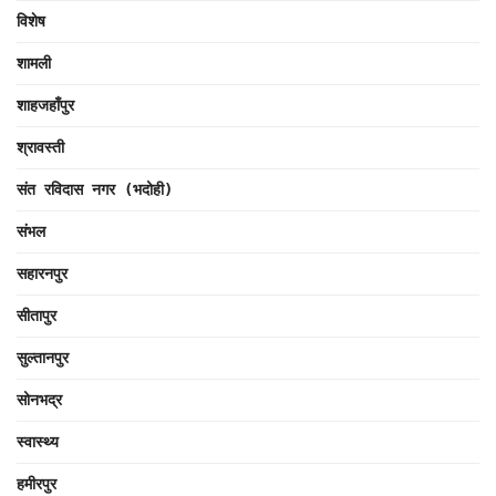
विशेष
शामली
शाहजहाँपुर
श्रावस्ती
संत रविदास नगर (भदोही)
संभल
सहारनपुर
सीतापुर
सुल्तानपुर
सोनभद्र
स्वास्थ्य
हमीरपुर